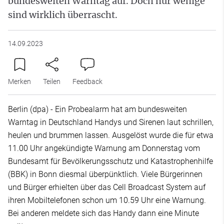
bundesweiten Warntag auf. Doch nur wenige
sind wirklich überrascht.
14.09.2023
Merken
Teilen
Feedback
Berlin (dpa) - Ein Probealarm hat am bundesweiten
Warntag in Deutschland Handys und Sirenen laut schrillen,
heulen und brummen lassen. Ausgelöst wurde die für etwa
11.00 Uhr angekündigte Warnung am Donnerstag vom
Bundesamt für Bevölkerungsschutz und Katastrophenhilfe
(BBK) in Bonn diesmal überpünktlich. Viele Bürgerinnen
und Bürger erhielten über das Cell Broadcast System auf
ihren Mobiltelefonen schon um 10.59 Uhr eine Warnung.
Bei anderen meldete sich das Handy dann eine Minute