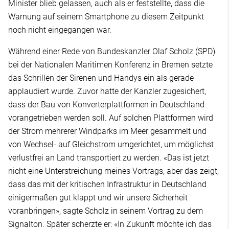
Minister blieb gelassen, auch als er feststellte, dass die
Warnung auf seinem Smartphone zu diesem Zeitpunkt
noch nicht eingegangen war.
Während einer Rede von Bundeskanzler Olaf Scholz (SPD)
bei der Nationalen Maritimen Konferenz in Bremen setzte
das Schrillen der Sirenen und Handys ein als gerade
applaudiert wurde. Zuvor hatte der Kanzler zugesichert,
dass der Bau von Konverterplattformen in Deutschland
vorangetrieben werden soll. Auf solchen Plattformen wird
der Strom mehrerer Windparks im Meer gesammelt und
von Wechsel- auf Gleichstrom umgerichtet, um möglichst
verlustfrei an Land transportiert zu werden. «Das ist jetzt
nicht eine Unterstreichung meines Vortrags, aber das zeigt,
dass das mit der kritischen Infrastruktur in Deutschland
einigermaßen gut klappt und wir unsere Sicherheit
voranbringen», sagte Scholz in seinem Vortrag zu dem
Signalton. Später scherzte er: «In Zukunft möchte ich das