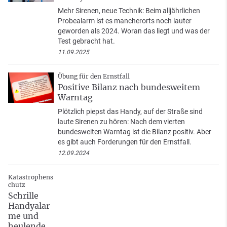
Mehr Sirenen, neue Technik: Beim alljährlichen
Probealarm ist es mancherorts noch lauter
geworden als 2024. Woran das liegt und was der
Test gebracht hat.
11.09.2025
Übung für den Ernstfall
Positive Bilanz nach bundesweitem
Warntag
Plötzlich piepst das Handy, auf der Straße sind
laute Sirenen zu hören: Nach dem vierten
bundesweiten Warntag ist die Bilanz positiv. Aber
es gibt auch Forderungen für den Ernstfall.
12.09.2024
Katastrophens
chutz
Schrille
Handyalar
me und
heulende