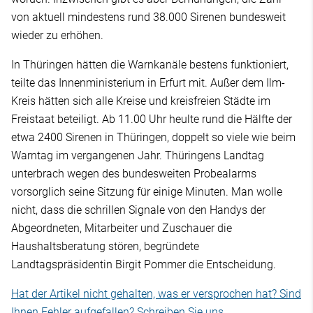
von aktuell mindestens rund 38.000 Sirenen bundesweit
wieder zu erhöhen.
In Thüringen hätten die Warnkanäle bestens funktioniert,
teilte das Innenministerium in Erfurt mit. Außer dem Ilm-
Kreis hätten sich alle Kreise und kreisfreien Städte im
Freistaat beteiligt. Ab 11.00 Uhr heulte rund die Hälfte der
etwa 2400 Sirenen in Thüringen, doppelt so viele wie beim
Warntag im vergangenen Jahr. Thüringens Landtag
unterbrach wegen des bundesweiten Probealarms
vorsorglich seine Sitzung für einige Minuten. Man wolle
nicht, dass die schrillen Signale von den Handys der
Abgeordneten, Mitarbeiter und Zuschauer die
Haushaltsberatung stören, begründete
Landtagspräsidentin Birgit Pommer die Entscheidung.
Hat der Artikel nicht gehalten, was er versprochen hat? Sind
Ihnen Fehler aufgefallen? Schreiben Sie uns.