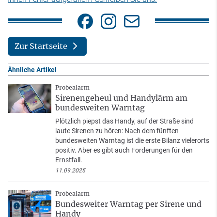
Zur Startseite
Ähnliche Artikel
Probealarm
Sirenengeheul und Handylärm am
bundesweiten Warntag
Plötzlich piepst das Handy, auf der Straße sind
laute Sirenen zu hören: Nach dem fünften
bundesweiten Warntag ist die erste Bilanz vielerorts
positiv. Aber es gibt auch Forderungen für den
Ernstfall.
11.09.2025
Probealarm
Bundesweiter Warntag per Sirene und
Handy