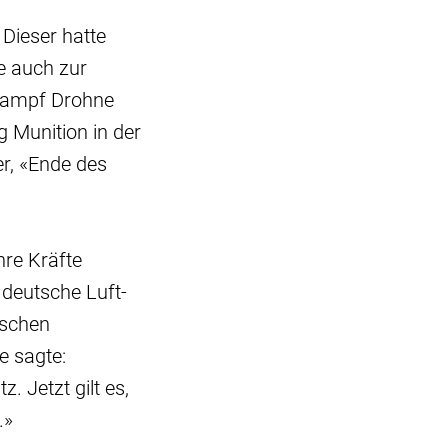
Dieser hatte
e auch zur
Kampf Drohne
 Munition in der
r, «Ende des
hre Kräfte
 deutsche Luft-
ischen
e sagte:
. Jetzt gilt es,
.»