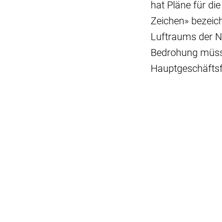
hat Pläne für di
Zeichen» bezeichn
Luftraums der N
Bedrohung müsse
Hauptgeschäftsf