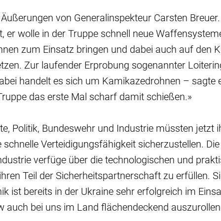
f Äußerungen von Generalinspekteur Carsten Breuer. 
, er wolle in der Truppe schnell neue Waffensystem
nen zum Einsatz bringen und dabei auch auf den 
zen. Zur laufender Erprobung sogenannter Loitering
bei handelt es sich um Kamikazedrohnen – sagte e
Truppe das erste Mal scharf damit schießen.»
e, Politik, Bundeswehr und Industrie müssten jetzt i
 schnelle Verteidigungsfähigkeit sicherzustellen. Die
dustrie verfüge über die technologischen und prakt
hren Teil der Sicherheitspartnerschaft zu erfüllen. Si
 ist bereits in der Ukraine sehr erfolgreich im Einsatz
 auch bei uns im Land flächendeckend auszurollen