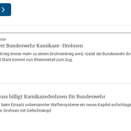
eite
fert Bundeswehr Kamikaze-Drohnen
Krieg immer mehr zu einem Drohnenkrieg wird, rüstet die Bundeswehr i
d Stark kommt nun Rheinmetall zum Zug.
uss billigt Kamikazedrohnen für Bundeswehr
beim Einsatz unbemannter Waffensysteme ein neues Kapitel aufschlagen
r Drohnen mit Gefechtskopf.