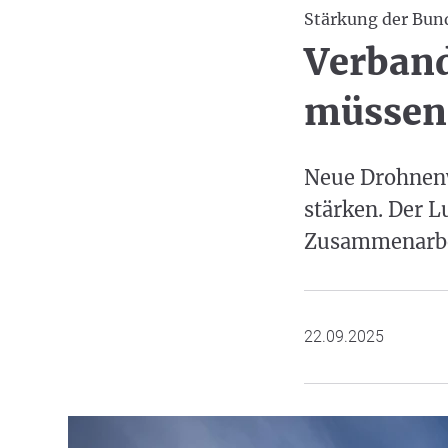
Stärkung der Bun
Verband
müssen 
Neue Drohnenw
stärken. Der L
Zusammenarbei
22.09.2025