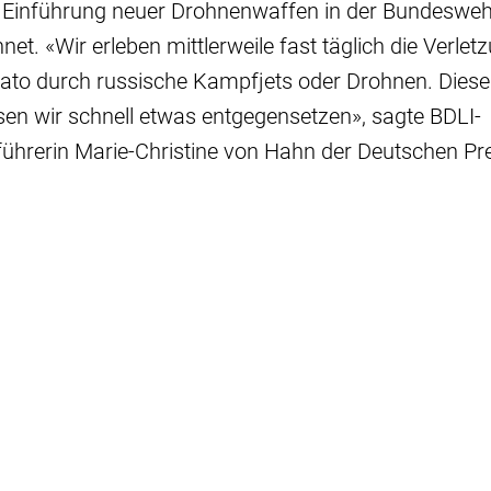
e Einführung neuer Drohnenwaffen in der Bundeswehr
et. «Wir erleben mittlerweile fast täglich die Verlet
ato durch russische Kampfjets oder Drohnen. Diese
n wir schnell etwas entgegensetzen», sagte BDLI-
ührerin Marie-Christine von Hahn der Deutschen Pr