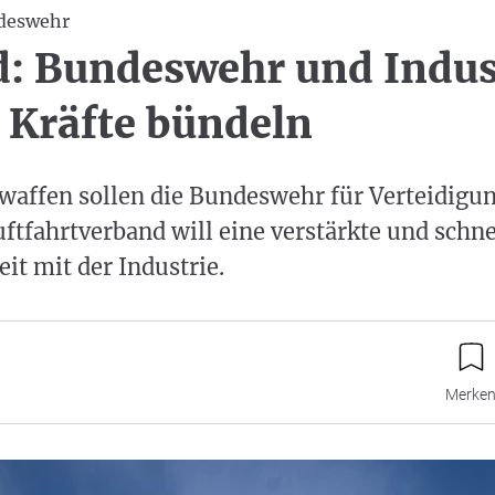
deswehr
: Bundeswehr und Indus
Kräfte bündeln
affen sollen die Bundeswehr für Verteidigun
uftfahrtverband will eine verstärkte und schne
t mit der Industrie.
Merke