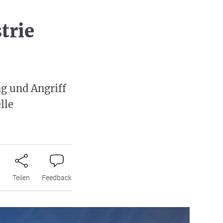
trie
g und Angriff
lle
n
Teilen
Feedback