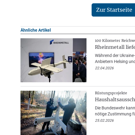
Zur Startseite
Ähnliche Artikel
100 Kilometer Reichw
Rheinmetall lie
Während der Ukraine-
Anbietern Helsing un
22.04.2026
Rüstungsprojekte
Haushaltsaussch
Die Bundeswehr kann 
nötige Zustimmung fü
25.02.2026