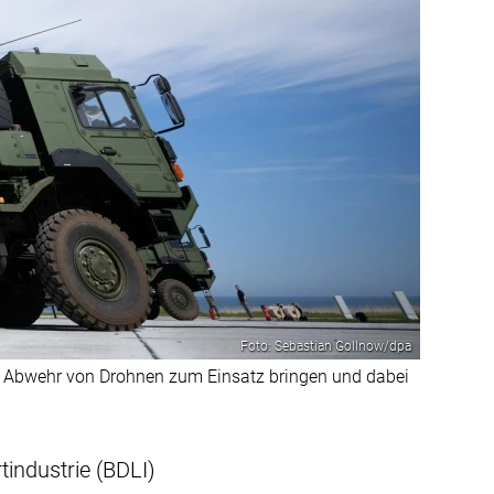
Foto: Sebastian Gollnow/dpa
ur Abwehr von Drohnen zum Einsatz bringen und dabei
industrie (BDLI)