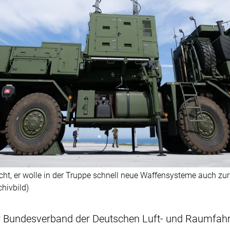
cht, er wolle in der Truppe schnell neue Waffensysteme auch z
hivbild)
er Bundesverband der Deutschen Luft- und Raumfahrt