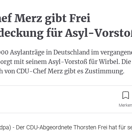
f Merz gibt Frei
eckung für Asyl-Vorsto
000 Asylanträge in Deutschland im vergangen
 sorgt mit seinem Asyl-Vorstoß für Wirbel. Die
ch von CDU-Chef Merz gibt es Zustimmung.
Merke
dpa) - Der CDU-Abgeordnete Thorsten Frei hat für s