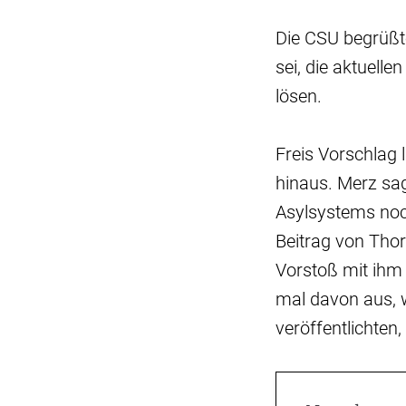
Die CSU begrüßte
sei, die aktuell
lösen.
Freis Vorschlag 
hinaus. Merz sa
Asylsystems noc
Beitrag von Thor
Vorstoß mit ihm
mal davon aus, 
veröffentlichten