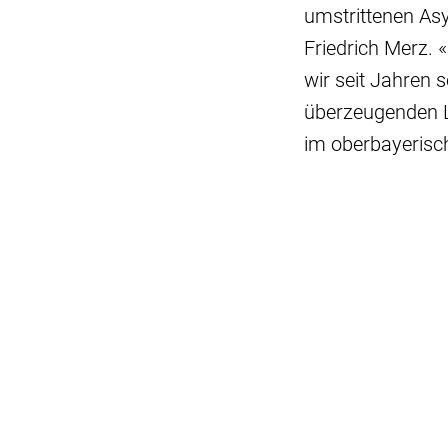
umstrittenen As
Friedrich Merz. 
wir seit Jahren 
überzeugenden L
im oberbayerisc