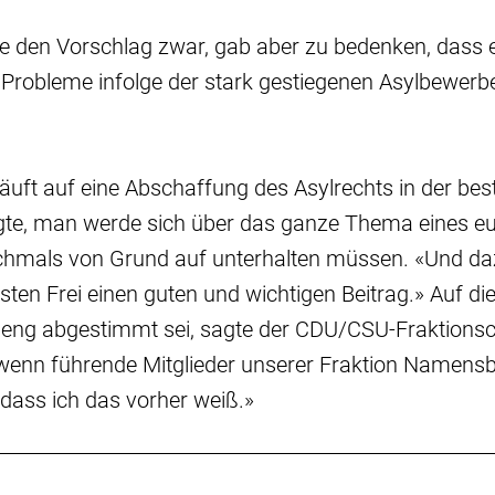
 den Vorschlag zwar, gab aber zu bedenken, dass e
en Probleme infolge der stark gestiegenen Asylbewerb
läuft auf eine Abschaffung des Asylrechts in der b
gte, man werde sich über das ganze Thema eines e
hmals von Grund auf unterhalten müssen. «Und dazu
sten Frei einen guten und wichtigen Beitrag.» Auf die
 eng abgestimmt sei, sagte der CDU/CSU-Fraktionsc
wenn führende Mitglieder unserer Fraktion Namensb
, dass ich das vorher weiß.»