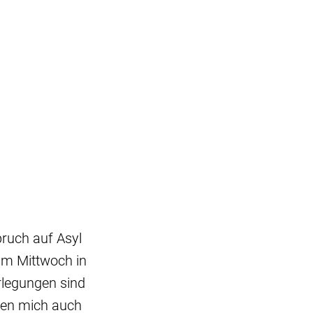
pruch auf Asyl
 am Mittwoch in
rlegungen sind
den mich auch