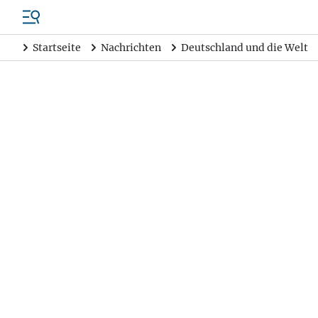
Startseite
Nachrichten
Deutschland und die Welt