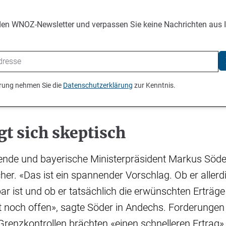
den WNOZ-Newsletter und verpassen Sie keine Nachrichten aus 
ierung nehmen Sie die
Datenschutzerklärung
zur Kenntnis.
gt sich skeptisch
ende und bayerische Ministerpräsident Markus Söde
her. «Das ist ein spannender Vorschlag. Ob er allerd
ar ist und ob er tatsächlich die erwünschten Erträge 
ht noch offen», sagte Söder in Andechs. Forderunge
Grenzkontrollen brächten «einen schnelleren Ertrag»