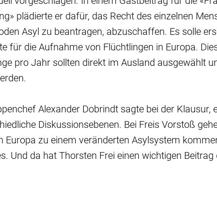
ll vorgeschlagen. In einem Gastbeitrag für die «Fr
ng» plädierte er dafür, das Recht des einzelnen Men
den Asyl zu beantragen, abzuschaffen. Es solle ers
e für die Aufnahme von Flüchtlingen in Europa. Die
nge pro Jahr sollten direkt im Ausland ausgewählt u
werden.
enchef Alexander Dobrindt sagte bei der Klausur, e
iedliche Diskussionsebenen. Bei Freis Vorstoß geh
 in Europa zu einem veränderten Asylsystem komme
es. Und da hat Thorsten Frei einen wichtigen Beitrag 