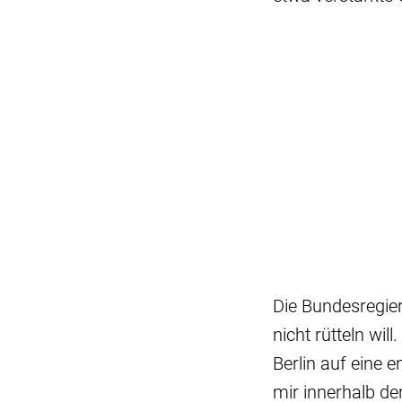
Die Bundesregier
nicht rütteln wi
Berlin auf eine 
mir innerhalb d