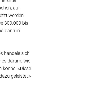
ankfurter
schen, auf
etzt werden
se 300.000 bis
nd dann in
s handele sich
e es darum, wie
n könne. «Diese
dazu geleistet.»