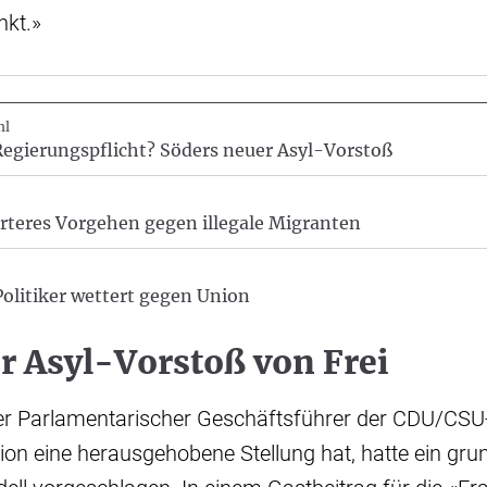
nkt.»
hl
egierungspflicht? Söders neuer Asyl-Vorstoß
rteres Vorgehen gegen illegale Migranten
Politiker wettert gegen Union
er Asyl-Vorstoß von Frei
ster Parlamentarischer Geschäftsführer der CDU/CSU
on eine herausgehobene Stellung hat, hatte ein gru