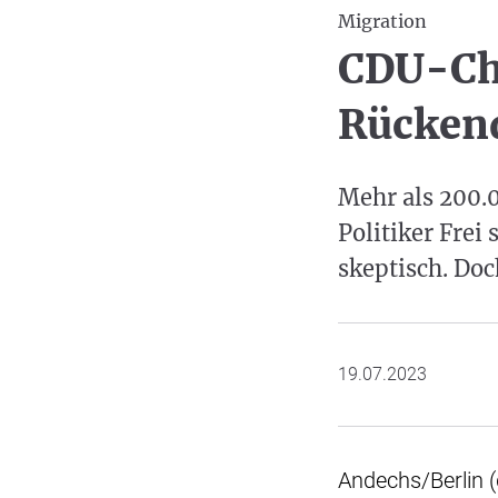
Migration
CDU-Che
Rückend
Mehr als 200.
Politiker Frei
skeptisch. Do
19.07.2023
Andechs/Berlin (