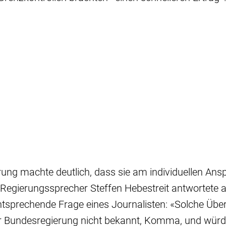
ung machte deutlich, dass sie am individuellen Ans
ll. Regierungssprecher Steffen Hebestreit antwortete
entsprechende Frage eines Journalisten: «Solche Übe
er Bundesregierung nicht bekannt, Komma, und wür