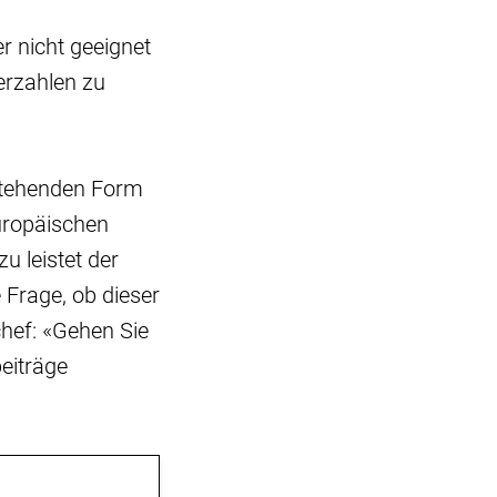
r nicht geeignet
erzahlen zu
estehenden Form
uropäischen
 leistet der
 Frage, ob dieser
hef: «Gehen Sie
eiträge