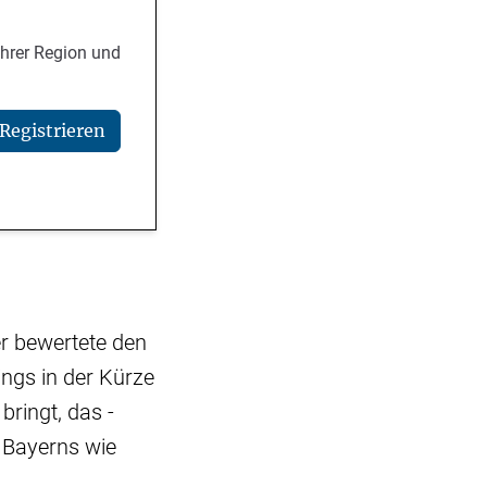
Ihrer Region und
Registrieren
r bewertete den
ings in der Kürze
bringt, das -
n Bayerns wie
.