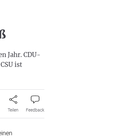
ß
en Jahr. CDU-
 CSU ist
n
Teilen
Feedback
einen