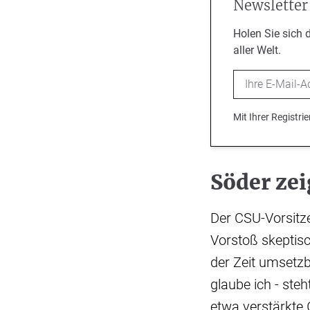
Newsletter
Holen Sie sich 
aller Welt.
Email
Mit Ihrer Registr
Söder zei
Der CSU-Vorsitz
Vorstoß skeptisc
der Zeit umsetzb
glaube ich - ste
etwa verstärkte 