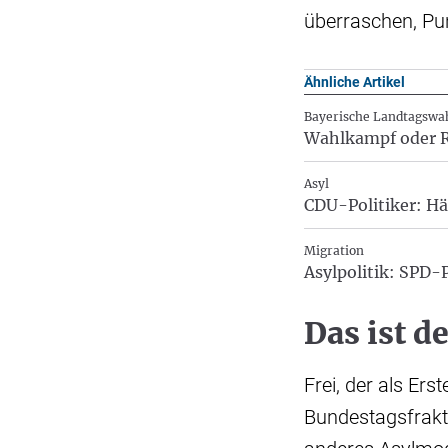
überraschen, Pu
Ähnliche Artikel
Bayerische Landtagswa
Wahlkampf oder R
Asyl
CDU-Politiker: Hä
Migration
Asylpolitik: SPD-
Das ist d
Frei, der als Er
Bundestagsfrakti