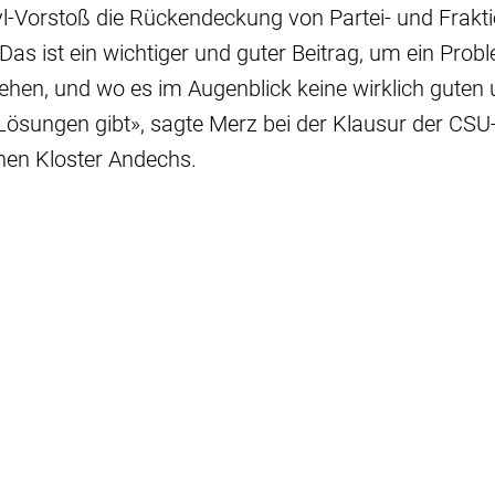
yl-Vorstoß die Rückendeckung von Partei- und Frakt
«Das ist ein wichtiger und guter Beitrag, um ein Prob
sehen, und wo es im Augenblick keine wirklich guten
ösungen gibt», sagte Merz bei der Klausur der CS
hen Kloster Andechs.