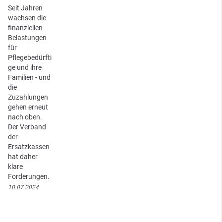
Seit Jahren
wachsen die
finanziellen
Belastungen
für
Pflegebedürfti
ge und ihre
Familien - und
die
Zuzahlungen
gehen erneut
nach oben.
Der Verband
der
Ersatzkassen
hat daher
klare
Forderungen.
10.07.2024