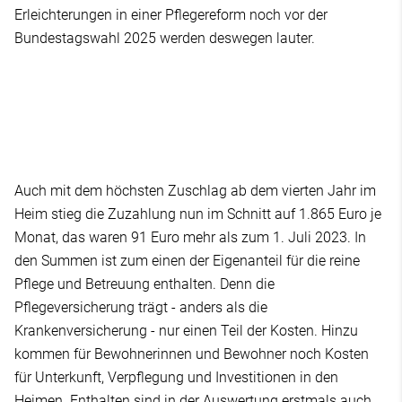
Erleichterungen in einer Pflegereform noch vor der
Bundestagswahl 2025 werden deswegen lauter.
Auch mit dem höchsten Zuschlag ab dem vierten Jahr im
Heim stieg die Zuzahlung nun im Schnitt auf 1.865 Euro je
Monat, das waren 91 Euro mehr als zum 1. Juli 2023. In
den Summen ist zum einen der Eigenanteil für die reine
Pflege und Betreuung enthalten. Denn die
Pflegeversicherung trägt - anders als die
Krankenversicherung - nur einen Teil der Kosten. Hinzu
kommen für Bewohnerinnen und Bewohner noch Kosten
für Unterkunft, Verpflegung und Investitionen in den
Heimen. Enthalten sind in der Auswertung erstmals auch