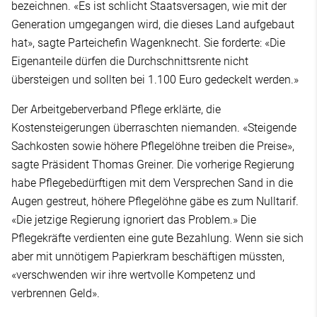
bezeichnen. «Es ist schlicht Staatsversagen, wie mit der
Generation umgegangen wird, die dieses Land aufgebaut
hat», sagte Parteichefin Wagenknecht. Sie forderte: «Die
Eigenanteile dürfen die Durchschnittsrente nicht
übersteigen und sollten bei 1.100 Euro gedeckelt werden.»
Der Arbeitgeberverband Pflege erklärte, die
Kostensteigerungen überraschten niemanden. «Steigende
Sachkosten sowie höhere Pflegelöhne treiben die Preise»,
sagte Präsident Thomas Greiner. Die vorherige Regierung
habe Pflegebedürftigen mit dem Versprechen Sand in die
Augen gestreut, höhere Pflegelöhne gäbe es zum Nulltarif.
«Die jetzige Regierung ignoriert das Problem.» Die
Pflegekräfte verdienten eine gute Bezahlung. Wenn sie sich
aber mit unnötigem Papierkram beschäftigen müssten,
«verschwenden wir ihre wertvolle Kompetenz und
verbrennen Geld».