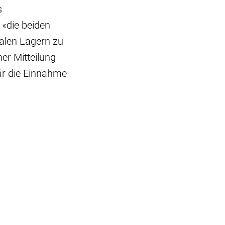
s
 «die beiden
alen Lagern zu
er Mitteilung
är die Einnahme