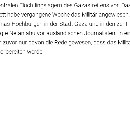
tralen Flüchtlingslagern des Gazastreifens vor. Da
ett habe vergangene Woche das Militär angewiesen,
mas-Hochburgen in der Stadt Gaza und in den zentr
gte Netanjahu vor ausländischen Journalisten. In ein
r zuvor nur davon die Rede gewesen, dass das Milit
vorbereiten werde.