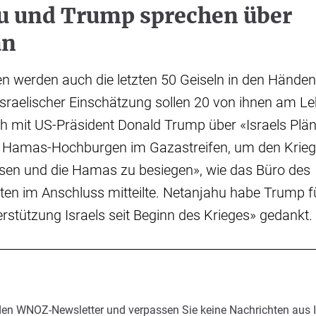
u und Trump sprechen über
an
ten werden auch die letzten 50 Geiseln in den Händ
sraelischer Einschätzung sollen 20 von ihnen am Le
 mit US-Präsident Donald Trump über «Israels Plän
n Hamas-Hochburgen im Gazastreifen, um den Krieg
ssen und die Hamas zu besiegen», wie das Büro des
ten im Anschluss mitteilte. Netanjahu habe Trump f
rstützung Israels seit Beginn des Krieges» gedankt.
den WNOZ-Newsletter und verpassen Sie keine Nachrichten aus 