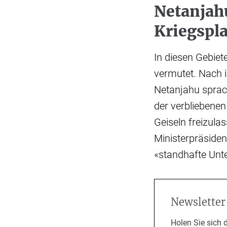
Netanjah
Kriegspl
In diesen Gebie
vermutet. Nach i
Netanjahu sprach
der verbliebene
Geiseln freizula
Ministerpräsiden
«standhafte Unte
Newsletter
Holen Sie sich 