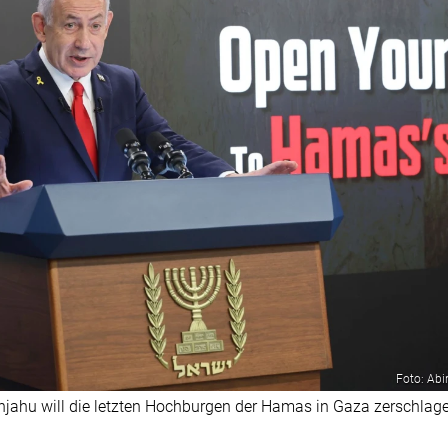
Foto: Abi
anjahu will die letzten Hochburgen der Hamas in Gaza zerschlag