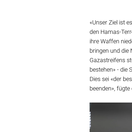
«Unser Ziel ist e
den Hamas-Terro
ihre Waffen nied
bringen und die
Gazastreifens st
bestehen» - die 
Dies sei «der be
beenden», fügte 