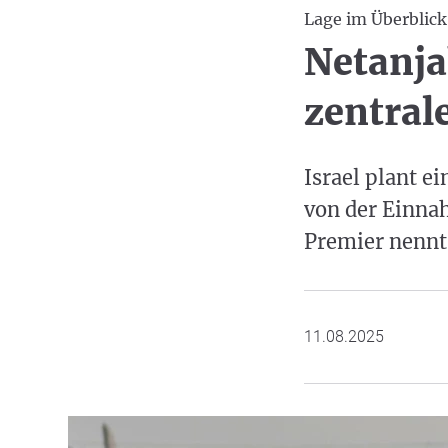
Lage im Überblick
Netanja
zentral
Israel plant e
von der Einnah
Premier nennt 
11.08.2025