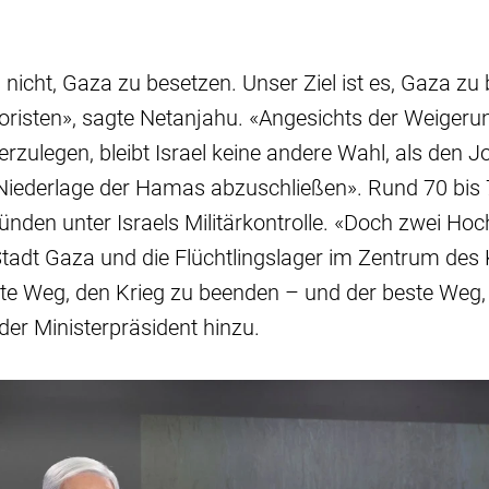
s nicht, Gaza zu besetzen. Unser Ziel ist es, Gaza zu
risten», sagte Netanjahu. «Angesichts der Weiger
erzulegen, bleibt Israel keine andere Wahl, als den 
 Niederlage der Hamas abzuschließen». Rund 70 bis 
ünden unter Israels Militärkontrolle. «Doch zwei Ho
Stadt Gaza und die Flüchtlingslager im Zentrum des
ste Weg, den Krieg zu beenden – und der beste Weg,
der Ministerpräsident hinzu.