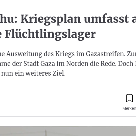
hu: Kriegsplan umfasst 
e Flüchtlingslager
ine Ausweitung des Kriegs im Gazastreifen. Z
me der Stadt Gaza im Norden die Rede. Doch 
nun ein weiteres Ziel.
Merke