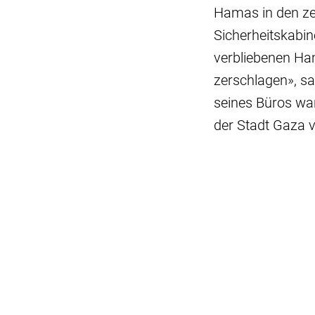
Hamas in den zen
Sicherheitskabin
verbliebenen Ha
zerschlagen», sa
seines Büros wa
der Stadt Gaza 