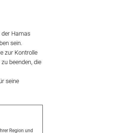
en der Hamas
ben sein.
e zur Kontrolle
 zu beenden, die
ür seine
Ihrer Region und