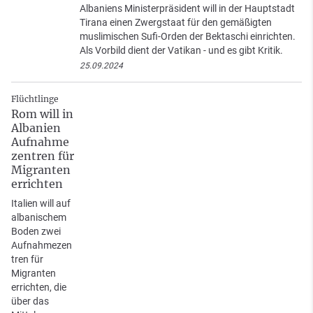
Albaniens Ministerpräsident will in der Hauptstadt
Tirana einen Zwergstaat für den gemäßigten
muslimischen Sufi-Orden der Bektaschi einrichten.
Als Vorbild dient der Vatikan - und es gibt Kritik.
25.09.2024
Flüchtlinge
Rom will in
Albanien
Aufnahme
zentren für
Migranten
errichten
Italien will auf
albanischem
Boden zwei
Aufnahmezen
tren für
Migranten
errichten, die
über das