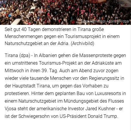
Foto: Hameraldi Agolli/AP/dpa
Seit gut 40 Tagen demonstrieren in Tirana große
Menschenmengen gegen ein Tourismusprojekt in einem
Naturschutzgebiet an der Adria. (Archivbild)
Tirana (dpa) - In Albanien gehen die Massenproteste gegen
ein umstrittenes Tourismus-Projekt an der Adriaküste am
Mittwoch in ihren 39. Tag. Auch am Abend zuvor zogen
wieder viele tausende Menschen vor den Regierungssitz in
der Hauptstadt Tirana, um gegen das Vorhaben zu
protestieren. Hinter dem geplanten Bau von Luxusresorts in
einem Naturschutzgebiet im Mündungsgebiet des Flusses
Vjosa steht der amerikanische Investor Jared Kushner - er
ist der Schwiegersohn von US-Präsident Donald Trump.