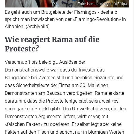
Foto: Hameraldi Agolli/AP/dpa
Es geht auch um Brutgebiete der Flamingos - deshalb
spricht man inzwischen von der «Flamingo-Revolution» in
Albanien. (Archivbild)
Wie reagiert Rama auf die
Proteste?
Verschnupft bis beleidigt. Auslöser der
Demonstrationswelle war, dass der Investor das
Baugelände bei Zvernec still und heimlich einzäunte und
dass Sicherheitsleute der Firma am 30. Mai einen
Demonstranten am Bauzaun verprügelten. Rama erklärte
daraufhin, dass die Proteste fehlgeleitet seien, weil «es
noch gar kein Projekt gibt». Den Umweltschützern, die den
Demonstranten Argumente liefern, wirft er vor, mit
«falschen Fakten» zu operieren. Er selbst legt aber keine
Fakten auf den Tisch und spricht nur in blumigen Worten