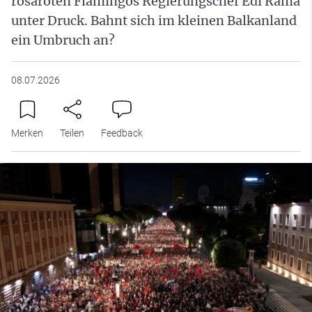
rosaroten Flamingos Regierungschef Edi Rama
unter Druck. Bahnt sich im kleinen Balkanland
ein Umbruch an?
08.07.2026
Merken
Teilen
Feedback