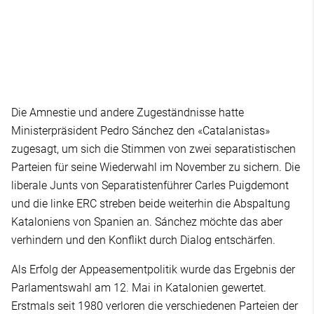
Die Amnestie und andere Zugeständnisse hatte
Ministerpräsident Pedro Sánchez den «Catalanistas»
zugesagt, um sich die Stimmen von zwei separatistischen
Parteien für seine Wiederwahl im November zu sichern. Die
liberale Junts von Separatistenführer Carles Puigdemont
und die linke ERC streben beide weiterhin die Abspaltung
Kataloniens von Spanien an. Sánchez möchte das aber
verhindern und den Konflikt durch Dialog entschärfen.
Als Erfolg der Appeasementpolitik wurde das Ergebnis der
Parlamentswahl am 12. Mai in Katalonien gewertet.
Erstmals seit 1980 verloren die verschiedenen Parteien der