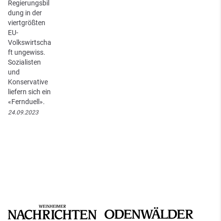
Regierungsbil
dung in der
viertgrößten
EU-
Volkswirtscha
ft ungewiss.
Sozialisten
und
Konservative
liefern sich ein
«Fernduell».
24.09.2023