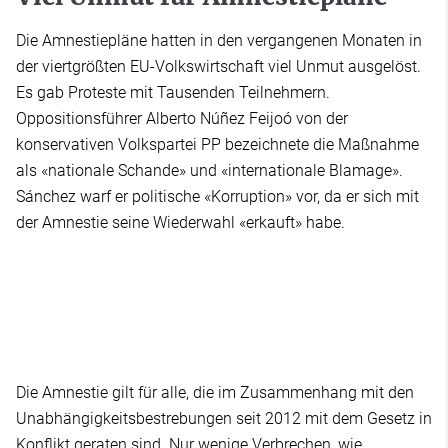
Die Amnestiepläne hatten in den vergangenen Monaten in
der viertgrößten EU-Volkswirtschaft viel Unmut ausgelöst.
Es gab Proteste mit Tausenden Teilnehmern.
Oppositionsführer Alberto Núñez Feijoó von der
konservativen Volkspartei PP bezeichnete die Maßnahme
als «nationale Schande» und «internationale Blamage».
Sánchez warf er politische «Korruption» vor, da er sich mit
der Amnestie seine Wiederwahl «erkauft» habe.
Die Amnestie gilt für alle, die im Zusammenhang mit den
Unabhängigkeitsbestrebungen seit 2012 mit dem Gesetz in
Konflikt geraten sind. Nur wenige Verbrechen, wie