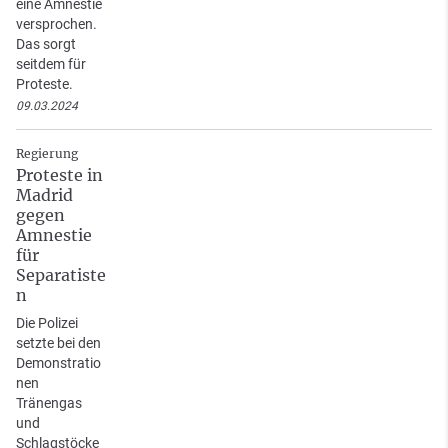
eine Amnestie
versprochen.
Das sorgt
seitdem für
Proteste.
09.03.2024
Regierung
Proteste in
Madrid
gegen
Amnestie
für
Separatiste
n
Die Polizei
setzte bei den
Demonstratio
nen
Tränengas
und
Schlagstöcke