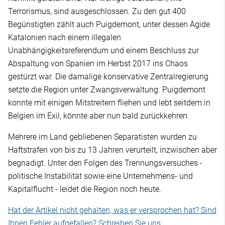
Terrorismus, sind ausgeschlossen. Zu den gut 400
Begünstigten zählt auch Puigdemont, unter dessen Ägide
Katalonien nach einem illegalen
Unabhängigkeitsreferendum und einem Beschluss zur
Abspaltung von Spanien im Herbst 2017 ins Chaos
gestürzt war. Die damalige konservative Zentralregierung
setzte die Region unter Zwangsverwaltung. Puigdemont
konnte mit einigen Mitstreitern fliehen und lebt seitdem in
Belgien im Exil, könnte aber nun bald zurückkehren.
Mehrere im Land gebliebenen Separatisten wurden zu
Haftstrafen von bis zu 13 Jahren verurteilt, inzwischen aber
begnadigt. Unter den Folgen des Trennungsversuches -
politische Instabilität sowie eine Unternehmens- und
Kapitalflucht - leidet die Region noch heute.
Hat der Artikel nicht gehalten, was er versprochen hat? Sind
Ihnen Fehler aufgefallen? Schreiben Sie uns.