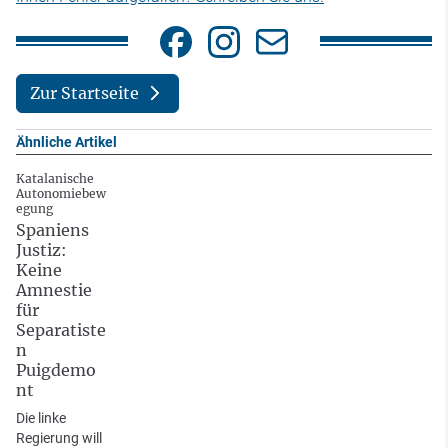
Zur Startseite
Ähnliche Artikel
Katalanische
Autonomiebew
egung
Spaniens
Justiz:
Keine
Amnestie
für
Separatiste
n
Puigdemo
nt
Die linke
Regierung will