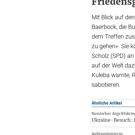
Friedensg
Mit Blick auf de
Baerbock, die Bu
dem Treffen zu
zu gehen». Sie k
Scholz (SPD) an
auf der Welt daz
Kuleba warnte, 
sabotieren.
Ähnliche Artikel
Russischer Angriffskrie
Ukraine-Besuch: 
Außenministerin