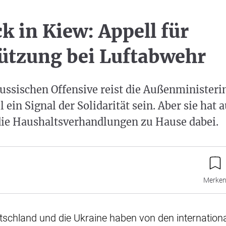
k in Kiew: Appell für
ützung bei Luftabwehr
russischen Offensive reist die Außenministerin
l ein Signal der Solidarität sein. Aber sie hat 
 die Haushaltsverhandlungen zu Hause dabei.
Merke
tschland und die Ukraine haben von den internation