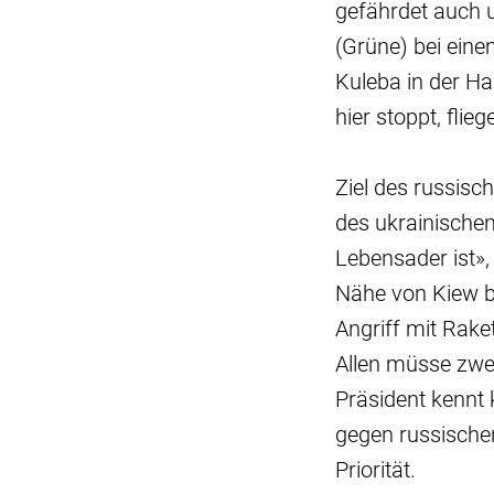
gefährdet auch 
(Grüne) bei ein
Kuleba in der H
hier stoppt, fli
Ziel des russisc
des ukrainischen
Lebensader ist»,
Nähe von Kiew b
Angriff mit Rake
Allen müsse zwei
Präsident kennt 
gegen russischen
Priorität.