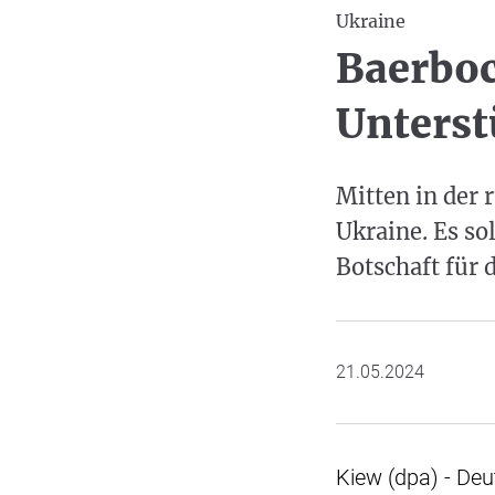
Ukraine
Baerboc
Unterst
Mitten in der 
Ukraine. Es sol
Botschaft für
21.05.2024
Kiew (dpa) - Deu