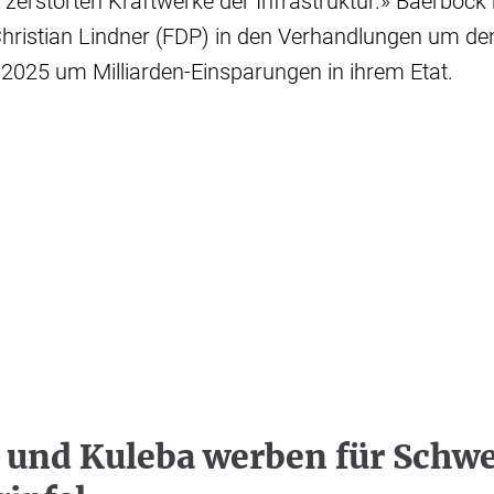
e zerstörten Kraftwerke der Infrastruktur.» Baerbock 
Christian Lindner (FDP) in den Verhandlungen um de
2025 um Milliarden-Einsparungen in ihrem Etat.
 und Kuleba werben für Schwe