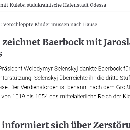
 mit Kuleba südukrainische Hafenstadt Odessa
n: Verschleppte Kinder müssen nach Hause
 zeichnet Baerbock mit Jaros
s
Präsident Wolodymyr Selenskyj dankte Baerbock für 
nterstützung. Selenskyj überreichte ihr die dritte St
ise. Der Verdienstorden ist benannt nach dem Groß
von 1019 bis 1054 das mittelalterliche Reich der K
informiert sich über Zerstör