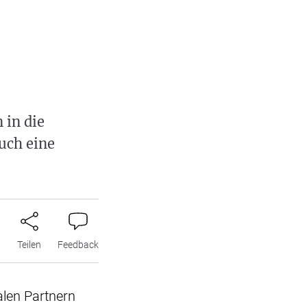
 in die
auch eine
n
Teilen
Feedback
alen Partnern