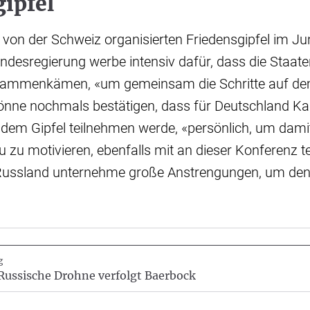
ipfel
n von der Schweiz organisierten Friedensgipfel im Ju
ndesregierung werbe intensiv dafür, dass die Staate
sammenkämen, «um gemeinsam die Schritte auf de
önne nochmals bestätigen, dass für Deutschland Ka
 dem Gipfel teilnehmen werde, «persönlich, um dami
u zu motivieren, ebenfalls mit an dieser Konferenz 
Russland unternehme große Anstrengungen, um den 
g
Russische Drohne verfolgt Baerbock