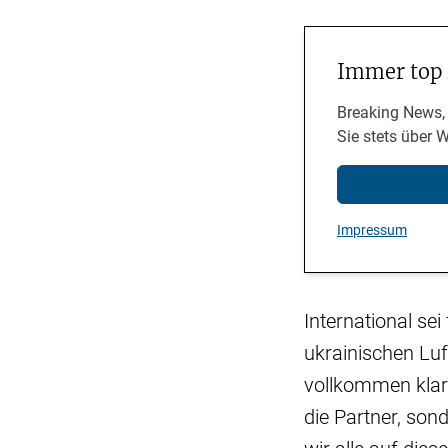
Immer top
Breaking News,
Sie stets über 
Impressum
International sei
ukrainischen Lu
vollkommen klar:
die Partner, so