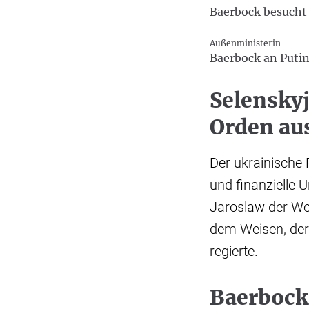
Baerbock besucht
Außenministerin
Baerbock an Puti
Selenskyj
Orden au
Der ukrainische 
und finanzielle U
Jaroslaw der We
dem Weisen, der 
regierte.
Baerbock 