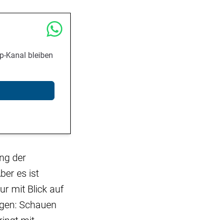
p-Kanal bleiben
ung der
er es ist
r mit Blick auf
ngen: Schauen