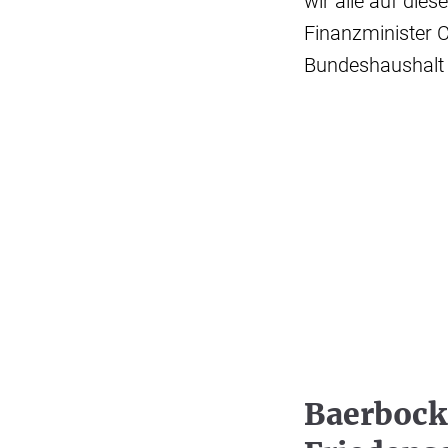
wir alle auf dies
Finanzminister 
Bundeshaushalt 
Baerbock