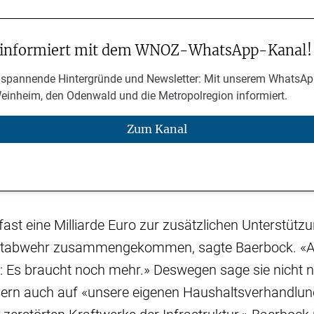
 informiert mit dem WNOZ-WhatsApp-Kanal!
 spannende Hintergründe und Newsletter: Mit unserem WhatsAp
Weinheim, den Odenwald und die Metropolregion informiert.
Zum Kanal
 fast eine Milliarde Euro zur zusätzlichen Unterstütz
ftabwehr zusammengekommen, sagte Baerbock. «Ab
 Es braucht noch mehr.» Deswegen sage sie nicht nu
ndern auch auf «unsere eigenen Haushaltsverhandlu