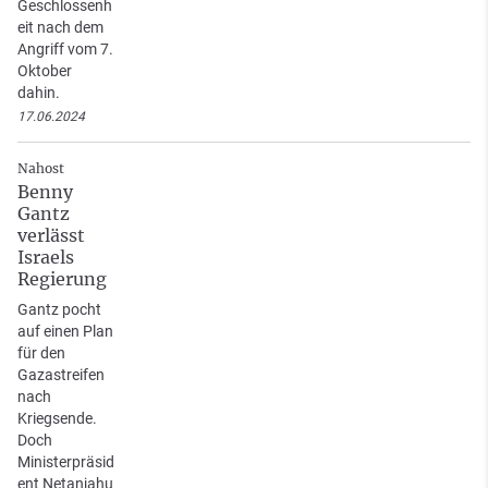
Geschlossenh
eit nach dem
Angriff vom 7.
Oktober
dahin.
17.06.2024
Nahost
Benny
Gantz
verlässt
Israels
Regierung
Gantz pocht
auf einen Plan
für den
Gazastreifen
nach
Kriegsende.
Doch
Ministerpräsid
ent Netanjahu