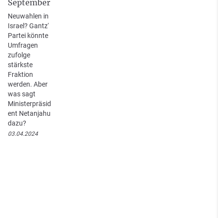
September
Neuwahlen in
Israel? Gantz'
Partei könnte
Umfragen
zufolge
stärkste
Fraktion
werden. Aber
was sagt
Ministerpräsid
ent Netanjahu
dazu?
03.04.2024