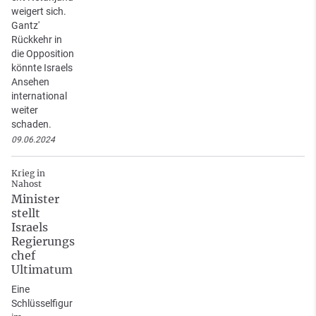
weigert sich.
Gantz'
Rückkehr in
die Opposition
könnte Israels
Ansehen
international
weiter
schaden.
09.06.2024
Krieg in
Nahost
Minister
stellt
Israels
Regierungs
chef
Ultimatum
Eine
Schlüsselfigur