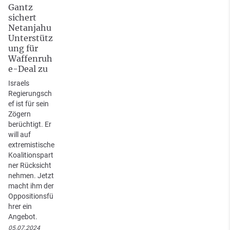
Gantz
sichert
Netanjahu
Unterstütz
ung für
Waffenruh
e-Deal zu
Israels
Regierungsch
ef ist für sein
Zögern
berüchtigt. Er
will auf
extremistische
Koalitionspart
ner Rücksicht
nehmen. Jetzt
macht ihm der
Oppositionsfü
hrer ein
Angebot.
05.07.2024