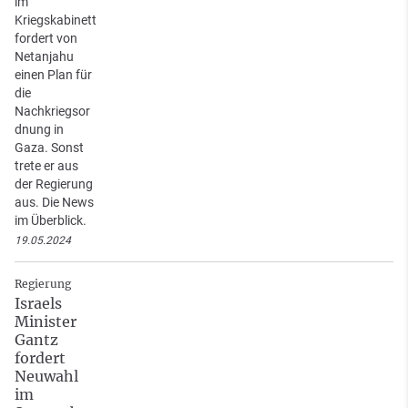
im
Kriegskabinett
fordert von
Netanjahu
einen Plan für
die
Nachkriegsor
dnung in
Gaza. Sonst
trete er aus
der Regierung
aus. Die News
im Überblick.
19.05.2024
Regierung
Israels
Minister
Gantz
fordert
Neuwahl
im