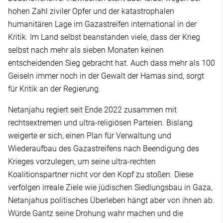
hohen Zahl ziviler Opfer und der katastrophalen
humanitären Lage im Gazastreifen international in der
Kritik. Im Land selbst beanstanden viele, dass der Krieg
selbst nach mehr als sieben Monaten keinen
entscheidenden Sieg gebracht hat. Auch dass mehr als 100
Geiseln immer noch in der Gewalt der Hamas sind, sorgt
für Kritik an der Regierung.
Netanjahu regiert seit Ende 2022 zusammen mit
rechtsextremen und ultra-religiösen Parteien. Bislang
weigerte er sich, einen Plan für Verwaltung und
Wiederaufbau des Gazastreifens nach Beendigung des
Krieges vorzulegen, um seine ultra-rechten
Koalitionspartner nicht vor den Kopf zu stoßen. Diese
verfolgen irreale Ziele wie jüdischen Siedlungsbau in Gaza,
Netanjahus politisches Überleben hängt aber von ihnen ab.
Würde Gantz seine Drohung wahr machen und die