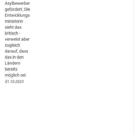
Asylbewerber
gefordert. Die
Entwicklungs
ministerin
sieht das
kritisch -
verweist aber
zugleich
darauf, dass
das in den
Ländern
bereits
möglich sei.
01.10.2023