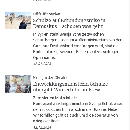
01.06.2026
Hilfe für Syrien
Schulze auf Erkundungsreise in
Damaskus - schauen was geht
In Syrien steht Svenja Schulze zwischen
Schuttbergen. Doch im Außenministerium, wo der
Gast aus Deutschland empfangen wird, sind die
Böden blank gewienert. Es herrscht vorsichtiger
Optimismus.
15.01.2025
Krieg in der Ukraine
Entwicklungsministerin Schulze
übergibt Winterhilfe an Kiew
Zum vierten Mal reist die
Bundesentwicklungsministerin Svenja Schulze seit
dem russischen Einmarsch in die Ukraine. Neben
Winterhilfen geht es auch um die Reparatur von
Kriegsschäden.
12.12.2024