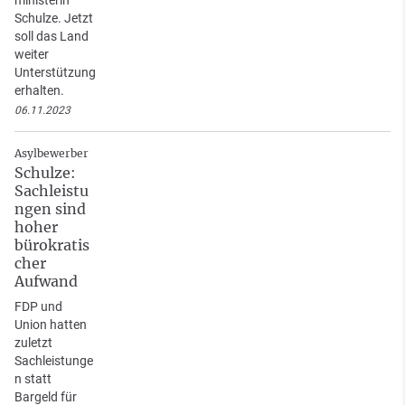
ministerin
Schulze. Jetzt
soll das Land
weiter
Unterstützung
erhalten.
06.11.2023
Asylbewerber
Schulze:
Sachleistu
ngen sind
hoher
bürokratis
cher
Aufwand
FDP und
Union hatten
zuletzt
Sachleistunge
n statt
Bargeld für