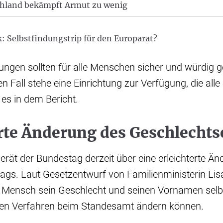
chland bekämpft Armut zu wenig
k: Selbstfindungstrip für den Europarat?
tungen sollten für alle Menschen sicher und würdig 
n Fall stehe eine Einrichtung zur Verfügung, die all
 es in dem Bericht.
rte Änderung des Geschlechts
erät der Bundestag derzeit über eine erleichterte Ä
ags. Laut Gesetzentwurf von Familienministerin Li
er Mensch sein Geschlecht und seinen Vornamen selb
hen Verfahren beim Standesamt ändern können.