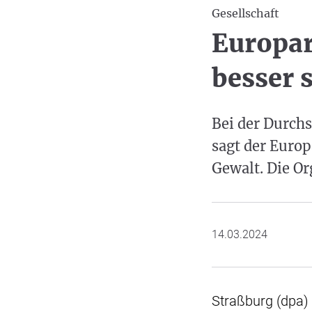
Gesellschaft
Europar
besser 
Bei der Durchs
sagt der Euro
Gewalt. Die O
14.03.2024
Straßburg (dpa)