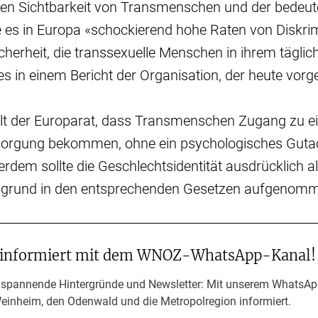
eren Sichtbarkeit von Transmenschen und der bedeu
e es in Europa «schockierend hohe Raten von Diskri
herheit, die transsexuelle Menschen in ihrem tägli
es in einem Bericht der Organisation, der heute vorge
lt der Europarat, dass Transmenschen Zugang zu ei
orgung bekommen, ohne ein psychologisches Gutac
dem sollte die Geschlechtsidentität ausdrücklich a
sgrund in den entsprechenden Gesetzen aufgenom
 informiert mit dem WNOZ-WhatsApp-Kanal!
 spannende Hintergründe und Newsletter: Mit unserem WhatsAp
Weinheim, den Odenwald und die Metropolregion informiert.