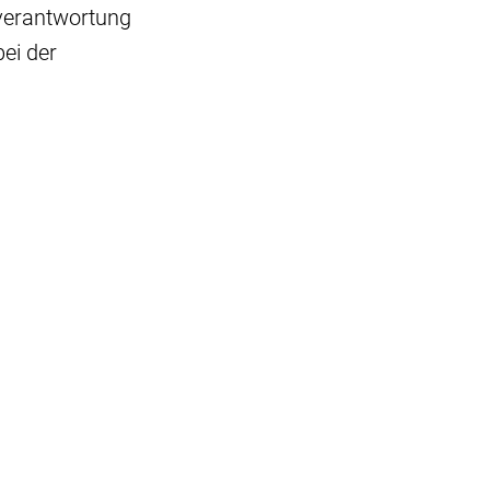
tverantwortung
ei der