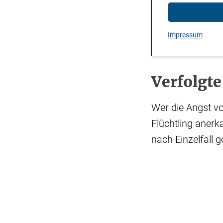
Impressum
Verfolgt
Wer die Angst v
Flüchtling aner
nach Einzelfall g