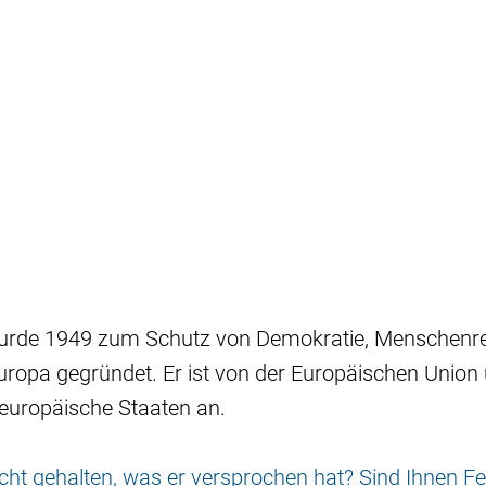
wurde 1949 zum Schutz von Demokratie, Menschenr
uropa gegründet. Er ist von der Europäischen Union
europäische Staaten an.
nicht gehalten, was er versprochen hat? Sind Ihnen Fe