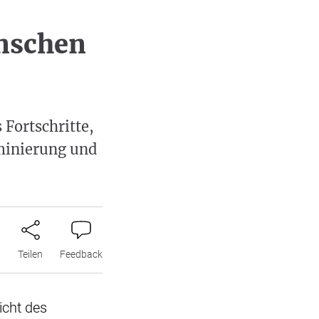
nschen
Fortschritte,
iminierung und
n
Teilen
Feedback
icht des