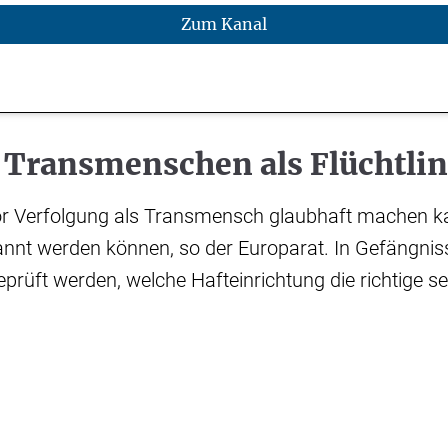
Zum Kanal
e Transmenschen als Flüchtli
or Verfolgung als Transmensch glaubhaft machen kan
kannt werden können, so der Europarat. In Gefängni
eprüft werden, welche Hafteinrichtung die richtige se