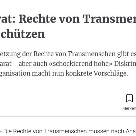
at: Rechte von Transme
schützen
etzung der Rechte von Transmenschen gibt es 
parat - aber auch «schockierend hohe» Diskr
rganisation macht nun konkrete Vorschläge.
Merke
 - Die Rechte von Transmenschen müssen nach Ans