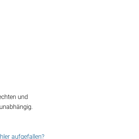
echten und
 unabhängig.
hler aufgefallen?