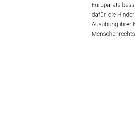
Europarats bess
dafür, die Hinde
Ausübung ihrer 
Menschenrechtsk