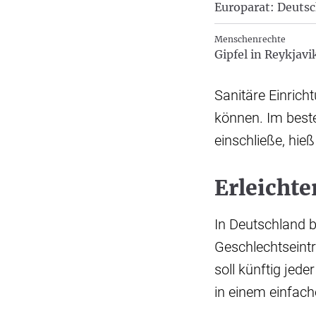
Europarat: Deuts
Menschenrechte
Gipfel in Reykjavi
Sanitäre Einrich
können. Im beste
einschließe, hieß
Erleichte
In Deutschland b
Geschlechtseintr
soll künftig jed
in einem einfac