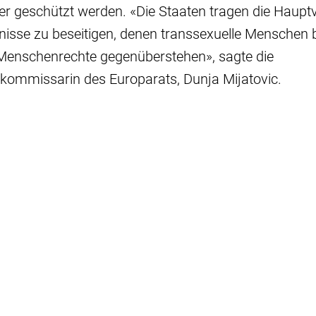
er geschützt werden. «Die Staaten tragen die Haup
rnisse zu beseitigen, denen transsexuelle Menschen b
Menschenrechte gegenüberstehen», sagte die
ommissarin des Europarats, Dunja Mijatovic.