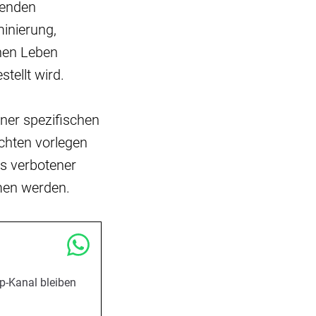
tenden
minierung,
chen Leben
stellt wird.
ner spezifischen
hten vorlegen
ls verbotener
men werden.
p-Kanal bleiben