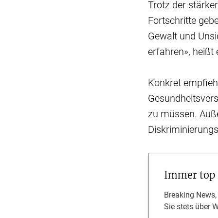
Trotz der stärk
Fortschritte geb
Gewalt und Unsic
erfahren», heißt 
Konkret empfieh
Gesundheitsvers
zu müssen. Außer
Diskriminierung
Immer top
Breaking News,
Sie stets über 