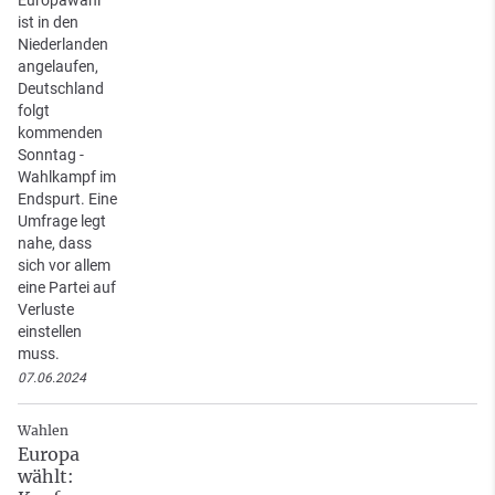
ist in den
Niederlanden
angelaufen,
Deutschland
folgt
kommenden
Sonntag -
Wahlkampf im
Endspurt. Eine
Umfrage legt
nahe, dass
sich vor allem
eine Partei auf
Verluste
einstellen
muss.
07.06.2024
Wahlen
Europa
wählt: