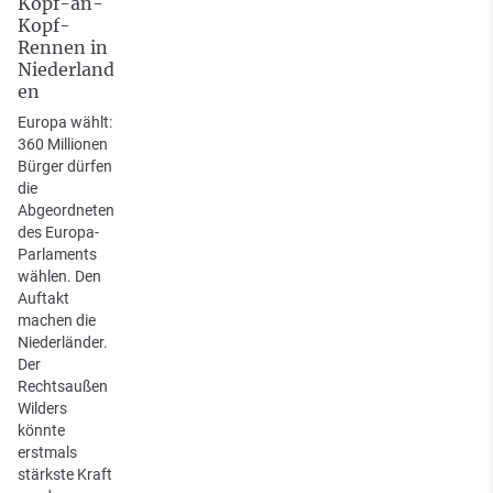
Kopf-an-
Kopf-
Rennen in
Niederland
en
Europa wählt:
360 Millionen
Bürger dürfen
die
Abgeordneten
des Europa-
Parlaments
wählen. Den
Auftakt
machen die
Niederländer.
Der
Rechtsaußen
Wilders
könnte
erstmals
stärkste Kraft