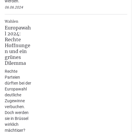
werden.
06.06.2024
Wahlen
Europawah
l 2024:
Rechte
Hoffnunge
n und ein
grünes
Dilemma
Rechte
Parteien
dürften bei der
Europawahl
deutliche
Zugewinne
verbuchen.
Doch werden
sie in Brüssel
wirklich
mächtiger?