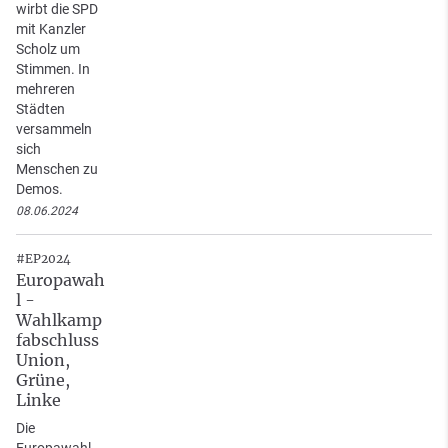
wirbt die SPD
mit Kanzler
Scholz um
Stimmen. In
mehreren
Städten
versammeln
sich
Menschen zu
Demos.
08.06.2024
#EP2024
Europawah
l -
Wahlkamp
fabschluss
Union,
Grüne,
Linke
Die
Europawahl