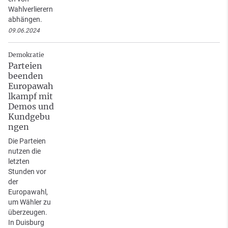
Wahlverlierern
abhängen.
09.06.2024
Demokratie
Parteien
beenden
Europawah
lkampf mit
Demos und
Kundgebu
ngen
Die Parteien
nutzen die
letzten
Stunden vor
der
Europawahl,
um Wähler zu
überzeugen.
In Duisburg