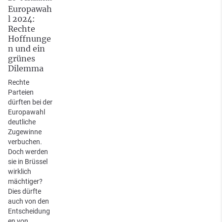
Europawah
l 2024:
Rechte
Hoffnunge
n und ein
grünes
Dilemma
Rechte
Parteien
dürften bei der
Europawahl
deutliche
Zugewinne
verbuchen.
Doch werden
sie in Brüssel
wirklich
mächtiger?
Dies dürfte
auch von den
Entscheidung
en von