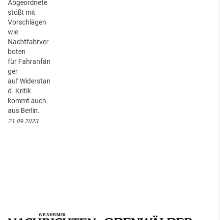
Abgeordnete
stößt mit
Vorschlägen
wie
Nachtfahrver
boten
für Fahranfän
ger
auf Widerstan
d. Kritik
kommt auch
aus Berlin.
21.09.2023