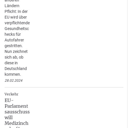
anderen
Ländern
Pflicht: In der
EU wird über
verpflichtende
Gesundheitsc
hecks für
Autofahrer
gestritten.
Nun zeichnet
sich ab, ob
diese in
Deutschland
kommen.
28.02.2024
Verkehr
EU-
Parlament
sausschuss
will
Medizinch