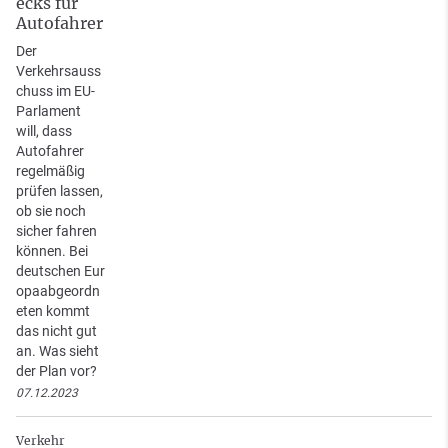
ecks für
Autofahrer
Der
Verkehrsauss
chuss im EU-
Parlament
will, dass
Autofahrer
regelmäßig
prüfen lassen,
ob sie noch
sicher fahren
können. Bei
deutschen Eur
opaabgeordn
eten kommt
das nicht gut
an. Was sieht
der Plan vor?
07.12.2023
Verkehr