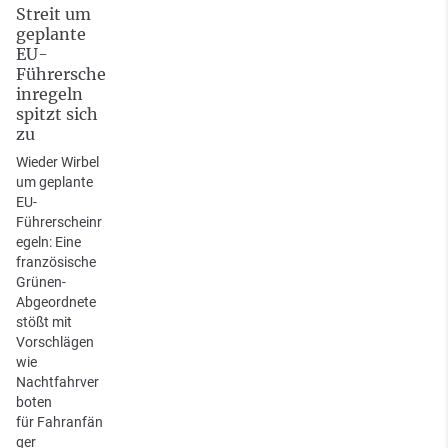
Streit um
geplante
EU-
Führersche
inregeln
spitzt sich
zu
Wieder Wirbel
um geplante
EU-
Führerscheinr
egeln: Eine
französische
Grünen-
Abgeordnete
stößt mit
Vorschlägen
wie
Nachtfahrver
boten
für Fahranfän
ger