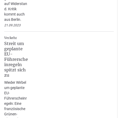
auf Widerstan
d. Kritik
kommt auch
aus Berlin.
21.09.2023
Verkehr
Streit um
geplante
EU-
Führersche
inregeln
spitzt sich
zu
Wieder Wirbel
um geplante
EU-
Führerscheinr
egeln: Eine
französische
Grünen-