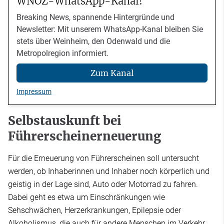
WNOZ-WhatsApp-Kanal!
Breaking News, spannende Hintergründe und
Newsletter: Mit unserem WhatsApp-Kanal bleiben Sie
stets über Weinheim, den Odenwald und die
Metropolregion informiert.
Zum Kanal
Impressum
Selbstauskunft bei
Führerscheinerneuerung
Für die Erneuerung von Führerscheinen soll untersucht
werden, ob Inhaberinnen und Inhaber noch körperlich und
geistig in der Lage sind, Auto oder Motorrad zu fahren.
Dabei geht es etwa um Einschränkungen wie
Sehschwächen, Herzerkrankungen, Epilepsie oder
Alkoholismus, die auch für andere Menschen im Verkehr