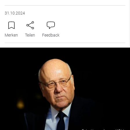
31.10.2024
Merken
Teilen
Feedback