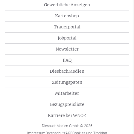
Gewerbliche Anzeigen
Kartenshop
Trauerportal
Jobportal
Newsletter
FAQ
DiesbachMedien
Zeitungspaten
Mitarbeiter
Bezugspreisliste
Karriere bei WNOZ
DiesbachMedien GmbH
© 2026
Impressum
Datenschutz
AGB
Cookies und Tracking