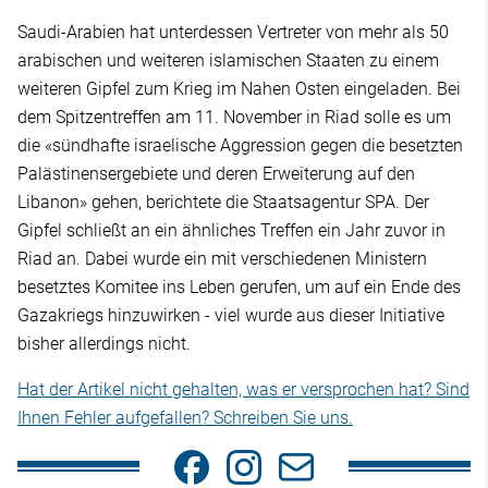
Saudi-Arabien hat unterdessen Vertreter von mehr als 50
arabischen und weiteren islamischen Staaten zu einem
weiteren Gipfel zum Krieg im Nahen Osten eingeladen. Bei
dem Spitzentreffen am 11. November in Riad solle es um
die «sündhafte israelische Aggression gegen die besetzten
Palästinensergebiete und deren Erweiterung auf den
Libanon» gehen, berichtete die Staatsagentur SPA. Der
Gipfel schließt an ein ähnliches Treffen ein Jahr zuvor in
Riad an. Dabei wurde ein mit verschiedenen Ministern
besetztes Komitee ins Leben gerufen, um auf ein Ende des
Gazakriegs hinzuwirken - viel wurde aus dieser Initiative
bisher allerdings nicht.
Hat der Artikel nicht gehalten, was er versprochen hat? Sind
Ihnen Fehler aufgefallen? Schreiben Sie uns.