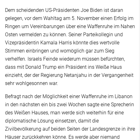
Dem scheidenden US-Präsidenten Joe Biden ist daran
gelegen, vor dem Wahltag am 5. November einen Erfolg im
Ringen um Vereinbarungen über eine Waffenruhe im Nahen
Osten vermelden zu können. Seiner Parteikollegin und
Vizepräsidentin Kamala Harris könnte dies wertvolle
Stimmen einbringen und womöglich gar zum Sieg
verhelfen. Israels Feinde wiederum müssen befürchten,
dass mit Donald Trump ein Präsident ins Weiße Haus
einzieht, der der Regierung Netanjahu in der Vergangenheit
sehr wohlgesonnen war.
Befragt nach der Möglichkeit einer Waffenruhe im Libanon
in den nächsten ein bis zwei Wochen sagte eine Sprecherin
des Weißen Hauses, man werde sich weiterhin für eine
diplomatische Lösung einsetzen, damit die
Zivilbevölkerung auf beiden Seiten der Landesgrenze in ihre
Häuser zurückkehren könne. Es werde aber niemand