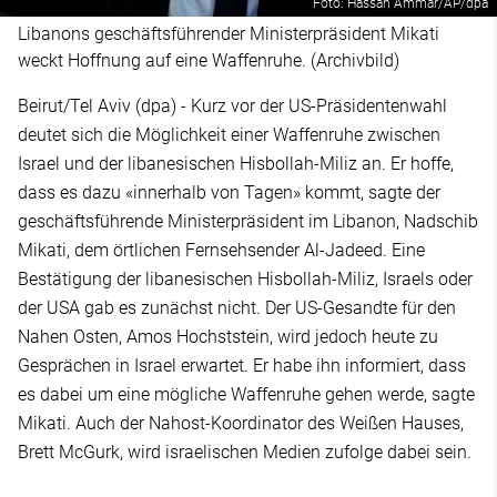
Foto: Hassan Ammar/AP/dpa
Libanons geschäftsführender Ministerpräsident Mikati
weckt Hoffnung auf eine Waffenruhe. (Archivbild)
Beirut/Tel Aviv (dpa) - Kurz vor der US-Präsidentenwahl
deutet sich die Möglichkeit einer Waffenruhe zwischen
Israel und der libanesischen Hisbollah-Miliz an. Er hoffe,
dass es dazu «innerhalb von Tagen» kommt, sagte der
geschäftsführende Ministerpräsident im Libanon, Nadschib
Mikati, dem örtlichen Fernsehsender Al-Jadeed. Eine
Bestätigung der libanesischen Hisbollah-Miliz, Israels oder
der USA gab es zunächst nicht. Der US-Gesandte für den
Nahen Osten, Amos Hochststein, wird jedoch heute zu
Gesprächen in Israel erwartet. Er habe ihn informiert, dass
es dabei um eine mögliche Waffenruhe gehen werde, sagte
Mikati. Auch der Nahost-Koordinator des Weißen Hauses,
Brett McGurk, wird israelischen Medien zufolge dabei sein.