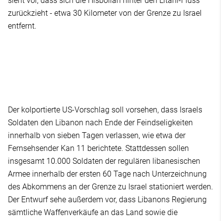
sieht vor, dass sich die Hisbollah hinter den Litani-Fluss
zurückzieht - etwa 30 Kilometer von der Grenze zu Israel
entfernt.
Der kolportierte US-Vorschlag soll vorsehen, dass Israels
Soldaten den Libanon nach Ende der Feindseligkeiten
innerhalb von sieben Tagen verlassen, wie etwa der
Fernsehsender Kan 11 berichtete. Stattdessen sollen
insgesamt 10.000 Soldaten der regulären libanesischen
Armee innerhalb der ersten 60 Tage nach Unterzeichnung
des Abkommens an der Grenze zu Israel stationiert werden.
Der Entwurf sehe außerdem vor, dass Libanons Regierung
sämtliche Waffenverkäufe an das Land sowie die