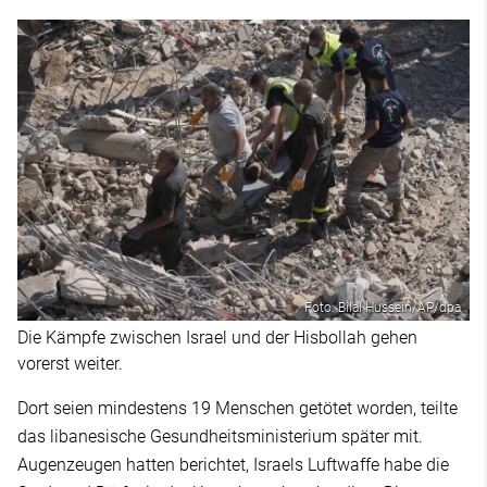
Foto: Bilal Hussein/AP/dpa
Die Kämpfe zwischen Israel und der Hisbollah gehen
vorerst weiter.
Dort seien mindestens 19 Menschen getötet worden, teilte
das libanesische Gesundheitsministerium später mit.
Augenzeugen hatten berichtet, Israels Luftwaffe habe die