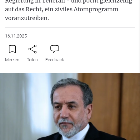
Regierung in Teheran - und pocht gleichzeitig
auf das Recht, ein ziviles Atomprogramm
voranzutreiben.
16.11.2025
Merken
Teilen
Feedback