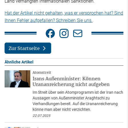
Land verhängten internationalen Sanktionen.
Hat der Artikel nicht gehalten, was er versprochen hat? Sind
Ihnen Fehler aufgefallen? Schreiben Sie uns.
Zur Startseite
Ähnliche Artikel
Atomstreit
Irans Außenminister: Können
Urananreicherung nicht aufgeben
Im Streit über sein Atomprogramm ist der Iran nach
Aussagen von Außenminister Araghtschi zu
Verhandlungen bereit. Auf die Urananreicherung
könne man aber nicht verzichten.
22.07.2025