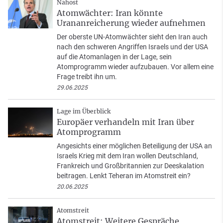
Nahost
Atomwächter: Iran könnte
Urananreicherung wieder aufnehmen
Der oberste UN-Atomwächter sieht den Iran auch
nach den schweren Angriffen Israels und der USA
auf die Atomanlagen in der Lage, sein
Atomprogramm wieder aufzubauen. Vor allem eine
Frage treibt ihn um.
29.06.2025
Lage im Überblick
Europäer verhandeln mit Iran über
Atomprogramm
Angesichts einer möglichen Beteiligung der USA an
Israels Krieg mit dem Iran wollen Deutschland,
Frankreich und Großbritannien zur Deeskalation
beitragen. Lenkt Teheran im Atomstreit ein?
20.06.2025
Atomstreit
Atomstreit: Weitere Gespräche