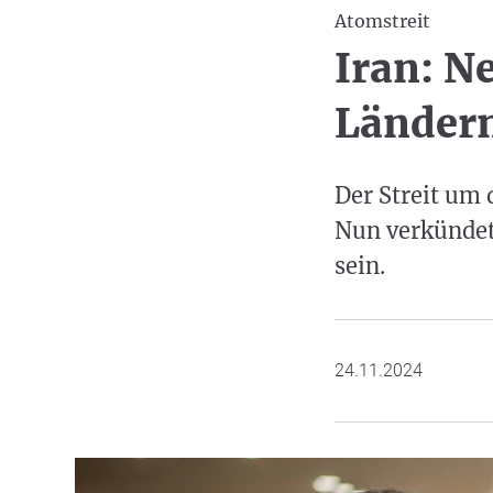
Atomstreit
Iran: N
Länder
Der Streit um
Nun verkündet
sein.
24.11.2024