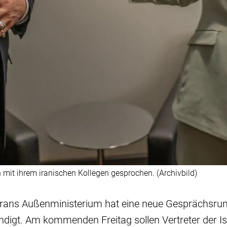
mit ihrem iranischen Kollegen gesprochen. (Archivbild)
 Irans Außenministerium hat eine neue Gesprächsrun
digt. Am kommenden Freitag sollen Vertreter der I