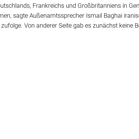
eutschlands, Frankreichs und Großbritanniens in Ge
, sagte Außenamtssprecher Ismail Baghai irani
zufolge. Von anderer Seite gab es zunächst keine B