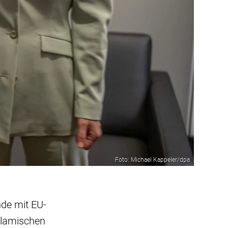
Foto: Michael Kappeler/dpa
de mit EU-
slamischen