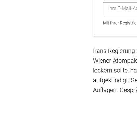
Email
Mit Ihrer Registr
Irans Regierung
Wiener Atompakt
lockern sollte, 
aufgekündigt. Se
Auflagen. Gesprä