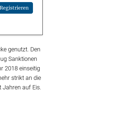
Registrieren
ke genutzt. Den
zug Sanktionen
r 2018 einseitig
ehr strikt an die
 Jahren auf Eis.