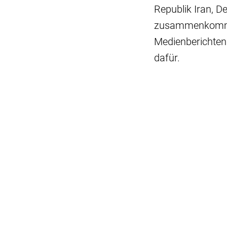
Republik Iran, D
zusammenkommen
Medienberichten 
dafür.