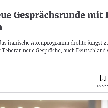
eue Gesprächsrunde mit
n
 das iranische Atomprogramm drohte jüngst zu
 Teheran neue Gespräche, auch Deutschland so
Merke