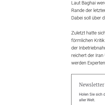
Laut Baghai wer
Rande der letzt
Dabei soll über
Zuletzt hatte si
förmlichen Kriti
der Inbetriebna
reichert der Ira
werden Experten
Newsletter
Holen Sie sich 
aller Welt.