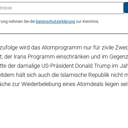
ierung nehmen Sie die
Datenschutzerklärung
zur Kenntnis.
 zufolge wird das Atomprogramm nur für zivile Zwec
, der Irans Programm einschränken und im Gegen
hatte der damalige US-Präsident Donald Trump im Jah
itdem hält sich auch die Islamische Republik nicht m
che zur Wiederbelebung eines Atomdeals liegen seit