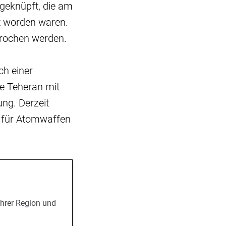
geknüpft, die am
t worden waren.
prochen werden.
ch einer
te Teheran mit
ng. Derzeit
, für Atomwaffen
Ihrer Region und