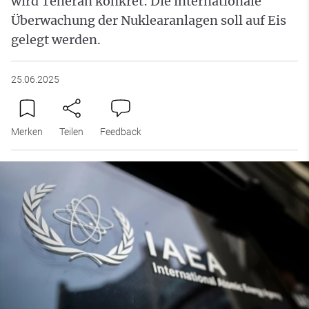
wird Teheran konkret: Die internationale
Überwachung der Nuklearanlagen soll auf Eis
gelegt werden.
25.06.2025
Merken
Teilen
Feedback