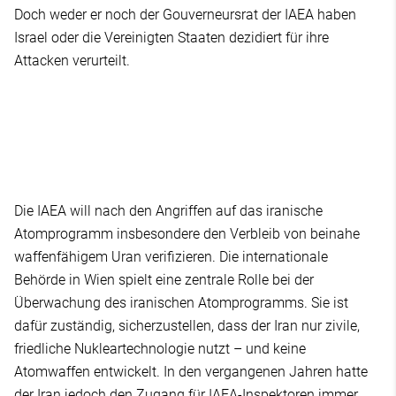
Doch weder er noch der Gouverneursrat der IAEA haben
Israel oder die Vereinigten Staaten dezidiert für ihre
Attacken verurteilt.
Die IAEA will nach den Angriffen auf das iranische
Atomprogramm insbesondere den Verbleib von beinahe
waffenfähigem Uran verifizieren. Die internationale
Behörde in Wien spielt eine zentrale Rolle bei der
Überwachung des iranischen Atomprogramms. Sie ist
dafür zuständig, sicherzustellen, dass der Iran nur zivile,
friedliche Nukleartechnologie nutzt – und keine
Atomwaffen entwickelt. In den vergangenen Jahren hatte
der Iran jedoch den Zugang für IAEA-Inspektoren immer