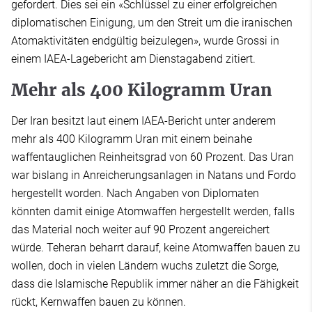
gefordert. Dies sei ein «Schlüssel zu einer erfolgreichen
diplomatischen Einigung, um den Streit um die iranischen
Atomaktivitäten endgültig beizulegen», wurde Grossi in
einem IAEA-Lagebericht am Dienstagabend zitiert.
Mehr als 400 Kilogramm Uran
Der Iran besitzt laut einem IAEA-Bericht unter anderem
mehr als 400 Kilogramm Uran mit einem beinahe
waffentauglichen Reinheitsgrad von 60 Prozent. Das Uran
war bislang in Anreicherungsanlagen in Natans und Fordo
hergestellt worden. Nach Angaben von Diplomaten
könnten damit einige Atomwaffen hergestellt werden, falls
das Material noch weiter auf 90 Prozent angereichert
würde. Teheran beharrt darauf, keine Atomwaffen bauen zu
wollen, doch in vielen Ländern wuchs zuletzt die Sorge,
dass die Islamische Republik immer näher an die Fähigkeit
rückt, Kernwaffen bauen zu können.