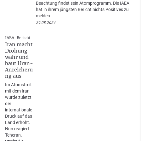
Beachtung findet sein Atomprogramm. Die IAEA
hat in ihrem jüngsten Bericht nichts Positives zu
melden.
29.08.2024
IAEA-Bericht
Iran macht
Drohung
wahr und
baut Uran-
Anreicheru
ng aus
Im Atomstreit
mit dem Iran
wurde zuletzt
der
internationale
Druck auf das
Land erhöht.
Nun reagiert
Teheran.