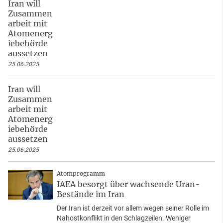
Iran will
Zusammen
arbeit mit
Atomenerg
iebehörde
aussetzen
25.06.2025
Iran will
Zusammen
arbeit mit
Atomenerg
iebehörde
aussetzen
25.06.2025
Atomprogramm
IAEA besorgt über wachsende Uran-
Bestände im Iran
Der Iran ist derzeit vor allem wegen seiner Rolle im
Nahostkonflikt in den Schlagzeilen. Weniger