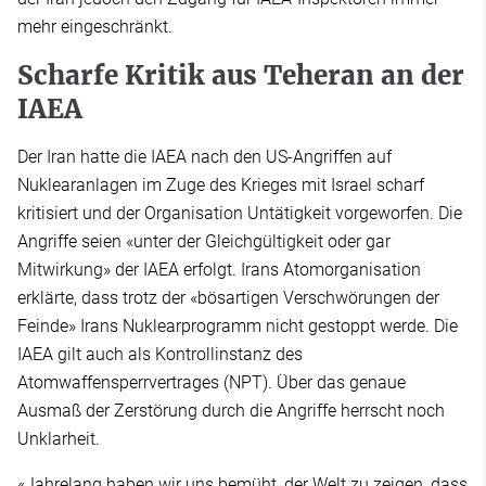
mehr eingeschränkt.
Scharfe Kritik aus Teheran an der
IAEA
Der Iran hatte die IAEA nach den US-Angriffen auf
Nuklearanlagen im Zuge des Krieges mit Israel scharf
kritisiert und der Organisation Untätigkeit vorgeworfen. Die
Angriffe seien «unter der Gleichgültigkeit oder gar
Mitwirkung» der IAEA erfolgt. Irans Atomorganisation
erklärte, dass trotz der «bösartigen Verschwörungen der
Feinde» Irans Nuklearprogramm nicht gestoppt werde. Die
IAEA gilt auch als Kontrollinstanz des
Atomwaffensperrvertrages (NPT). Über das genaue
Ausmaß der Zerstörung durch die Angriffe herrscht noch
Unklarheit.
«Jahrelang haben wir uns bemüht, der Welt zu zeigen, dass