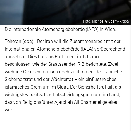
Foto: Michael Gruber/AP/dpa
Die Internationale Atomenergiebehörde (IAEO) in Wien.
Teheran (dpa) - Der Iran will die Zusammenarbeit mit der
Internationalen Atomenergiebehörde (IAEA) vorübergehend
aussetzen. Dies hat das Parlament in Teheran
beschlossen, wie der Staatssender IRIB berichtete. Zwei
wichtige Gremien müssen noch zustimmen: der iranische
Sicherheitsrat und der Wächterrat – ein einflussreiches
islamisches Gremium im Staat. Der Sicherheitsrat gilt als
wichtigstes politisches Entscheidungsgremium im Land,
das von Religionsführer Ajatollah Ali Chamenei geleitet
wird.