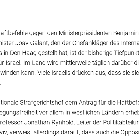
Haftbefehle gegen den Ministerpräsidenten Benjami
ister Joav Galant, den der Chefankläger des Intern
 in Den Haag gestellt hat, ist der bisherige Tiefpun
 Israel. Im Land wird mittlerweile täglich darüber di
inden kann. Viele Israelis drücken aus, dass sie si
.
nationale Strafgerichtshof dem Antrag für die Haftbef
ungsfreiheit vor allem in westlichen Ländern erheb
rofessor Jonathan Rynhold, Leiter der Politikabteilun
Aviv, verweist allerdings darauf, dass auch die Opposit