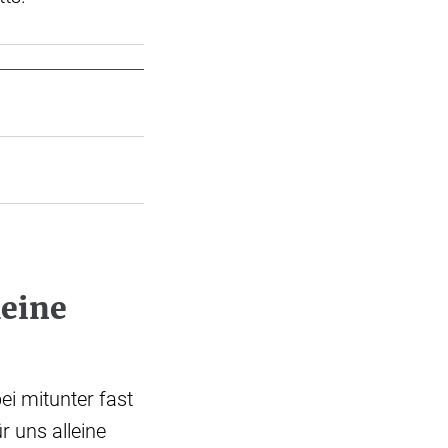
leine
ei mitunter fast
r uns alleine