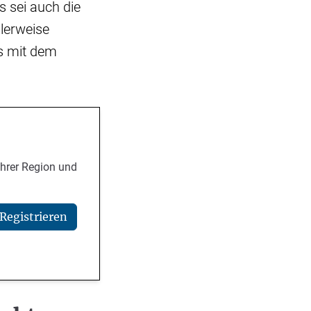
s sei auch die
alerweise
as mit dem
Ihrer Region und
Registrieren