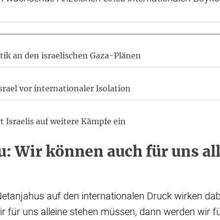
itik an den israelischen Gaza-Plänen
rael vor internationaler Isolation
 Israelis auf weitere Kämpfe ein
: Wir können auch für uns al
etanjahus auf den internationalen Druck wirken dab
ir für uns alleine stehen müssen, dann werden wir fü