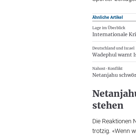
Ähnliche Artikel
Lage im Überblick
Internationale Kr
Deutschland und Israel
Wadephul warnt Is
Nahost-Konflikt
Netanjahu schwört
Netanjahu
stehen
Die Reaktionen N
trotzig. «Wenn w