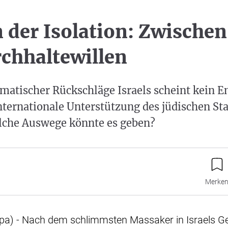
n der Isolation: Zwische
chhaltewillen
omatischer Rückschläge Israels scheint kein E
ternationale Unterstützung des jüdischen St
elche Auswege könnte es geben?
Merke
dpa) - Nach dem schlimmsten Massaker in Israels G