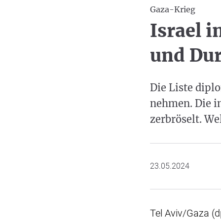
Gaza-Krieg
Israel i
und Dur
Die Liste dipl
nehmen. Die in
zerbröselt. W
23.05.2024
Tel Aviv/Gaza (