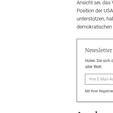
Ansicht sei, das
Position der USA
unterstützen, h
demokratischen S
Newsletter
Holen Sie sich 
aller Welt.
Email
Mit Ihrer Registr