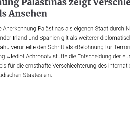
ung Palästinas zeigt Verschl
els Ansehen
e Anerkennung Palästinas als eigenen Staat durch 
nder Irland und Spanien gilt als weiterer diplomati
jahu verurteilte den Schritt als «Belohnung für Terro
ung «Jediot Achronot» stufte die Entscheidung der e
is für die ernsthafte Verschlechterung des internat
dischen Staates ein.