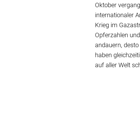
Oktober vergang
internationaler 
Krieg im Gazastr
Opferzahlen und
andauern, desto 
haben gleichzeit
auf aller Welt s