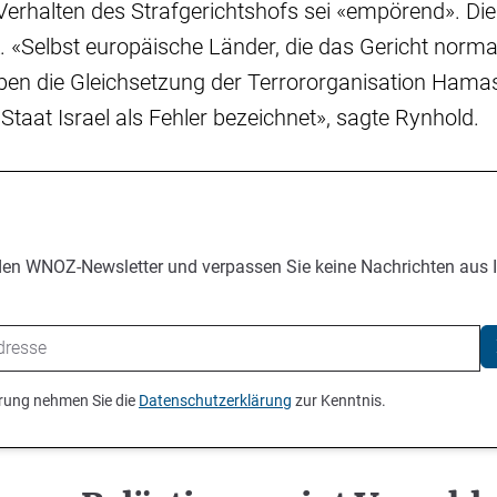
 Verhalten des Strafgerichtshofs sei «empörend». Die
. «Selbst europäische Länder, die das Gericht norm
aben die Gleichsetzung der Terrororganisation Ham
taat Israel als Fehler bezeichnet», sagte Rynhold.
den WNOZ-Newsletter und verpassen Sie keine Nachrichten aus 
ierung nehmen Sie die
Datenschutzerklärung
zur Kenntnis.