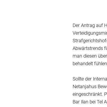
Der Antrag auf 
Verteidigungsmin
Strafgerichtshofs
Abwärtstrends für
man diesen überw
behandelt fühlen
Sollte der Inter
Netanjahus Beweg
eingeschränkt. P
Bar Ilan bei Tel 