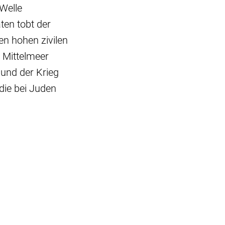
Welle
ten tobt der
en hohen zivilen
 Mittelmeer
 und der Krieg
die bei Juden