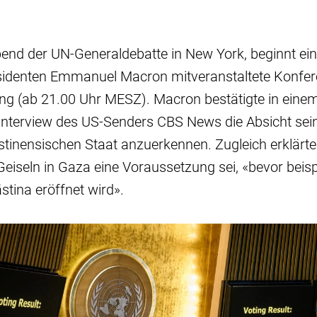
end der UN-Generaldebatte in New York, beginnt ei
sidenten Emmanuel Macron mitveranstaltete Konfer
ng (ab 21.00 Uhr MESZ). Macron bestätigte in ein
 Interview des US-Senders CBS News die Absicht sei
stinensischen Staat anzuerkennen. Zugleich erklärte 
Geiseln in Gaza eine Voraussetzung sei, «bevor beisp
ästina eröffnet wird».