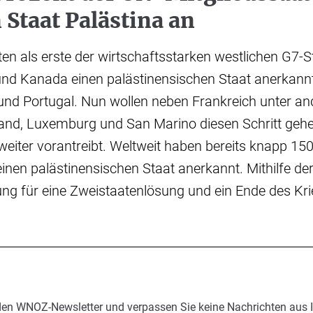
Staat Palästina an
n als erste der wirtschaftsstarken westlichen G7-S
und Kanada einen palästinensischen Staat anerkannt
 und Portugal. Nun wollen neben Frankreich unter a
land, Luxemburg und San Marino diesen Schritt gehe
s weiter vorantreibt. Weltweit haben bereits knapp 15
einen palästinensischen Staat anerkannt. Mithilfe d
ung für eine Zweistaatenlösung und ein Ende des Kr
den WNOZ-Newsletter und verpassen Sie keine Nachrichten aus 