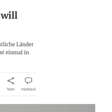
will
tliche Länder
st einmal in
n
Teilen
Feedback