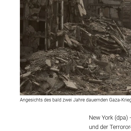
Angesichts des bald zwei Jahre dauernden Gaza-Kriegs
New York (dpa) 
und der Terroro