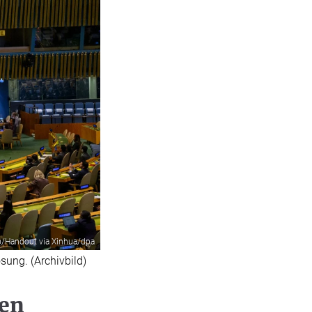
o/Handout via Xinhua/dpa
ung. (Archivbild)
ten