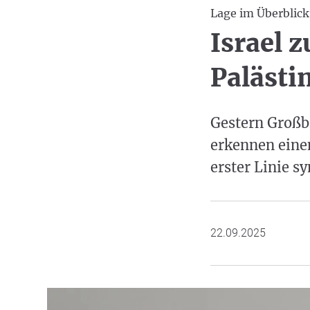
Lage im Überblick
Israel z
Palästi
Gestern Großb
erkennen einen
erster Linie s
22.09.2025