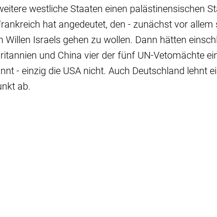
eitere westliche Staaten einen palästinensischen S
ankreich hat angedeutet, den - zunächst vor allem
n Willen Israels gehen zu wollen. Dann hätten einschl
ritannien und China vier der fünf UN-Vetomächte ei
nnt - einzig die USA nicht. Auch Deutschland lehnt 
unkt ab.