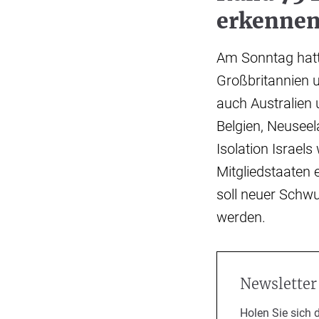
erkennen 
Am Sonntag hatte
Großbritannien 
auch Australien
Belgien, Neusee
Isolation Israel
Mitgliedstaaten 
soll neuer Schw
werden.
Newsletter
Holen Sie sich 