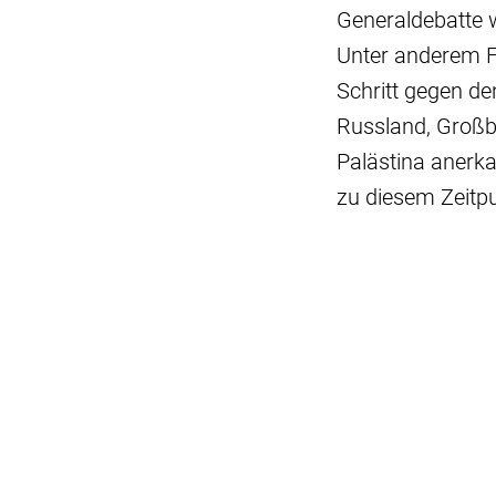
Generaldebatte w
Unter anderem Fr
Schritt gegen de
Russland, Großb
Palästina anerka
zu diesem Zeitp