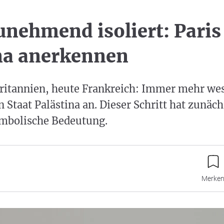
unehmend isoliert: Paris 
na anerkennen
ritannien, heute Frankreich: Immer mehr wes
 Staat Palästina an. Dieser Schritt hat zunäch
ymbolische Bedeutung.
Merke