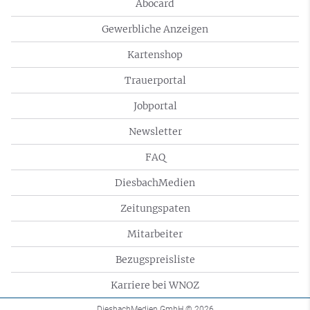
Abocard
Gewerbliche Anzeigen
Kartenshop
Trauerportal
Jobportal
Newsletter
FAQ
DiesbachMedien
Zeitungspaten
Mitarbeiter
Bezugspreisliste
Karriere bei WNOZ
DiesbachMedien GmbH
© 2026