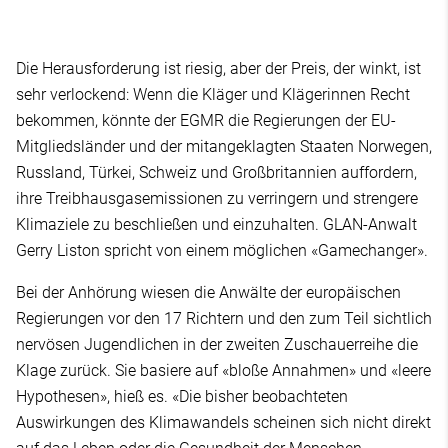
Die Herausforderung ist riesig, aber der Preis, der winkt, ist
sehr verlockend: Wenn die Kläger und Klägerinnen Recht
bekommen, könnte der EGMR die Regierungen der EU-
Mitgliedsländer und der mitangeklagten Staaten Norwegen,
Russland, Türkei, Schweiz und Großbritannien auffordern,
ihre Treibhausgasemissionen zu verringern und strengere
Klimaziele zu beschließen und einzuhalten. GLAN-Anwalt
Gerry Liston spricht von einem möglichen «Gamechanger».
Bei der Anhörung wiesen die Anwälte der europäischen
Regierungen vor den 17 Richtern und den zum Teil sichtlich
nervösen Jugendlichen in der zweiten Zuschauerreihe die
Klage zurück. Sie basiere auf «bloße Annahmen» und «leere
Hypothesen», hieß es. «Die bisher beobachteten
Auswirkungen des Klimawandels scheinen sich nicht direkt