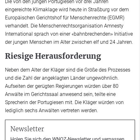
Die von den jungen Portugiesen vor drei Jahren
eingereichte Klimaklage wird heute in Straßburg vor dem
Europäischen Gerichtshof für Menschenrechte (EGMR)
verhandelt. Die Menschenrechtsorganisation Amnesty
International sprach von einer «bahnbrechenden» Initiative
der jungen Menschen im Alter zwischen elf und 24 Jahren.
Riesige Herausforderung
Neben dem Alter der Kläger sind die Größe des Prozesses
und die Zahl der angeklagten Länder ungewöhnlich.
Aufseiten der gerügten Regierungen würden über 80
Anwälte im Gerichtssaal anwesend sein, teilte eine
Sprecherin der Portugiesen mit. Die Kläger würden von
lediglich sechs Anwälten vertreten werden.
Newsletter
Holen Sie sich den WNOZ-Newsletter und verpassen