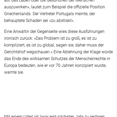
auf das Leben oder die Gesundheit der Menschen
auszuwirken», lautet zum Beispiel die offizielle Position
Griechenlands. Der Vertreter Portugals meinte, der
behauptete Schaden sei «zu abstrakt».
Eine Anwältin der Gegenseite wies diese Ausführungen
ironisch zurück: «Das Problem ist zu groß, es ist zu
kompliziert, es ist zu global, sagen sie, daher muss der
Gerichtshof wegschauen.» Eine Ablehnung der Klage würde
das Ende des wirksamen Schutzes der Menschenrechte in
Europa bedeuten, wie er vor 70 Jahren konzipiert wurde,
warnte sie.
Mit einem Urteil ist zwar erst nächstes Jahr zu rechnen.