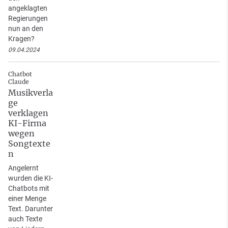
angeklagten
Regierungen
nun an den
Kragen?
09.04.2024
Chatbot
Claude
Musikverla
ge
verklagen
KI-Firma
wegen
Songtexte
n
Angelernt
wurden die KI-
Chatbots mit
einer Menge
Text. Darunter
auch Texte