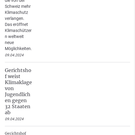
die von der
Schweiz mehr
Klimaschutz
verlangen.
Das eröffnet
Klimaschützer
n weltweit
neue
Möglichkeiten.
09.04.2024
Gerichtsho
f weist
Klimaklage
von
Jugendlich
en gegen
32 Staaten
ab
09.04.2024
Gerichtshof