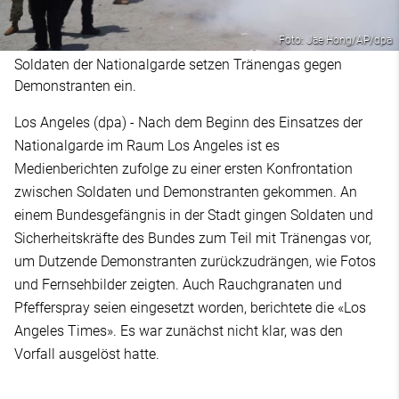
Foto: Jae Hong/AP/dpa
Soldaten der Nationalgarde setzen Tränengas gegen
Demonstranten ein.
Los Angeles (dpa) - Nach dem Beginn des Einsatzes der
Nationalgarde im Raum Los Angeles ist es
Medienberichten zufolge zu einer ersten Konfrontation
zwischen Soldaten und Demonstranten gekommen. An
einem Bundesgefängnis in der Stadt gingen Soldaten und
Sicherheitskräfte des Bundes zum Teil mit Tränengas vor,
um Dutzende Demonstranten zurückzudrängen, wie Fotos
und Fernsehbilder zeigten. Auch Rauchgranaten und
Pfefferspray seien eingesetzt worden, berichtete die «Los
Angeles Times». Es war zunächst nicht klar, was den
Vorfall ausgelöst hatte.