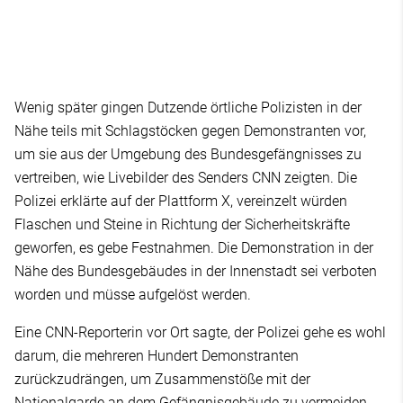
Wenig später gingen Dutzende örtliche Polizisten in der
Nähe teils mit Schlagstöcken gegen Demonstranten vor,
um sie aus der Umgebung des Bundesgefängnisses zu
vertreiben, wie Livebilder des Senders CNN zeigten. Die
Polizei erklärte auf der Plattform X, vereinzelt würden
Flaschen und Steine in Richtung der Sicherheitskräfte
geworfen, es gebe Festnahmen. Die Demonstration in der
Nähe des Bundesgebäudes in der Innenstadt sei verboten
worden und müsse aufgelöst werden.
Eine CNN-Reporterin vor Ort sagte, der Polizei gehe es wohl
darum, die mehreren Hundert Demonstranten
zurückzudrängen, um Zusammenstöße mit der
Nationalgarde an dem Gefängnisgebäude zu vermeiden.