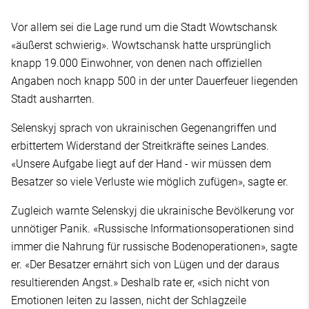
Vor allem sei die Lage rund um die Stadt Wowtschansk
«äußerst schwierig». Wowtschansk hatte ursprünglich
knapp 19.000 Einwohner, von denen nach offiziellen
Angaben noch knapp 500 in der unter Dauerfeuer liegenden
Stadt ausharrten.
Selenskyj sprach von ukrainischen Gegenangriffen und
erbittertem Widerstand der Streitkräfte seines Landes.
«Unsere Aufgabe liegt auf der Hand - wir müssen dem
Besatzer so viele Verluste wie möglich zufügen», sagte er.
Zugleich warnte Selenskyj die ukrainische Bevölkerung vor
unnötiger Panik. «Russische Informationsoperationen sind
immer die Nahrung für russische Bodenoperationen», sagte
er. «Der Besatzer ernährt sich von Lügen und der daraus
resultierenden Angst.» Deshalb rate er, «sich nicht von
Emotionen leiten zu lassen, nicht der Schlagzeile