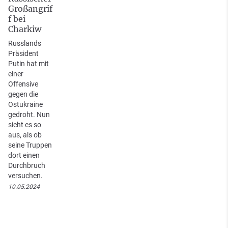
Großangrif
f bei
Charkiw
Russlands
Präsident
Putin hat mit
einer
Offensive
gegen die
Ostukraine
gedroht. Nun
sieht es so
aus, als ob
seine Truppen
dort einen
Durchbruch
versuchen.
10.05.2024