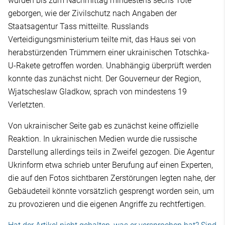
wurden bis zum Nachmittag mindestens sechs Tote
geborgen, wie der Zivilschutz nach Angaben der
Staatsagentur Tass mitteilte. Russlands
Verteidigungsministerium teilte mit, das Haus sei von
herabstürzenden Trümmern einer ukrainischen Totschka-
U-Rakete getroffen worden. Unabhängig überprüft werden
konnte das zunächst nicht. Der Gouverneur der Region,
Wjatscheslaw Gladkow, sprach von mindestens 19
Verletzten.
Von ukrainischer Seite gab es zunächst keine offizielle
Reaktion. In ukrainischen Medien wurde die russische
Darstellung allerdings teils in Zweifel gezogen. Die Agentur
Ukrinform etwa schrieb unter Berufung auf einen Experten,
die auf den Fotos sichtbaren Zerstörungen legten nahe, der
Gebäudeteil könnte vorsätzlich gesprengt worden sein, um
zu provozieren und die eigenen Angriffe zu rechtfertigen.