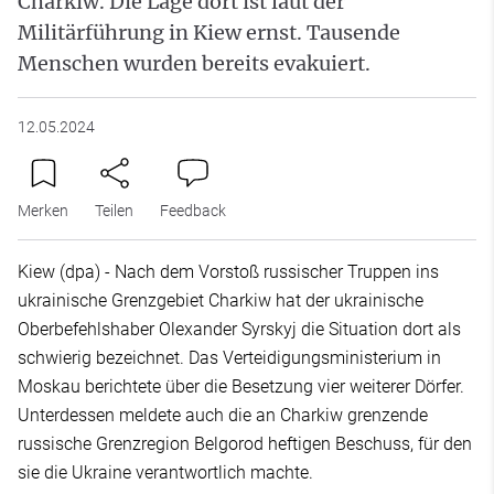
Charkiw. Die Lage dort ist laut der
Militärführung in Kiew ernst. Tausende
Menschen wurden bereits evakuiert.
12.05.2024
Merken
Teilen
Feedback
Kiew (dpa) - Nach dem Vorstoß russischer Truppen ins
ukrainische Grenzgebiet Charkiw hat der ukrainische
Oberbefehlshaber Olexander Syrskyj die Situation dort als
schwierig bezeichnet. Das Verteidigungsministerium in
Moskau berichtete über die Besetzung vier weiterer Dörfer.
Unterdessen meldete auch die an Charkiw grenzende
russische Grenzregion Belgorod heftigen Beschuss, für den
sie die Ukraine verantwortlich machte.