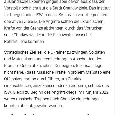
ausländische Experten gingen aber davon aus, dass der
Vorstoß noch nicht auf die Stadt Charkiw ziele. Das Institut
für Kriegsstudien ISW in den USA sprach von «begrenzten
operativen Zielen». Die Angriffe sollten die ukrainischen
Kräfte von der Grenze abdrängen; durch das Vorrücken
solle Charkiw wieder in die Reichweite russischer
Rohrartillerie kommen.
Strategisches Ziel sei, die Ukrainer zu zwingen, Soldaten
und Material von anderen bedrängten Abschnitten der
Front im Osten abzuziehen. Der begrenzte Einsatz lege
nicht nahe, «dass russische Kräfte in großem Maßstab eine
Offensivoperation durchführen, um Charkiw
einzuschließen, einzukreisen oder zu erobern», schrieb das
ISW. Gleich zu Beginn des Angriffskriegs im Frühjahr 2022
waren russische Truppen nach Charkiw eingedrungen,
konnten aber abgewehrt werden.