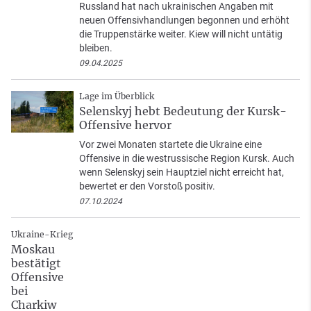
Russland hat nach ukrainischen Angaben mit
neuen Offensivhandlungen begonnen und erhöht
die Truppenstärke weiter. Kiew will nicht untätig
bleiben.
09.04.2025
Lage im Überblick
Selenskyj hebt Bedeutung der Kursk-
Offensive hervor
Vor zwei Monaten startete die Ukraine eine
Offensive in die westrussische Region Kursk. Auch
wenn Selenskyj sein Hauptziel nicht erreicht hat,
bewertet er den Vorstoß positiv.
07.10.2024
Ukraine-Krieg
Moskau
bestätigt
Offensive
bei
Charkiw