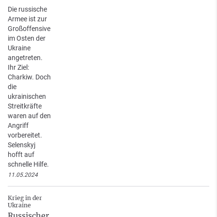
Die russische
Armee ist zur
Großoffensive
im Osten der
Ukraine
angetreten.
Ihr Ziel:
Charkiw. Doch
die
ukrainischen
Streitkräfte
waren auf den
Angriff
vorbereitet.
Selenskyj
hofft auf
schnelle Hilfe.
11.05.2024
Krieg in der
Ukraine
Russischer