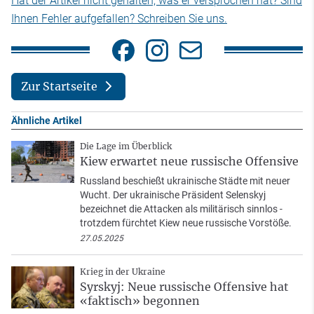
Hat der Artikel nicht gehalten, was er versprochen hat? Sind
Ihnen Fehler aufgefallen? Schreiben Sie uns.
Zur Startseite
Ähnliche Artikel
Die Lage im Überblick
Kiew erwartet neue russische Offensive
Russland beschießt ukrainische Städte mit neuer
Wucht. Der ukrainische Präsident Selenskyj
bezeichnet die Attacken als militärisch sinnlos -
trotzdem fürchtet Kiew neue russische Vorstöße.
27.05.2025
Krieg in der Ukraine
Syrskyj: Neue russische Offensive hat
«faktisch» begonnen