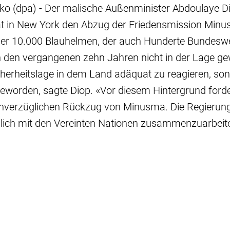
 (dpa) - Der malische Außenminister Abdoulaye D
at in New York den Abzug der Friedensmission Minus
ber 10.000 Blauhelmen, der auch Hunderte Bundesw
n den vergangenen zehn Jahren nicht in der Lage ge
erheitslage in dem Land adäquat zu reagieren, sond
eworden, sagte Diop. «Vor diesem Hintergrund forde
nverzüglichen Rückzug von Minusma. Die Regierung 
üglich mit den Vereinten Nationen zusammenzuarbeit