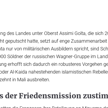
rung des Landes unter Oberst Assimi Goïta, die sich 
ht geputscht hatte, setzt auf enge Zusammenarbeit
a nur von militärischen Ausbildern spricht, sind S
000 Söldner der russischen Wagner-Gruppe im Land 
ng erhofft sich dadurch ein robusteres Vorgehen g
 oder Al-Kaida nahestehenden islamistischen Rebellen,
ehnt in Mali ausbreiten.
s der Friedensmission zust