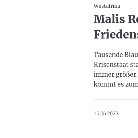
Westafrika
Malis R
Friede
Tausende Blau
Krisenstaat st
immer größer.
kommt es zum 
16.06.2023