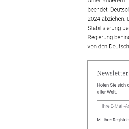
Unter anderem h
beendet. Deutsch
2024 abziehen. D
Stabilisierung d
Regierung behin
von den Deutsch
Newsletter
Holen Sie sich 
aller Welt.
Email
Mit Ihrer Registr