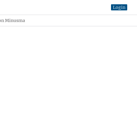
Login
ion Minusma