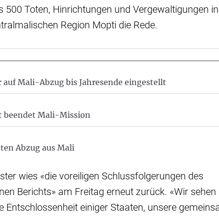
s 500 Toten, Hinrichtungen und Vergewaltigungen i
tralmalischen Region Mopti die Rede.
auf Mali-Abzug bis Jahresende eingestellt
t beendet Mali-Mission
eten Abzug aus Mali
ter wies «die voreiligen Schlussfolgerungen des
n Berichts» am Freitag erneut zurück. «Wir sehen 
te Entschlossenheit einiger Staaten, unsere gemein