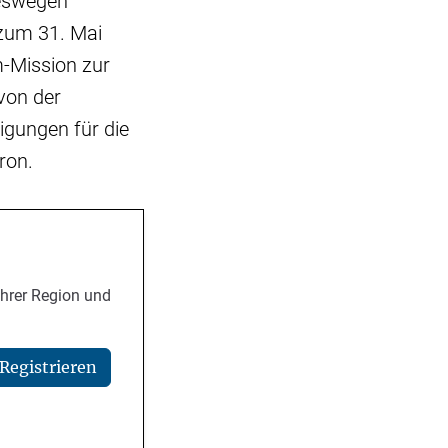
deswegen
 zum 31. Mai
m-Mission zur
 von der
igungen für die
ron.
Ihrer Region und
Registrieren