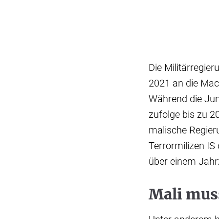
Die Militärregie
2021 an die Mac
Während die Junt
zufolge bis zu 2
malische Regieru
Terrormilizen IS
über einem Jahrz
Mali mus