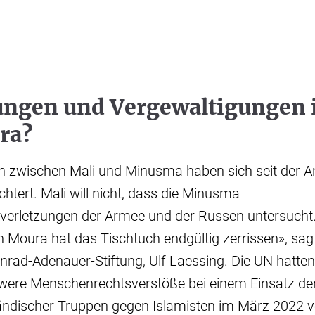
ungen und Vergewaltigungen 
ra?
n zwischen Mali und Minusma haben sich seit der A
htert. Mali will nicht, dass die Minusma
erletzungen der Armee und der Russen untersucht.
Moura hat das Tischtuch endgültig zerrissen», sagt
onrad-Adenauer-Stiftung, Ulf Laessing. Die UN hatte
hwere Menschenrechtsverstöße bei einem Einsatz de
ndischer Truppen gegen Islamisten im März 2022 vo