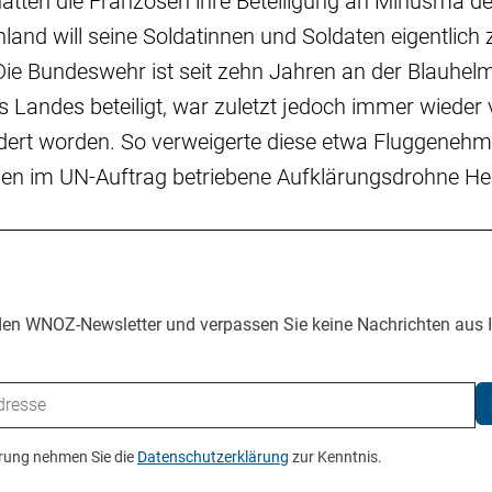
atten die Franzosen ihre Beteiligung an Minusma 
land will seine Soldatinnen und Soldaten eigentlich
ie Bundeswehr ist seit zehn Jahren an der Blauhel
es Landes beteiligt, war zuletzt jedoch immer wieder
dert worden. So verweigerte diese etwa Fluggenehm
en im UN-Auftrag betriebene Aufklärungsdrohne He
den WNOZ-Newsletter und verpassen Sie keine Nachrichten aus 
ierung nehmen Sie die
Datenschutzerklärung
zur Kenntnis.