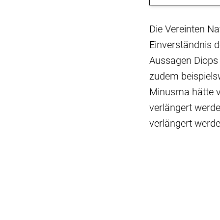
Die Vereinten Na
Einverständnis d
Aussagen Diops v
zudem beispiels
Minusma hätte v
verlängert werd
verlängert werd