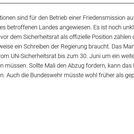
tionen sind für den Betrieb einer Friedensmission au
es betroffenen Landes angewiesen. Es ist noch unkla
or dem Sicherheitsrat als offizielle Position zählen
weise ein Schreiben der Regierung braucht. Das Ma
om UN-Sicherheitsrat bis zum 30. Juni um ein weit
en müssen. Sollte Mali den Abzug fordern, kann das
en. Auch die Bundeswehr müsste wohl früher als gep