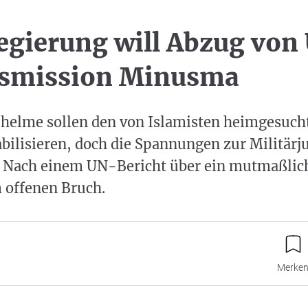
egierung will Abzug von
nsmission Minusma
helme sollen den von Islamisten heimgesuch
abilisieren, doch die Spannungen zur Militär
 Nach einem UN-Bericht über ein mutmaßlic
offenen Bruch.
Merke