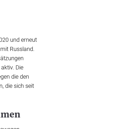
2020 und erneut
 mit Russland.
chätzungen
aktiv. Die
egen die den
 die sich seit
immen