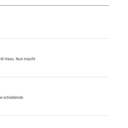
 mit Hass. Nun macht
ie scheidende