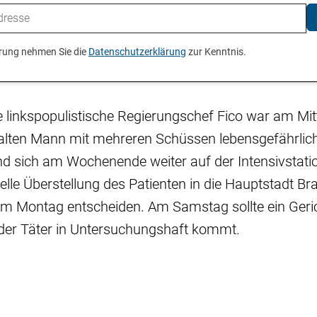
ierung nehmen Sie die
Datenschutzerklärung
zur Kenntnis.
e linkspopulistische Regierungschef Fico war am Mi
alten Mann mit mehreren Schüssen lebensgefährlich 
d sich am Wochenende weiter auf der Intensivstation
lle Überstellung des Patienten in die Hauptstadt Brat
am Montag entscheiden. Am Samstag sollte ein Geri
 der Täter in Untersuchungshaft kommt.