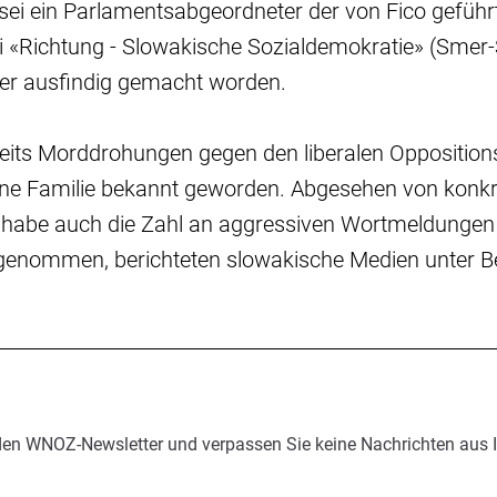
sei ein Parlamentsabgeordneter der von Fico geführ
i «Richtung - Slowakische Sozialdemokratie» (Smer-
äter ausfindig gemacht worden.
eits Morddrohungen gegen den liberalen Opposition
ne Familie bekannt geworden. Abgesehen von konk
abe auch die Zahl an aggressiven Wortmeldungen 
genommen, berichteten slowakische Medien unter B
den WNOZ-Newsletter und verpassen Sie keine Nachrichten aus 