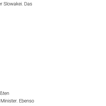
er Slowakei. Das
ößten
Minister. Ebenso