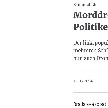
Kriminalität
Morddr
Politik
Der linkspopu
mehreren Schü
nun auch Dro
18.05.2024
Bratislava (dpa)