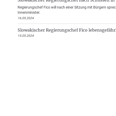
Slowakischer Regierungschef nach Schüssen in
Regierungschef Fico will nach einer Sitzung mit Bürgern sprec
Innenminister.
16.05.2024
Slowakischer Regierungschef Fico lebensgefährl
15.05.2024