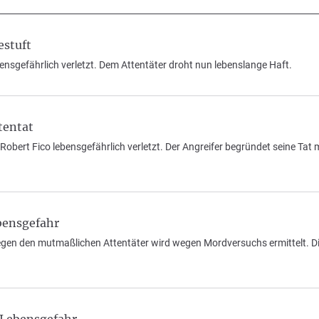
estuft
ensgefährlich verletzt. Dem Attentäter droht nun lebenslange Haft.
tentat
obert Fico lebensgefährlich verletzt. Der Angreifer begründet seine Tat
bensgefahr
. Gegen den mutmaßlichen Attentäter wird wegen Mordversuchs ermittelt. D