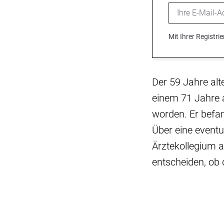
Email
Mit Ihrer Registr
Der 59 Jahre alt
einem 71 Jahre 
worden. Er befan
Über eine eventue
Ärztekollegium 
entscheiden, ob