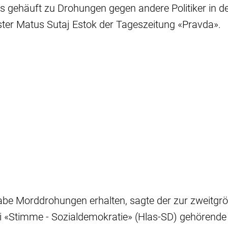
s gehäuft zu Drohungen gegen andere Politiker in d
ster Matus Sutaj Estok der Tageszeitung «Pravda».
habe Morddrohungen erhalten, sagte der zur zweitgr
i «Stimme - Sozialdemokratie» (Hlas-SD) gehörende 