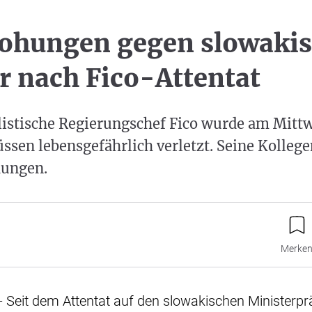
ohungen gegen slowakis
er nach Fico-Attentat
listische Regierungschef Fico wurde am Mitt
ssen lebensgefährlich verletzt. Seine Kolle
hungen.
Merke
 - Seit dem Attentat auf den slowakischen Ministerp