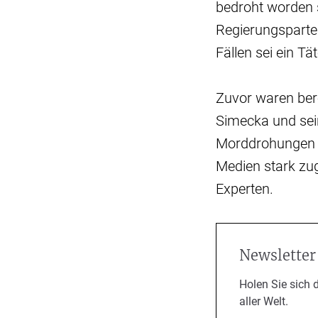
bedroht worden 
Regierungsparte
Fällen sei ein T
Zuvor waren ber
Simecka und sei
Morddrohungen h
Medien stark zu
Experten.
Newsletter
Holen Sie sich 
aller Welt.