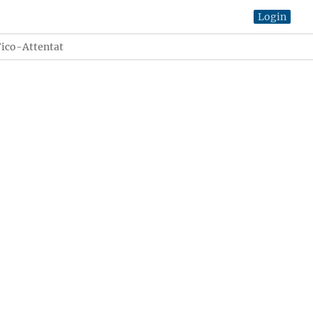
Login
Fico-Attentat