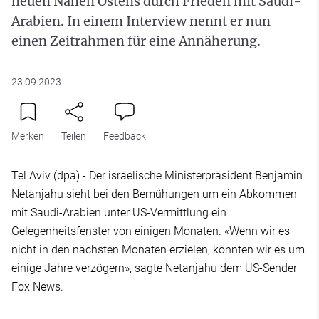
neuen Nahen Ostens durch Frieden mit Saudi-
Arabien. In einem Interview nennt er nun
einen Zeitrahmen für eine Annäherung.
23.09.2023
Merken
Teilen
Feedback
Tel Aviv (dpa) - Der israelische Ministerpräsident Benjamin
Netanjahu sieht bei den Bemühungen um ein Abkommen
mit Saudi-Arabien unter US-Vermittlung ein
Gelegenheitsfenster von einigen Monaten. «Wenn wir es
nicht in den nächsten Monaten erzielen, könnten wir es um
einige Jahre verzögern», sagte Netanjahu dem US-Sender
Fox News.