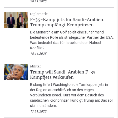
20.11.2025
Diplomatie
F-35-Kampfjets für Saudi-Arabien:
Trump empfängt Kronprinzen
Die Monarchie am Golf spielt eine zunehmend
bedeutende Rolle als strategischer Partner der USA.
Was bedeutet das für Israel und den Nahost-
Konflikt?
18.11.2025
Militär
Trump will Saudi-Arabien F-35-
Kampfjets verkaufen
Bislang liefert Washington die Tarnkappenjets in
der Region ausschließlich an den engen
Verbündeten Israel. Kurz vor dem Besuch des
saudischen Kronprinzen kündigt Trump an: Das soll
sich nun ändern.
17.11.2025