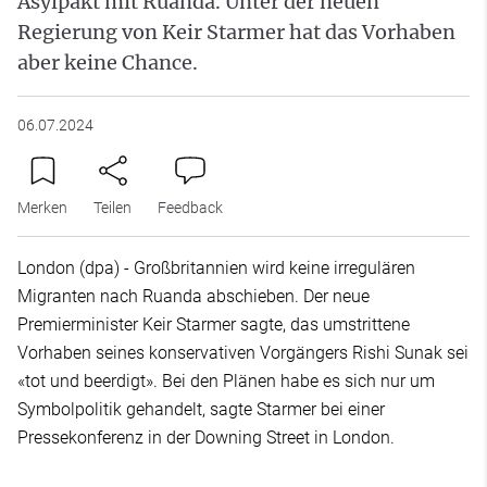
Asylpakt mit Ruanda. Unter der neuen
Regierung von Keir Starmer hat das Vorhaben
aber keine Chance.
06.07.2024
Merken
Teilen
Feedback
London (dpa) - Großbritannien wird keine irregulären
Migranten nach Ruanda abschieben. Der neue
Premierminister Keir Starmer sagte, das umstrittene
Vorhaben seines konservativen Vorgängers Rishi Sunak sei
«tot und beerdigt». Bei den Plänen habe es sich nur um
Symbolpolitik gehandelt, sagte Starmer bei einer
Pressekonferenz in der Downing Street in London.