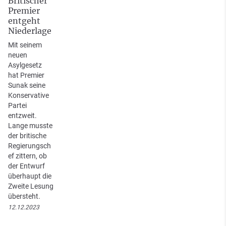
Britischer
Premier
entgeht
Niederlage
Mit seinem
neuen
Asylgesetz
hat Premier
Sunak seine
Konservative
Partei
entzweit.
Lange musste
der britische
Regierungsch
ef zittern, ob
der Entwurf
überhaupt die
Zweite Lesung
übersteht.
12.12.2023