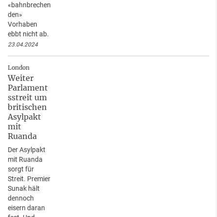
«bahnbrechen
den»
Vorhaben
ebbt nicht ab.
23.04.2024
London
Weiter
Parlament
sstreit um
britischen
Asylpakt
mit
Ruanda
Der Asylpakt
mit Ruanda
sorgt für
Streit. Premier
Sunak hält
dennoch
eisern daran