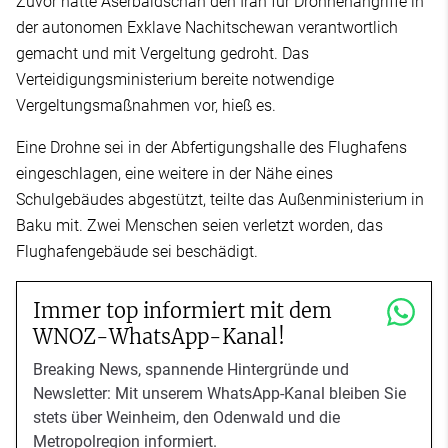
Zuvor hatte Aserbaidschan den Iran für Drohnenangriffe in
der autonomen Exklave Nachitschewan verantwortlich
gemacht und mit Vergeltung gedroht. Das
Verteidigungsministerium bereite notwendige
Vergeltungsmaßnahmen vor, hieß es.
Eine Drohne sei in der Abfertigungshalle des Flughafens
eingeschlagen, eine weitere in der Nähe eines
Schulgebäudes abgestützt, teilte das Außenministerium in
Baku mit. Zwei Menschen seien verletzt worden, das
Flughafengebäude sei beschädigt.
Immer top informiert mit dem
WNOZ-WhatsApp-Kanal!
Breaking News, spannende Hintergründe und
Newsletter: Mit unserem WhatsApp-Kanal bleiben Sie
stets über Weinheim, den Odenwald und die
Metropolregion informiert.