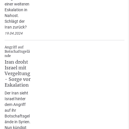
einer weiteren
Eskalation in
Nahost.
Schlägt der
Iran zurück?
19.04.2024
Angriff auf
Botschaftsgelä
nde
Iran droht
Israel mit
Vergeltung
- Sorge vor
Eskalation
Der Iran sieht
Israel hinter
dem Angriff
auf ihr
Botschaftsgel
ände in Syrien.
Nun kündigt