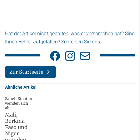
Hat der Artikel nicht gehalten, was er versprochen hat? Sind
Ihnen Fehler aufgefallen? Schreiben Sie uns.
Zur Startseite
Ähnliche Artikel
Sahel-Staaten
wenden sich
ab
Mali,
Burkina
Faso und
Niger
gründen