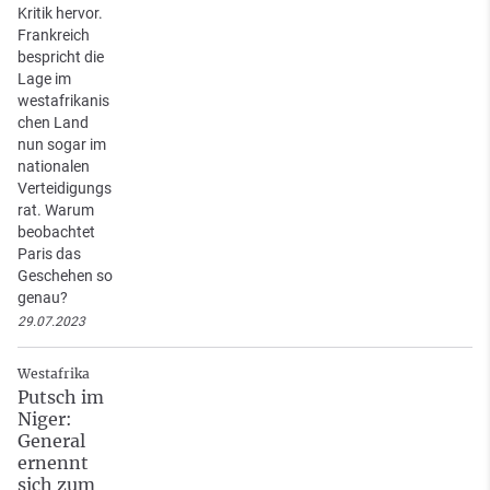
Kritik hervor.
Frankreich
bespricht die
Lage im
westafrikanis
chen Land
nun sogar im
nationalen
Verteidigungs
rat. Warum
beobachtet
Paris das
Geschehen so
genau?
29.07.2023
Westafrika
Putsch im
Niger:
General
ernennt
sich zum