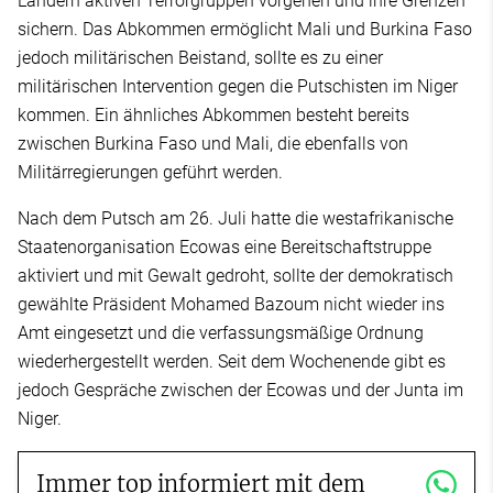
Ländern aktiven Terrorgruppen vorgehen und ihre Grenzen
sichern. Das Abkommen ermöglicht Mali und Burkina Faso
jedoch militärischen Beistand, sollte es zu einer
militärischen Intervention gegen die Putschisten im Niger
kommen. Ein ähnliches Abkommen besteht bereits
zwischen Burkina Faso und Mali, die ebenfalls von
Militärregierungen geführt werden.
Nach dem Putsch am 26. Juli hatte die westafrikanische
Staatenorganisation Ecowas eine Bereitschaftstruppe
aktiviert und mit Gewalt gedroht, sollte der demokratisch
gewählte Präsident Mohamed Bazoum nicht wieder ins
Amt eingesetzt und die verfassungsmäßige Ordnung
wiederhergestellt werden. Seit dem Wochenende gibt es
jedoch Gespräche zwischen der Ecowas und der Junta im
Niger.
Immer top informiert mit dem