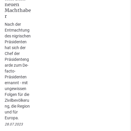
neuen
Machthabe
r
Nach der
Entmachtung
des nigrischen
Präsidenten
hat sich der
Chef der
Präsidenteng
arde zum De-
facto-
Präsidenten
ernannt - mit
ungewissen
Folgen für die
Zivilbevölkeru
ng, die Region
und für
Europa.
28.07.2023