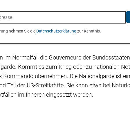
ierung nehmen Sie die
Datenschutzerklärung
zur Kenntnis.
n im Normalfall die Gouverneure der Bundesstaaten 
lgarde. Kommt es zum Krieg oder zu nationalen Notf
s Kommando übernehmen. Die Nationalgarde ist eine
nd Teil der US-Streitkräfte. Sie kann etwa bei Natur
fällen im Inneren eingesetzt werden.