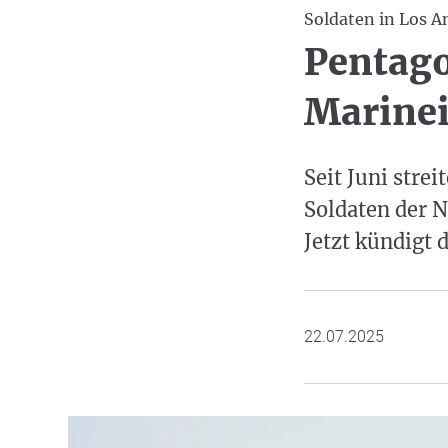
Soldaten in Los A
Pentago
Marinei
Seit Juni stre
Soldaten der N
Jetzt kündigt 
22.07.2025