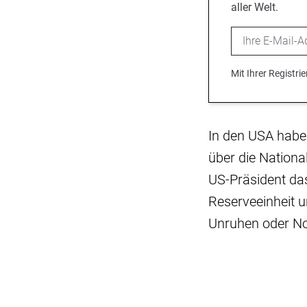
aller Welt.
Email
Mit Ihrer Registr
In den USA habe
über die Nationa
US-Präsident da
Reserveeinheit u
Unruhen oder Not