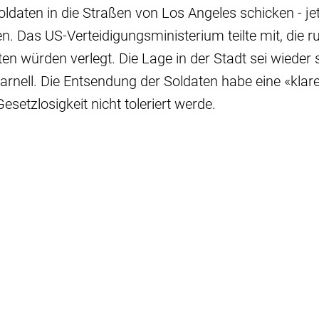
daten in die Straßen von Los Angeles schicken - je
. Das US-Verteidigungsministerium teilte mit, die 
en würden verlegt. Die Lage in der Stadt sei wieder st
rnell. Die Entsendung der Soldaten habe eine «klar
Gesetzlosigkeit nicht toleriert werde.