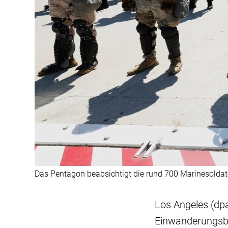
Das Pentagon beabsichtigt die rund 700 Marinesoldate
Los Angeles (dp
Einwanderungsbe