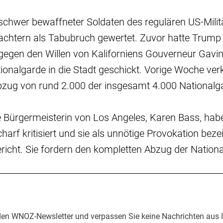
chwer bewaffneter Soldaten des regulären US-Milit
chtern als Tabubruch gewertet. Zuvor hatte Trump
s gegen den Willen von Kaliforniens Gouverneur Ga
ionalgarde in die Stadt geschickt. Vorige Woche ve
zug von rund 2.000 der insgesamt 4.000 Nationalg
Bürgermeisterin von Los Angeles, Karen Bass, habe
harf kritisiert und sie als unnötige Provokation bezei
richt. Sie fordern den kompletten Abzug der Nation
den WNOZ-Newsletter und verpassen Sie keine Nachrichten aus 