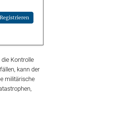
Registrieren
die Kontrolle
ällen, kann der
 militärische
katastrophen,