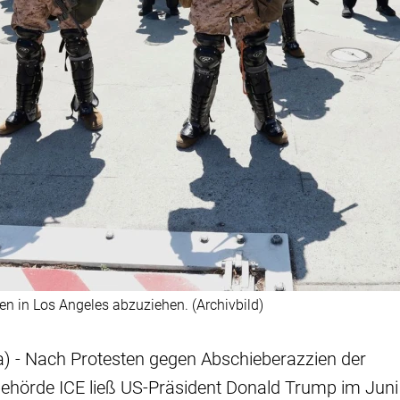
n in Los Angeles abzuziehen. (Archivbild)
a) - Nach Protesten gegen Abschieberazzien der
hörde ICE ließ US-Präsident Donald Trump im Juni