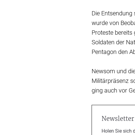
Die Entsendung s
wurde von Beoba
Proteste bereit
Soldaten der Nat
Pentagon den Ab
Newsom und die 
Militärpräsenz sc
ging auch vor Ge
Newsletter
Holen Sie sich 