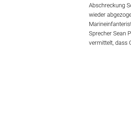
Abschreckung Sol
wieder abgezogen
Marineinfanterist
Sprecher Sean Pa
vermittelt, dass 