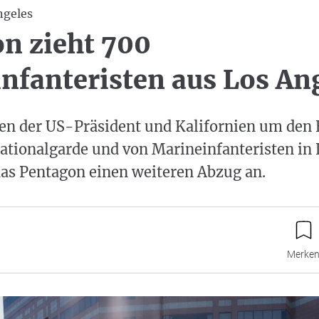
ngeles
n zieht 700
nfanteristen aus Los An
iten der US-Präsident und Kalifornien um den 
ationalgarde und von Marineinfanteristen in 
das Pentagon einen weiteren Abzug an.
Merke