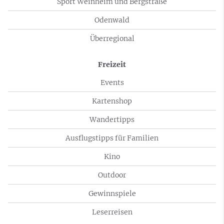
Sport Weinheim und Bergstraße
Odenwald
Überregional
Freizeit
Events
Kartenshop
Wandertipps
Ausflugstipps für Familien
Kino
Outdoor
Gewinnspiele
Leserreisen