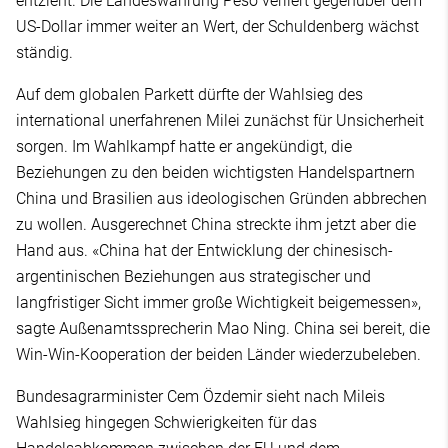
entzieht. Die Landeswährung Peso verliert gegenüber dem
US-Dollar immer weiter an Wert, der Schuldenberg wächst
ständig.
Auf dem globalen Parkett dürfte der Wahlsieg des
international unerfahrenen Milei zunächst für Unsicherheit
sorgen. Im Wahlkampf hatte er angekündigt, die
Beziehungen zu den beiden wichtigsten Handelspartnern
China und Brasilien aus ideologischen Gründen abbrechen
zu wollen. Ausgerechnet China streckte ihm jetzt aber die
Hand aus. «China hat der Entwicklung der chinesisch-
argentinischen Beziehungen aus strategischer und
langfristiger Sicht immer große Wichtigkeit beigemessen»,
sagte Außenamtssprecherin Mao Ning. China sei bereit, die
Win-Win-Kooperation der beiden Länder wiederzubeleben.
Bundesagrarminister Cem Özdemir sieht nach Mileis
Wahlsieg hingegen Schwierigkeiten für das