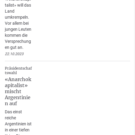
talist» will das
Land
umkrempeln.
Vor allem bei
jungen Leuten
kommen die
Versprechung
en gut an.
22.10.2023
Präsidentschaf
tswahl
«Anarchok
apitalist»
mischt
Argentinie
n auf
Das einst
reiche
Argentinien ist
in einer tiefen