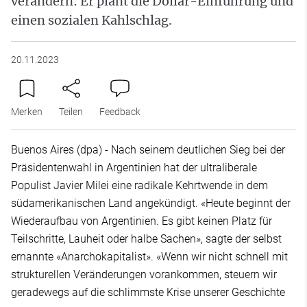
verändern: Er plant die Dollar-Einführung und
einen sozialen Kahlschlag.
20.11.2023
Merken
Teilen
Feedback
Buenos Aires (dpa) - Nach seinem deutlichen Sieg bei der
Präsidentenwahl in Argentinien hat der ultraliberale
Populist Javier Milei eine radikale Kehrtwende in dem
südamerikanischen Land angekündigt. «Heute beginnt der
Wiederaufbau von Argentinien. Es gibt keinen Platz für
Teilschritte, Lauheit oder halbe Sachen», sagte der selbst
ernannte «Anarchokapitalist». «Wenn wir nicht schnell mit
strukturellen Veränderungen vorankommen, steuern wir
geradewegs auf die schlimmste Krise unserer Geschichte