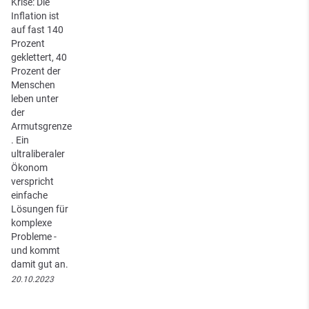
Krise: Die
Inflation ist
auf fast 140
Prozent
geklettert, 40
Prozent der
Menschen
leben unter
der
Armutsgrenze
. Ein
ultraliberaler
Ökonom
verspricht
einfache
Lösungen für
komplexe
Probleme -
und kommt
damit gut an.
20.10.2023