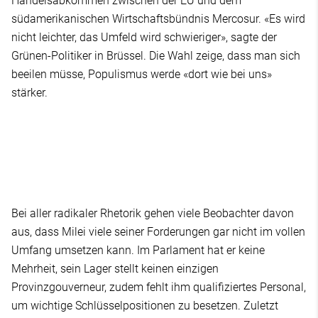
Handelsabkommen zwischen der EU und dem
südamerikanischen Wirtschaftsbündnis Mercosur. «Es wird
nicht leichter, das Umfeld wird schwieriger», sagte der
Grünen-Politiker in Brüssel. Die Wahl zeige, dass man sich
beeilen müsse, Populismus werde «dort wie bei uns»
stärker.
Bei aller radikaler Rhetorik gehen viele Beobachter davon
aus, dass Milei viele seiner Forderungen gar nicht im vollen
Umfang umsetzen kann. Im Parlament hat er keine
Mehrheit, sein Lager stellt keinen einzigen
Provinzgouverneur, zudem fehlt ihm qualifiziertes Personal,
um wichtige Schlüsselpositionen zu besetzen. Zuletzt