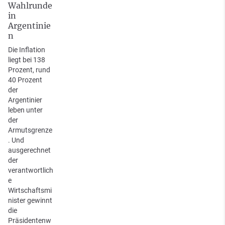
Wahlrunde
in
Argentinie
n
Die Inflation
liegt bei 138
Prozent, rund
40 Prozent
der
Argentinier
leben unter
der
Armutsgrenze
. Und
ausgerechnet
der
verantwortlich
e
Wirtschaftsmi
nister gewinnt
die
Präsidentenw