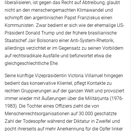
liberalisieren, ist gegen das Recht auf Abtreibung, glaubt
nicht an den menschengemachten Klimawandel und
schimpft den argentinischen Papst Franziskus einen
Kommunisten. Zwar bedient er sich wie der ehemalige US-
Präsident Donald Trump und der frühere brasilianische
Staatschef Jair Bolsonaro einer Anti-System-Rhetorik,
allerdings verzichtet er im Gegensatz zu seinen Vorbildern
auf rechtsradikale Ausfälle und befürwortet etwa die
gleichgeschlechtliche Ehe.
Seine künftige Vizepräsidentin Victoria Villarruel hingegen
bedient das konservative Klientel, pflegt Kontakte zu
rechten Gruppierungen auf der ganzen Welt und provoziert
immer wieder mit Äußerungen über die Militärjunta (1976-
1983). Die Tochter eines Offiziers zieht die von
Menschenrechtsorganisationen auf 30.000 geschätzte
Zahl der Todesopfer während der Diktatur in Zweifel und
pocht ihrerseits auf mehr Anerkennung für die Opfer linker