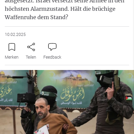
ausgesetzt. Israel versetzt seine Armee in den
höchsten Alarmzustand. Hält die brüchige
Waffenruhe dem Stand?
10.02.2025
Merken
Teilen
Feedback