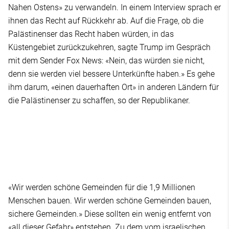
Nahen Ostens» zu verwandeln. In einem Interview sprach er
ihnen das Recht auf Rückkehr ab. Auf die Frage, ob die
Palästinenser das Recht haben würden, in das
Küstengebiet zurückzukehren, sagte Trump im Gespräch
mit dem Sender Fox News: «Nein, das würden sie nicht,
denn sie werden viel bessere Unterkünfte haben.» Es gehe
ihm darum, «einen dauerhaften Ort» in anderen Ländern für
die Palästinenser zu schaffen, so der Republikaner.
«Wir werden schöne Gemeinden für die 1,9 Millionen
Menschen bauen. Wir werden schöne Gemeinden bauen,
sichere Gemeinden.» Diese sollten ein wenig entfernt von
«all dieser Gefahr» entstehen. Zu dem vom israelischen