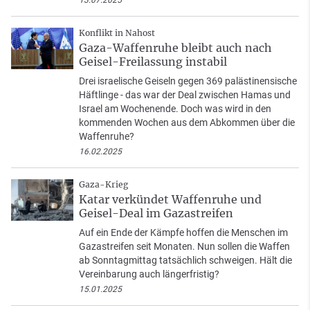
13.07.2025
Konflikt in Nahost
Gaza-Waffenruhe bleibt auch nach
Geisel-Freilassung instabil
Drei israelische Geiseln gegen 369 palästinensische
Häftlinge - das war der Deal zwischen Hamas und
Israel am Wochenende. Doch was wird in den
kommenden Wochen aus dem Abkommen über die
Waffenruhe?
16.02.2025
Gaza-Krieg
Katar verkündet Waffenruhe und
Geisel-Deal im Gazastreifen
Auf ein Ende der Kämpfe hoffen die Menschen im
Gazastreifen seit Monaten. Nun sollen die Waffen
ab Sonntagmittag tatsächlich schweigen. Hält die
Vereinbarung auch längerfristig?
15.01.2025