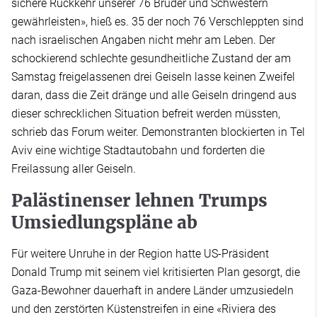
sichere Rückkehr unserer 76 Brüder und Schwestern
gewährleisten», hieß es. 35 der noch 76 Verschleppten sind
nach israelischen Angaben nicht mehr am Leben. Der
schockierend schlechte gesundheitliche Zustand der am
Samstag freigelassenen drei Geiseln lasse keinen Zweifel
daran, dass die Zeit dränge und alle Geiseln dringend aus
dieser schrecklichen Situation befreit werden müssten,
schrieb das Forum weiter. Demonstranten blockierten in Tel
Aviv eine wichtige Stadtautobahn und forderten die
Freilassung aller Geiseln.
Palästinenser lehnen Trumps
Umsiedlungspläne ab
Für weitere Unruhe in der Region hatte US-Präsident
Donald Trump mit seinem viel kritisierten Plan gesorgt, die
Gaza-Bewohner dauerhaft in andere Länder umzusiedeln
und den zerstörten Küstenstreifen in eine «Riviera des