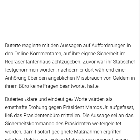
Duterte reagierte mit den Aussagen auf Aufforderungen in
den Online-Kommentaren, auf ihre eigene Sicherheit im
Repräsentantenhaus achtzugeben. Zuvor war ihr Stabschef
festgenommen worden, nachdem er dort während einer
Anhörung über den angeblichen Missbrauch von Geldern in
ihrem Büro keine Fragen beantwortet hatte.
Dutertes «klare und eindeutige» Worte würden als
ernsthafte Drohung gegen Präsident Marcos Jr. aufgefasst,
ließ das Präsidentenbüro mitteilen. Die Aussage sei an das
Sicherheitskommando des Präsidenten weitergeleitet
worden, damit sofort geeignete Maßnahmen ergriffen
würden. Unklar war, welche Maßnahmen gemeint waren.