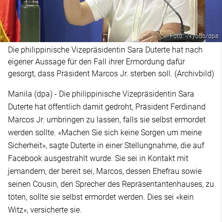
Foto: -/kyodo/dpa
Die philippinische Vizepräsidentin Sara Duterte hat nach
eigener Aussage für den Fall ihrer Ermordung dafür
gesorgt, dass Präsident Marcos Jr. sterben soll. (Archivbild)
Manila (dpa) - Die philippinische Vizepräsidentin Sara
Duterte hat öffentlich damit gedroht, Präsident Ferdinand
Marcos Jr. umbringen zu lassen, falls sie selbst ermordet
werden sollte. «Machen Sie sich keine Sorgen um meine
Sicherheit», sagte Duterte in einer Stellungnahme, die auf
Facebook ausgestrahlt wurde. Sie sei in Kontakt mit
jemandem, der bereit sei, Marcos, dessen Ehefrau sowie
seinen Cousin, den Sprecher des Repräsentantenhauses, zu
töten, sollte sie selbst ermordet werden. Dies sei «kein
Witz», versicherte sie.