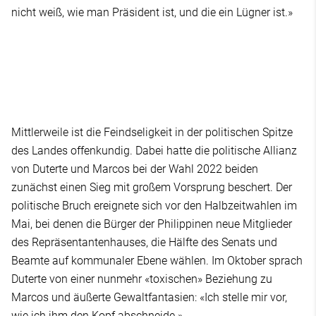
nicht weiß, wie man Präsident ist, und die ein Lügner ist.»
Mittlerweile ist die Feindseligkeit in der politischen Spitze
des Landes offenkundig. Dabei hatte die politische Allianz
von Duterte und Marcos bei der Wahl 2022 beiden
zunächst einen Sieg mit großem Vorsprung beschert. Der
politische Bruch ereignete sich vor den Halbzeitwahlen im
Mai, bei denen die Bürger der Philippinen neue Mitglieder
des Repräsentantenhauses, die Hälfte des Senats und
Beamte auf kommunaler Ebene wählen. Im Oktober sprach
Duterte von einer nunmehr «toxischen» Beziehung zu
Marcos und äußerte Gewaltfantasien: «Ich stelle mir vor,
wie ich ihm den Kopf abschneide.»