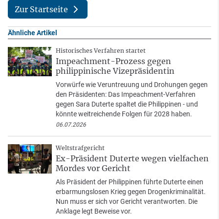
Zur Startseite
Ähnliche Artikel
Historisches Verfahren startet
Impeachment-Prozess gegen
philippinische Vizepräsidentin
Vorwürfe wie Veruntreuung und Drohungen gegen
den Präsidenten: Das Impeachment-Verfahren
gegen Sara Duterte spaltet die Philippinen - und
könnte weitreichende Folgen für 2028 haben.
06.07.2026
Weltstrafgericht
Ex-Präsident Duterte wegen vielfachen
Mordes vor Gericht
Als Präsident der Philippinen führte Duterte einen
erbarmungslosen Krieg gegen Drogenkriminalität.
Nun muss er sich vor Gericht verantworten. Die
Anklage legt Beweise vor.