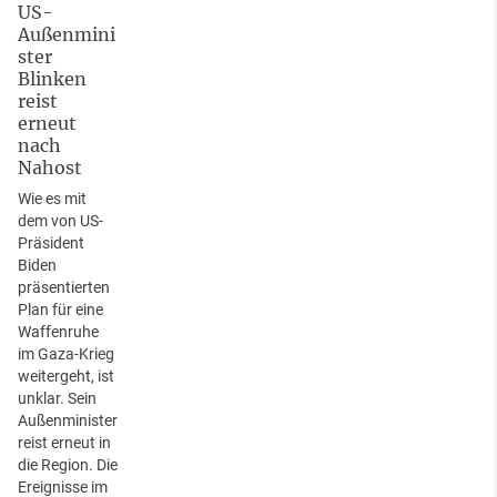
US-
Außenmini
ster
Blinken
reist
erneut
nach
Nahost
Wie es mit
dem von US-
Präsident
Biden
präsentierten
Plan für eine
Waffenruhe
im Gaza-Krieg
weitergeht, ist
unklar. Sein
Außenminister
reist erneut in
die Region. Die
Ereignisse im