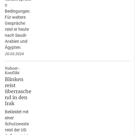
n
Bedingungen.
Für weitere
Gespräche
reist er heute
nach Saudi-
Arabien und
Ägypten.
20.03.2024
Nahost-
Konflikt
Blinken
reist
überrasche
nd in den
Irak
Bekleidet mit
einer
Schutzweste
reist der US-