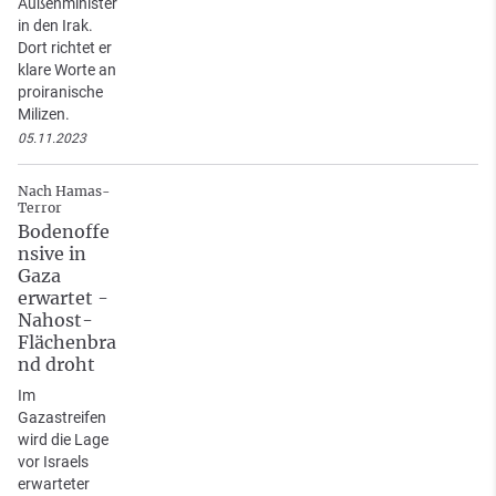
Außenminister
in den Irak.
Dort richtet er
klare Worte an
proiranische
Milizen.
05.11.2023
Nach Hamas-
Terror
Bodenoffe
nsive in
Gaza
erwartet -
Nahost-
Flächenbra
nd droht
Im
Gazastreifen
wird die Lage
vor Israels
erwarteter