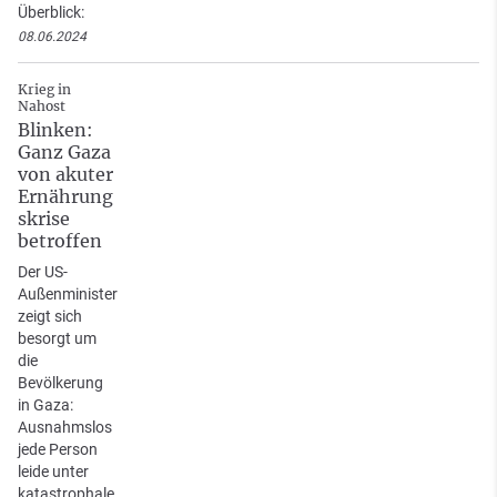
Überblick:
08.06.2024
Krieg in
Nahost
Blinken:
Ganz Gaza
von akuter
Ernährung
skrise
betroffen
Der US-
Außenminister
zeigt sich
besorgt um
die
Bevölkerung
in Gaza:
Ausnahmslos
jede Person
leide unter
katastrophale