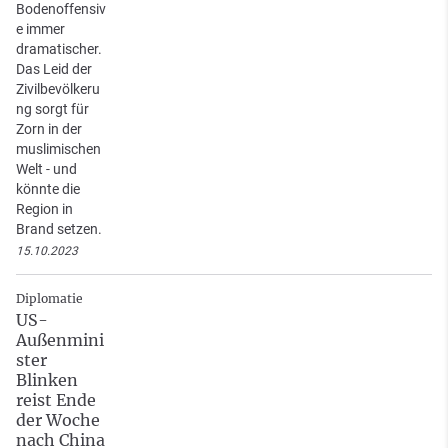
Bodenoffensiv
e immer
dramatischer.
Das Leid der
Zivilbevölkeru
ng sorgt für
Zorn in der
muslimischen
Welt - und
könnte die
Region in
Brand setzen.
15.10.2023
Diplomatie
US-
Außenmini
ster
Blinken
reist Ende
der Woche
nach China