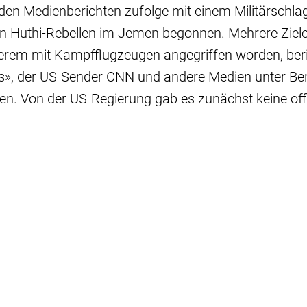
en Medienberichten zufolge mit einem Militärschla
en Huthi-Rebellen im Jemen begonnen. Mehrere Ziele 
erem mit Kampfflugzeugen angegriffen worden, beri
», der US-Sender CNN und andere Medien unter Be
len. Von der US-Regierung gab es zunächst keine offi