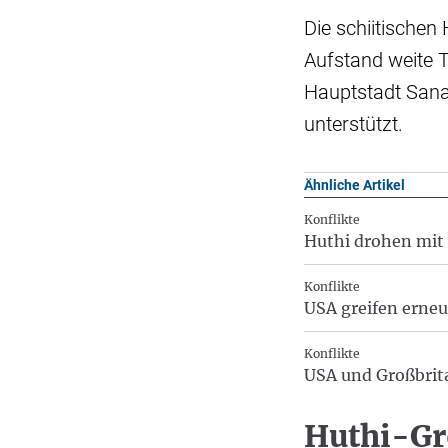
Die schiitischen
Aufstand weite T
Hauptstadt Sanaa
unterstützt.
Ähnliche Artikel
Konflikte
Huthi drohen mit 
Konflikte
USA greifen erne
Konflikte
USA und Großbrit
Huthi-Gr