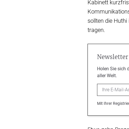
Kabinett kurzfri
Kommunikationsdi
sollten die Huth
tragen.
Newsletter
Holen Sie sich 
aller Welt.
Email
Mit Ihrer Registr