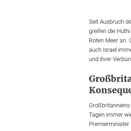
Seit Ausbruch d
greifen die Huth
Roten Meer an. 
auch Israel imme
und ihrer Verbün
Großbrit
Konseque
Großbritanniens
Tagen immer wied
Premierminister