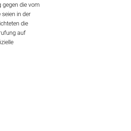
g gegen die vom
seien in der
chteten die
rufung auf
zielle