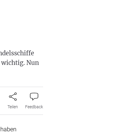
delsschiffe
 wichtig. Nun
n
Teilen
Feedback
e haben