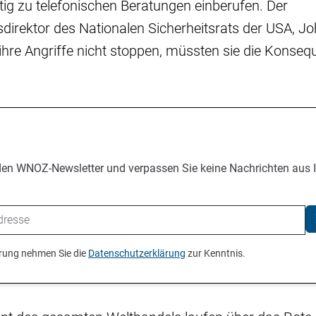
stig zu telefonischen Beratungen einberufen. Der
rektor des Nationalen Sicherheitsrats der USA, Joh
i ihre Angriffe nicht stoppen, müssten sie die Konse
den WNOZ-Newsletter und verpassen Sie keine Nachrichten aus 
ierung nehmen Sie die
Datenschutzerklärung
zur Kenntnis.