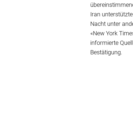
übereinstimmend
Iran unterstützt
Nacht unter and
«New York Times
informierte Quel
Bestätigung.