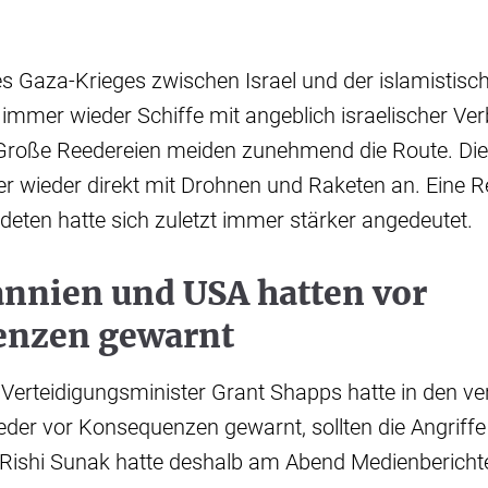
es Gaza-Krieges zwischen Israel und der islamisti
i immer wieder Schiffe mit angeblich israelischer Ve
Große Reedereien meiden zunehmend die Route. Die 
r wieder direkt mit Drohnen und Raketen an. Eine 
deten hatte sich zuletzt immer stärker angedeutet.
annien und USA hatten vor
nzen gewarnt
 Verteidigungsminister Grant Shapps hatte in den v
er vor Konsequenzen gewarnt, sollten die Angriffe 
 Rishi Sunak hatte deshalb am Abend Medienberichte