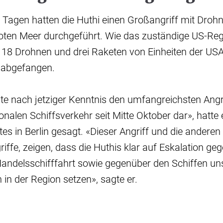
 Tagen hatten die Huthi einen Großangriff mit Dro
Roten Meer durchgeführt. Wie das zuständige US-
n 18 Drohnen und drei Raketen von Einheiten der US
 abgefangen.
llte nach jetziger Kenntnis den umfangreichsten Angr
ionalen Schiffsverkehr seit Mitte Oktober dar», hatte
s in Berlin gesagt. «Dieser Angriff und die anderen 
iffe, zeigen, dass die Huthis klar auf Eskalation ge
Handelsschifffahrt sowie gegenüber den Schiffen un
in der Region setzen», sagte er.