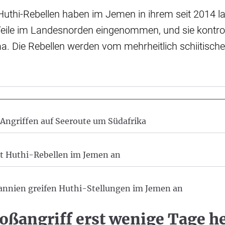
 Huthi-Rebellen haben im Jemen in ihrem seit 2014 
eile im Landesnorden eingenommen, und sie kontrol
. Die Rebellen werden vom mehrheitlich schiitische
Angriffen auf Seeroute um Südafrika
ut Huthi-Rebellen im Jemen an
annien greifen Huthi-Stellungen im Jemen an
oßangriff erst wenige Tage h