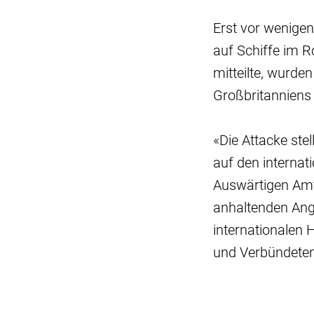
Erst vor wenigen
auf Schiffe im 
mitteilte, wurde
Großbritanniens
«Die Attacke ste
auf den internat
Auswärtigen Amte
anhaltenden Angr
internationalen 
und Verbündeten 