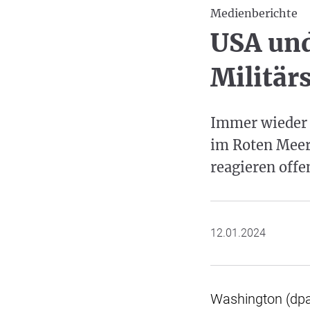
Medienberichte
USA und
Militär
Immer wieder 
im Roten Meer
reagieren offe
12.01.2024
Washington (dpa