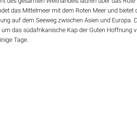
nt des gesamten Welthandels laufen über das Rote 
det das Mittelmeer mit dem Roten Meer und bietet 
dung auf dem Seeweg zwischen Asien und Europa. D
e um das südafrikanische Kap der Guten Hoffnung ve
inige Tage.