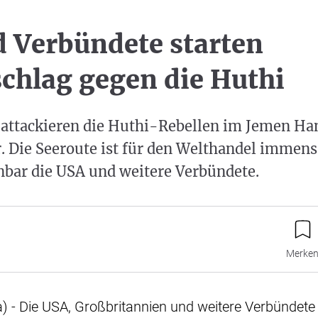
 Verbündete starten
schlag gegen die Huthi
attackieren die Huthi-Rebellen im Jemen Han
. Die Seeroute ist für den Welthandel immens
nbar die USA und weitere Verbündete.
Merke
) - Die USA, Großbritannien und weitere Verbündet