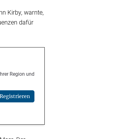
n Kirby, warnte,
quenzen dafür
Ihrer Region und
Registrieren