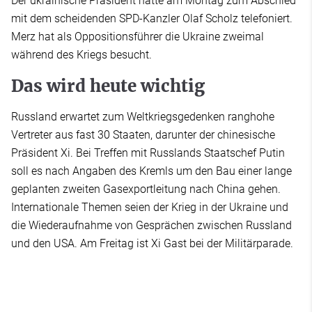
Der ukrainische Präsident hatte am Montag zum Abschied
mit dem scheidenden SPD-Kanzler Olaf Scholz telefoniert.
Merz hat als Oppositionsführer die Ukraine zweimal
während des Kriegs besucht.
Das wird heute wichtig
Russland erwartet zum Weltkriegsgedenken ranghohe
Vertreter aus fast 30 Staaten, darunter der chinesische
Präsident Xi. Bei Treffen mit Russlands Staatschef Putin
soll es nach Angaben des Kremls um den Bau einer lange
geplanten zweiten Gasexportleitung nach China gehen.
Internationale Themen seien der Krieg in der Ukraine und
die Wiederaufnahme von Gesprächen zwischen Russland
und den USA. Am Freitag ist Xi Gast bei der Militärparade.