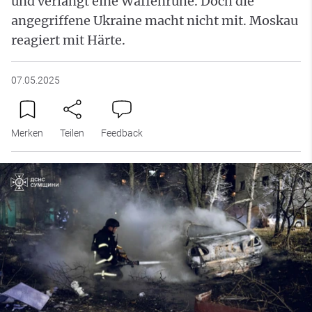
und verlangt eine Waffenruhe. Doch die
angegriffene Ukraine macht nicht mit. Moskau
reagiert mit Härte.
07.05.2025
Merken
Teilen
Feedback