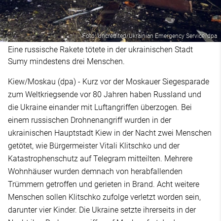
Foto: Uncredited/Ukrainian Emergency Service/dpa
Eine russische Rakete tötete in der ukrainischen Stadt
Sumy mindestens drei Menschen.
Kiew/Moskau (dpa) - Kurz vor der Moskauer Siegesparade
zum Weltkriegsende vor 80 Jahren haben Russland und
die Ukraine einander mit Luftangriffen überzogen. Bei
einem russischen Drohnenangriff wurden in der
ukrainischen Hauptstadt Kiew in der Nacht zwei Menschen
getötet, wie Bürgermeister Vitali Klitschko und der
Katastrophenschutz auf Telegram mitteilten. Mehrere
Wohnhäuser wurden demnach von herabfallenden
Trümmern getroffen und gerieten in Brand. Acht weitere
Menschen sollen Klitschko zufolge verletzt worden sein,
darunter vier Kinder. Die Ukraine setzte ihrerseits in der