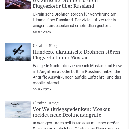
Ukrainische Drohnen stören
Flugverkehr über Russland
Ukrainische Drohnen sorgen für Verwirrung am
Himmel über Russland. Der zivile Luftverkehr in
einigen Landesteilen ist empfindlich gestört.
06.07.2025
Ukraine-Krieg
Hunderte ukrainische Drohnen stören
Flugverkehr um Moskau
Fast jede Nacht überziehen sich Moskau und Kiew
mit Angriffen aus der Luft. In Russland haben die
Angriffe Auswirkungen auf die Luftfahrt - und das
mobile Internet.
22.05.2025
Ukraine-Krieg
Vor Weltkriegsgedenken: Moskau
meldet neue Drohnenangriffe
In wenigen Tagen soll in Moskau mit einer großen
Parade vor zahlreichen Gästen des Sieges gegen