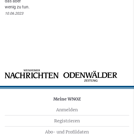
das aber
wenig zu tun.
10.06.2023
Meine WNOZ
Anmelden
Registrieren
Abo- und Profildaten