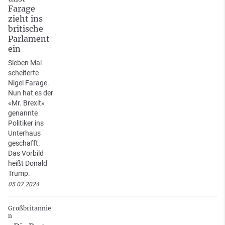
Farage
zieht ins
britische
Parlament
ein
Sieben Mal
scheiterte
Nigel Farage.
Nun hat es der
«Mr. Brexit»
genannte
Politiker ins
Unterhaus
geschafft.
Das Vorbild
heißt Donald
Trump.
05.07.2024
Großbritannie
n