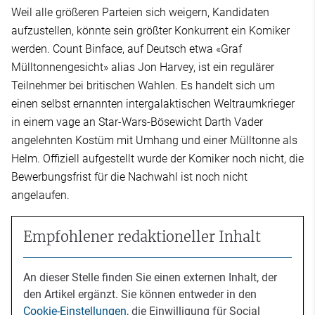
Weil alle größeren Parteien sich weigern, Kandidaten
aufzustellen, könnte sein größter Konkurrent ein Komiker
werden. Count Binface, auf Deutsch etwa «Graf
Mülltonnengesicht» alias Jon Harvey, ist ein regulärer
Teilnehmer bei britischen Wahlen. Es handelt sich um
einen selbst ernannten intergalaktischen Weltraumkrieger
in einem vage an Star-Wars-Bösewicht Darth Vader
angelehnten Kostüm mit Umhang und einer Mülltonne als
Helm. Offiziell aufgestellt wurde der Komiker noch nicht, die
Bewerbungsfrist für die Nachwahl ist noch nicht
angelaufen.
Empfohlener redaktioneller Inhalt
An dieser Stelle finden Sie einen externen Inhalt, der
den Artikel ergänzt. Sie können entweder in den
Cookie-Einstellungen
, die Einwilligung für Social