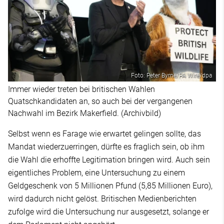
Foto: Peter Byrne/PA Wire/dpa
Immer wieder treten bei britischen Wahlen
Quatschkandidaten an, so auch bei der vergangenen
Nachwahl im Bezirk Makerfield. (Archivbild)
Selbst wenn es Farage wie erwartet gelingen sollte, das
Mandat wiederzuerringen, dürfte es fraglich sein, ob ihm
die Wahl die erhoffte Legitimation bringen wird. Auch sein
eigentliches Problem, eine Untersuchung zu einem
Geldgeschenk von 5 Millionen Pfund (5,85 Millionen Euro),
wird dadurch nicht gelöst. Britischen Medienberichten
zufolge wird die Untersuchung nur ausgesetzt, solange er