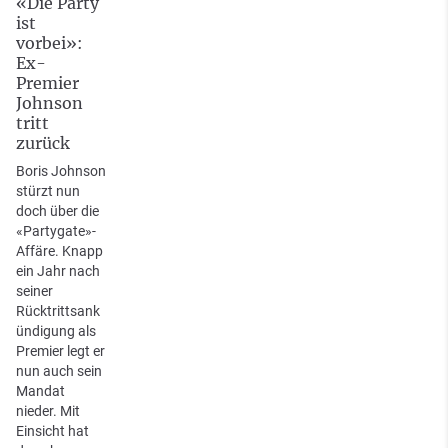
«Die Party
ist
vorbei»:
Ex-
Premier
Johnson
tritt
zurück
Boris Johnson
stürzt nun
doch über die
«Partygate»-
Affäre. Knapp
ein Jahr nach
seiner
Rücktrittsank
ündigung als
Premier legt er
nun auch sein
Mandat
nieder. Mit
Einsicht hat