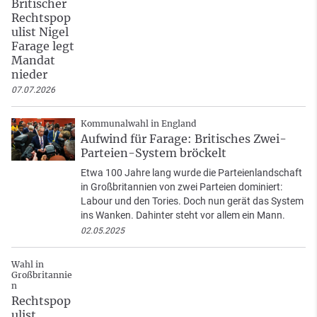
Britischer
Rechtspop
ulist Nigel
Farage legt
Mandat
nieder
07.07.2026
Kommunalwahl in England
Aufwind für Farage: Britisches Zwei-
Parteien-System bröckelt
Etwa 100 Jahre lang wurde die Parteienlandschaft
in Großbritannien von zwei Parteien dominiert:
Labour und den Tories. Doch nun gerät das System
ins Wanken. Dahinter steht vor allem ein Mann.
02.05.2025
Wahl in
Großbritannie
n
Rechtspop
ulist