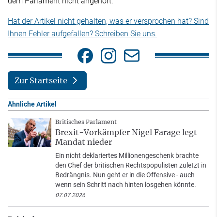
dem Parlament nicht angehört.
Hat der Artikel nicht gehalten, was er versprochen hat? Sind
Ihnen Fehler aufgefallen? Schreiben Sie uns.
Zur Startseite
Ähnliche Artikel
Britisches Parlament
Brexit-Vorkämpfer Nigel Farage legt
Mandat nieder
Ein nicht deklariertes Millionengeschenk brachte
den Chef der britischen Rechtspopulisten zuletzt in
Bedrängnis. Nun geht er in die Offensive - auch
wenn sein Schritt nach hinten losgehen könnte.
07.07.2026