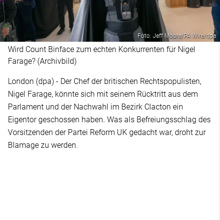
Foto: Jeff Moore/PA Wire/dpa
Wird Count Binface zum echten Konkurrenten für Nigel
Farage? (Archivbild)
London (dpa) - Der Chef der britischen Rechtspopulisten,
Nigel Farage, könnte sich mit seinem Rücktritt aus dem
Parlament und der Nachwahl im Bezirk Clacton ein
Eigentor geschossen haben. Was als Befreiungsschlag des
Vorsitzenden der Partei Reform UK gedacht war, droht zur
Blamage zu werden.