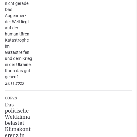
nicht gerade.
Das
Augenmerk
der Welt liegt
auf der
humanitären
Katastrophe
im
Gazastreifen
und dem Krieg
in der Ukraine.
Kann das gut
gehen?
29.11.2023
COP28
Das
politische
Weltklima
belastet
Klimakonf
erenz in