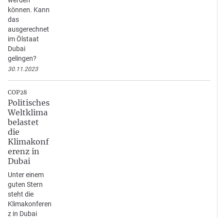
können. Kann
das
ausgerechnet
im Ölstaat
Dubai
gelingen?
30.11.2023
COP28
Politisches
Weltklima
belastet
die
Klimakonf
erenz in
Dubai
Unter einem
guten Stern
steht die
Klimakonferen
z in Dubai