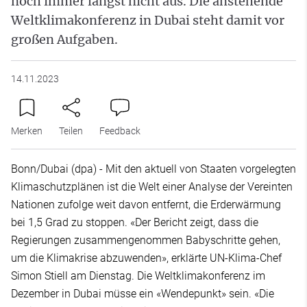
noch immer längst nicht aus. Die anstehende
Weltklimakonferenz in Dubai steht damit vor
großen Aufgaben.
14.11.2023
Merken
Teilen
Feedback
Bonn/Dubai (dpa) - Mit den aktuell von Staaten vorgelegten
Klimaschutzplänen ist die Welt einer Analyse der Vereinten
Nationen zufolge weit davon entfernt, die Erderwärmung
bei 1,5 Grad zu stoppen. «Der Bericht zeigt, dass die
Regierungen zusammengenommen Babyschritte gehen,
um die Klimakrise abzuwenden», erklärte UN-Klima-Chef
Simon Stiell am Dienstag. Die Weltklimakonferenz im
Dezember in Dubai müsse ein «Wendepunkt» sein. «Die