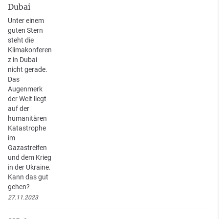
Dubai
Unter einem
guten Stern
steht die
Klimakonferen
z in Dubai
nicht gerade.
Das
Augenmerk
der Welt liegt
auf der
humanitären
Katastrophe
im
Gazastreifen
und dem Krieg
in der Ukraine.
Kann das gut
gehen?
27.11.2023