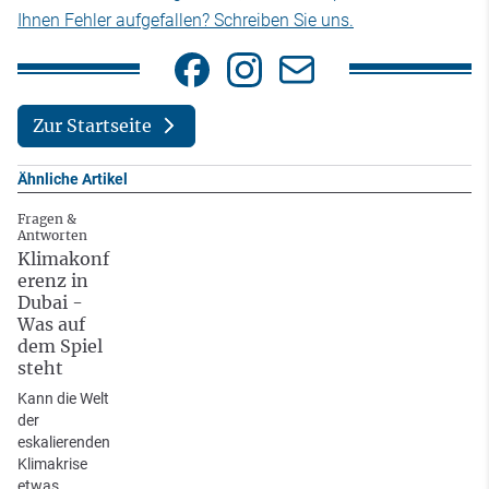
Ihnen Fehler aufgefallen? Schreiben Sie uns.
Zur Startseite
Ähnliche Artikel
Fragen &
Antworten
Klimakonf
erenz in
Dubai -
Was auf
dem Spiel
steht
Kann die Welt
der
eskalierenden
Klimakrise
etwas