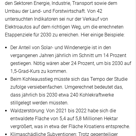
den Sektoren Energie, Industrie, Transport sowie dem
Umbau der Land- und Forstwirtschaft. Von 42
untersuchten Indikatoren sei nur der Verkauf von
Elektroautos auf dem richtigen Weg, um die errechneten
Etappenziele für 2030 zu erreichen. Hier einige Beispiele:
Der Anteil von Solar- und Windenergie ist in den
vergangenen Jahren jährlich im Schnitt um 14 Prozent
gestiegen. Nötig wären aber 24 Prozent, um bis 2030 auf
1,5-Grad-Kurs zu kommen.
Beim Kohleausstieg müsste sich das Tempo der Studie
zufolge versiebenfachen. Umgerechnet bedeutet das,
dass jährlich bis 2030 etwa 240 Kohlekraftwerke
stillgelegt werden müssten.
Waldzerstörung: Von 2021 bis 2022 habe sich die
entwaldete Fläche von 5,4 auf 5,8 Millionen Hektar
vergrößert, was in etwa der Fläche Kroatiens entspreche.
Klimaschädliche Subventionen: Trotz gegenteiliger