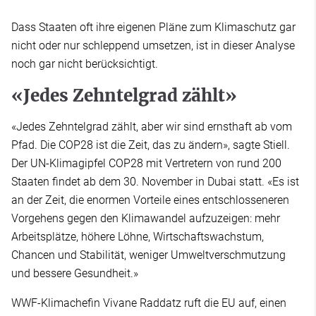
Dass Staaten oft ihre eigenen Pläne zum Klimaschutz gar
nicht oder nur schleppend umsetzen, ist in dieser Analyse
noch gar nicht berücksichtigt.
«Jedes Zehntelgrad zählt»
«Jedes Zehntelgrad zählt, aber wir sind ernsthaft ab vom
Pfad. Die COP28 ist die Zeit, das zu ändern», sagte Stiell.
Der UN-Klimagipfel COP28 mit Vertretern von rund 200
Staaten findet ab dem 30. November in Dubai statt. «Es ist
an der Zeit, die enormen Vorteile eines entschlosseneren
Vorgehens gegen den Klimawandel aufzuzeigen: mehr
Arbeitsplätze, höhere Löhne, Wirtschaftswachstum,
Chancen und Stabilität, weniger Umweltverschmutzung
und bessere Gesundheit.»
WWF-Klimachefin Vivane Raddatz ruft die EU auf, einen