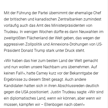
Mit der Führung der Partei übernimmt der ehemalige Chef
der britischen und kanadischen Zentralbanken zumindest
vorläufig auch das Amt des Ministerpräsidenten von
Trudeau. In wenigen Wochen dürfte es dann Neuwahlen im
zweitgrößten Flächenland der Welt geben, das wegen der
aggressiven Zollpolitik und Annexions-Drohungen von US-
Präsident Donald Trump stark unter Druck steht.
«Wir haben das hier zum besten Land der Welt gemacht
und nun wollen unsere Nachbarn uns übernehmen. Auf
keinen Fall!», hatte Carney kurz vor der Bekanntgabe der
Ergebnisse zu diesem Streit gesagt. Auch andere
Kandidaten hatten sich in ihren Abschlussreden deutlich
gegen die USA positioniert. Justin Trudeau sagte: «Wir sind
ein diplomatisches Land, wenn wir können, aber wenn wir
müssen, kämpfen wir – Ellenbogen nach oben!»