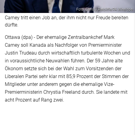
Foto: Chris J Ratcliffe/PA Wire/dpa
Carney tritt einen Job an, der ihm nicht nur Freude bereiten
dürfte.
Ottawa (dpa) - Der ehemalige Zentralbankchef Mark
Carney soll Kanada als Nachfolger von Premierminister
Justin Trudeau durch wirtschaftlich turbulente Wochen und
in voraussichtliche Neuwahlen führen. Der 59 Jahre alte
Ökonom setzte sich bei der Wahl zum Vorsitzenden der
Liberalen Partei sehr klar mit 85,9 Prozent der Stimmen der
Mitglieder unter anderem gegen die ehemalige Vize-
Premierministerin Chrystia Freeland durch. Sie landete mit
acht Prozent auf Rang zwei.