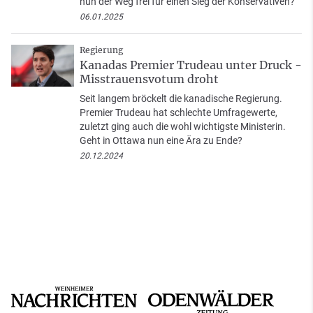
nun der Weg frei für einen Sieg der Konservativen?
06.01.2025
Regierung
Kanadas Premier Trudeau unter Druck -
Misstrauensvotum droht
Seit langem bröckelt die kanadische Regierung.
Premier Trudeau hat schlechte Umfragewerte,
zuletzt ging auch die wohl wichtigste Ministerin.
Geht in Ottawa nun eine Ära zu Ende?
20.12.2024