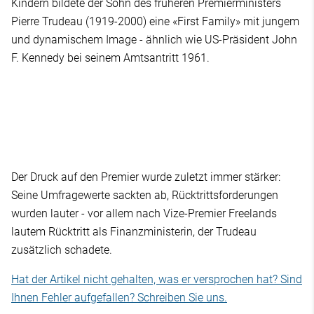
Kindern bildete der Sohn des früheren Premierministers
Pierre Trudeau (1919-2000) eine «First Family» mit jungem
und dynamischem Image - ähnlich wie US-Präsident John
F. Kennedy bei seinem Amtsantritt 1961.
Der Druck auf den Premier wurde zuletzt immer stärker:
Seine Umfragewerte sackten ab, Rücktrittsforderungen
wurden lauter - vor allem nach Vize-Premier Freelands
lautem Rücktritt als Finanzministerin, der Trudeau
zusätzlich schadete.
Hat der Artikel nicht gehalten, was er versprochen hat? Sind
Ihnen Fehler aufgefallen? Schreiben Sie uns.