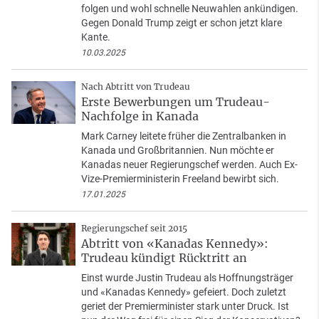
folgen und wohl schnelle Neuwahlen ankündigen.
Gegen Donald Trump zeigt er schon jetzt klare
Kante.
10.03.2025
Nach Abtritt von Trudeau
Erste Bewerbungen um Trudeau-
Nachfolge in Kanada
Mark Carney leitete früher die Zentralbanken in
Kanada und Großbritannien. Nun möchte er
Kanadas neuer Regierungschef werden. Auch Ex-
Vize-Premierministerin Freeland bewirbt sich.
17.01.2025
Regierungschef seit 2015
Abtritt von «Kanadas Kennedy»:
Trudeau kündigt Rücktritt an
Einst wurde Justin Trudeau als Hoffnungsträger
und «Kanadas Kennedy» gefeiert. Doch zuletzt
geriet der Premierminister stark unter Druck. Ist