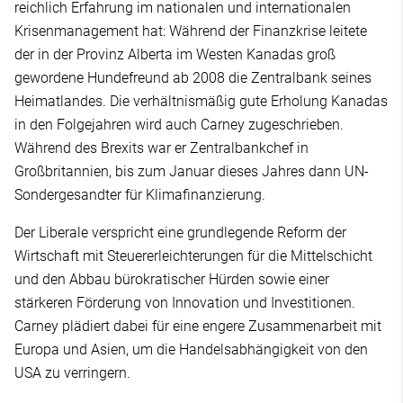
reichlich Erfahrung im nationalen und internationalen
Krisenmanagement hat: Während der Finanzkrise leitete
der in der Provinz Alberta im Westen Kanadas groß
gewordene Hundefreund ab 2008 die Zentralbank seines
Heimatlandes. Die verhältnismäßig gute Erholung Kanadas
in den Folgejahren wird auch Carney zugeschrieben.
Während des Brexits war er Zentralbankchef in
Großbritannien, bis zum Januar dieses Jahres dann UN-
Sondergesandter für Klimafinanzierung.
Der Liberale verspricht eine grundlegende Reform der
Wirtschaft mit Steuererleichterungen für die Mittelschicht
und den Abbau bürokratischer Hürden sowie einer
stärkeren Förderung von Innovation und Investitionen.
Carney plädiert dabei für eine engere Zusammenarbeit mit
Europa und Asien, um die Handelsabhängigkeit von den
USA zu verringern.