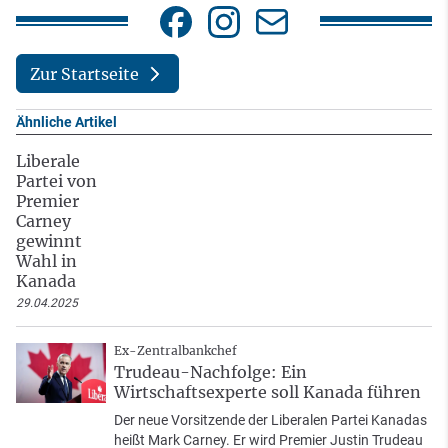
Zur Startseite
Ähnliche Artikel
Liberale
Partei von
Premier
Carney
gewinnt
Wahl in
Kanada
29.04.2025
Ex-Zentralbankchef
Trudeau-Nachfolge: Ein
Wirtschaftsexperte soll Kanada führen
Der neue Vorsitzende der Liberalen Partei Kanadas
heißt Mark Carney. Er wird Premier Justin Trudeau