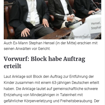
Foto: Marcus Brandt/Pool-dpa/dpa
Auch Ex-Mann Stephan Hensel (in der Mitte) erschien mit
seinen Anwälten vor Gericht.
Vorwurf: Block habe Auftrag
erteilt
Laut Anklage soll Block den Auftrag zur Entführung der
Kinder zusammen mit einem 63-jährigen Deutschen erteilt
haben. Die Anklage lautet auf gemeinschaftliche schwere
Entziehung von Minderjährigen in Tateinheit mit
gefährlicher Körperverletzung und Freiheitsberaubung. Der