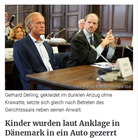
Foto: Marcus Brandt/Pool-dpa/dpa
Gerhard Delling, gekleidet im dunklen Anzug ohne
Krawatte, setzte sich gleich nach Betreten des
Gerichtssaals neben seinen Anwalt.
Kinder wurden laut Anklage in
Dänemark in ein Auto gezerrt