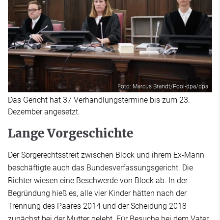
Foto: Marcus Brandt/Pool-dpa/dpa
Das Gericht hat 37 Verhandlungstermine bis zum 23.
Dezember angesetzt.
Lange Vorgeschichte
Der Sorgerechtsstreit zwischen Block und ihrem Ex-Mann
beschäftigte auch das Bundesverfassungsgericht. Die
Richter wiesen eine Beschwerde von Block ab. In der
Begründung hieß es, alle vier Kinder hätten nach der
Trennung des Paares 2014 und der Scheidung 2018
zunächst bei der Mutter gelebt. Für Besuche bei dem Vater