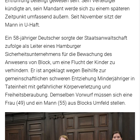
Entführung beteiligt gewesen sein. Sein Verteidiger
kündigte an, sein Mandant werde sich zu einem späteren
Zeitpunkt umfassend äußern. Seit November sitzt der
Mann in U-Haft.
Ein 58-jähriger Deutscher sorgte der Staatsanwaltschaft
zufolge als Leiter eines Hamburger
Sicherheitsunternehmens für die Bewachung des
Anwesens von Block, um eine Flucht der Kinder zu
verhindern. Er ist angeklagt wegen Beihilfe zur
gemeinschaftlichen schweren Entziehung Minderjähriger in
Tateinheit mit gefährlicher Körperverletzung und
Freiheitsberaubung. Demselben Vorwurf müssen sich eine
Frau (49) und ein Mann (55) aus Blocks Umfeld stellen.