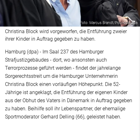
Foto: Marcus Brandt/Pool-dpa/dpa
Christina Block wird vorgeworfen, die Entführung zweier
ihrer Kinder in Auftrag gegeben zu haben.
Hamburg (dpa) - Im Saal 237 des Hamburger
Strafjustizgebäudes - dort, wo ansonsten auch
Terrorprozesse geführt werden - findet der jahrelange
Sorgerechtsstreit um die Hamburger Unternehmerin
Christina Block einen vorläufigen Höhepunkt. Die 52-
Jährige ist angeklagt, die Entführung der eigenen Kinder
aus der Obhut des Vaters in Dänemark in Auftrag gegeben
zu haben. Beihilfe soll ihr Lebenspartner, der ehemalige
Sportmoderator Gerhard Delling (66), geleistet haben.