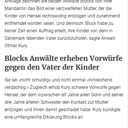
Anklage zeichnen die beiden Anwälte Blocks von ihrer
Mandantin das Bild einer verzweifelten Mutter, der die
Kinder von Hensel rechtswidrig entzogen und zunehmend
entfremdet worden seien. Und dennoch: Block habe zu
keiner Zeit einen Auftrag erteilt, ihre Kinder von dem in
Dänemark lebenden Vater zurückzuholen, sagte Anwalt
Otmar Kury.
Blocks Anwälte erheben Vorwürfe
gegen den Vater der Kinder
Sie sei «nicht schuldig» und nicht einmal «hinreichend
verdächtig.» Zugleich erhob Kury schwere Vorwürfe gegen
Hensel, der dem inzwischen elf Jahre alten Sohn und seiner
drei Jahre älteren Schwester den Kontakt zur Mutter
entzogen und ihnen damit geschadet habe. Kury kündigte
eine umfangreiche Erklärung Blocks an.