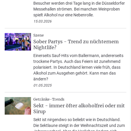
Besucher werden drei Tage lang in die Düsseldorfer
Messehallen strömen. Bei manchen Weinproben
spielt Alkohol nur eine Nebenrolle.
15.03.2026
Szene
Sober Partys - Trend zu nüchternem
Nightlife?
Einerseits Sauf-Hits vom Ballermann, andererseits
trockene Partys. Auch das Feiern ist zunehmend
polarisiert. In Deutschland lernen viele früh, dass
Alkohol zum Ausgehen gehört. Kann man das
ändern?
01.05.2025
Getränke-Trends
Sekt - immer öfter alkoholfrei oder mit
Sirup
Sekt ist nirgendwo so beliebt wie in Deutschland.
Die Sektlaune steigt in der Weihnachtszeit und zum