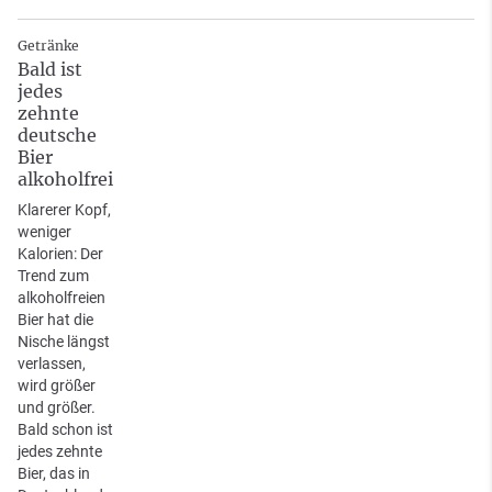
Getränke
Bald ist
jedes
zehnte
deutsche
Bier
alkoholfrei
Klarerer Kopf,
weniger
Kalorien: Der
Trend zum
alkoholfreien
Bier hat die
Nische längst
verlassen,
wird größer
und größer.
Bald schon ist
jedes zehnte
Bier, das in