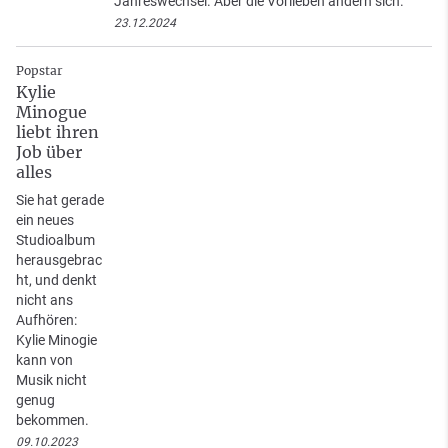
Jahreswechsel. Aber die Vorlieben ändern sich.
23.12.2024
Popstar
Kylie
Minogue
liebt ihren
Job über
alles
Sie hat gerade
ein neues
Studioalbum
herausgebrac
ht, und denkt
nicht ans
Aufhören:
Kylie Minogie
kann von
Musik nicht
genug
bekommen.
09.10.2023