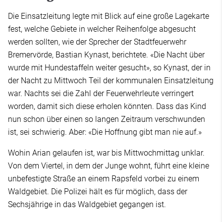
Die Einsatzleitung legte mit Blick auf eine große Lagekarte
fest, welche Gebiete in welcher Reihenfolge abgesucht
werden sollten, wie der Sprecher der Stadtfeuerwehr
Bremervörde, Bastian Kynast, berichtete. «Die Nacht über
wurde mit Hundestaffeln weiter gesucht», so Kynast, der in
der Nacht zu Mittwoch Teil der kommunalen Einsatzleitung
war. Nachts sei die Zahl der Feuerwehrleute verringert
worden, damit sich diese erholen könnten. Dass das Kind
nun schon über einen so langen Zeitraum verschwunden
ist, sei schwierig. Aber: «Die Hoffnung gibt man nie auf.»
Wohin Arian gelaufen ist, war bis Mittwochmittag unklar.
Von dem Viertel, in dem der Junge wohnt, führt eine kleine
unbefestigte Straße an einem Rapsfeld vorbei zu einem
Waldgebiet. Die Polizei hält es für möglich, dass der
Sechsjährige in das Waldgebiet gegangen ist.