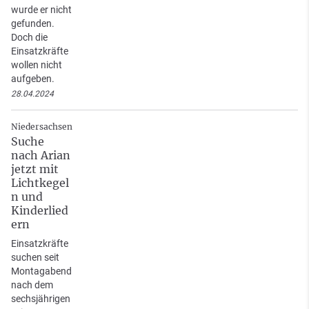
wurde er nicht
gefunden.
Doch die
Einsatzkräfte
wollen nicht
aufgeben.
28.04.2024
Niedersachsen
Suche
nach Arian
jetzt mit
Lichtkegel
n und
Kinderlied
ern
Einsatzkräfte
suchen seit
Montagabend
nach dem
sechsjährigen