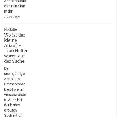
Anhaltspunkt
e keinen Sinn
mehr.
29.04.2024
Notfälle
Wo ist der
kleine
Arian? -
1200 Helfer
waren auf
der Suche
Der
sechsjährige
Arian aus
Bremervörde
bleibt weiter
verschwunde
n. Auch bei
der bisher
größten
Suchaktion