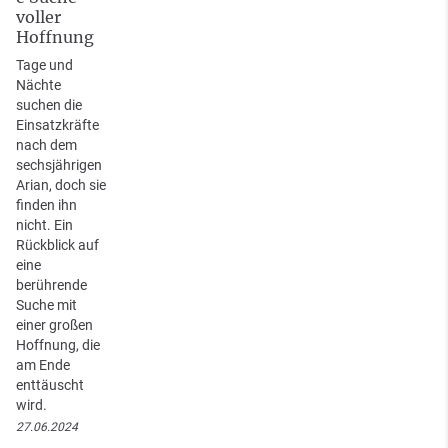
voller
Hoffnung
Tage und
Nächte
suchen die
Einsatzkräfte
nach dem
sechsjährigen
Arian, doch sie
finden ihn
nicht. Ein
Rückblick auf
eine
berührende
Suche mit
einer großen
Hoffnung, die
am Ende
enttäuscht
wird.
27.06.2024