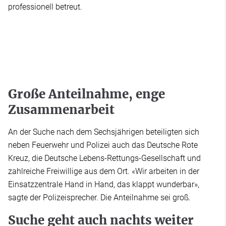
professionell betreut.
Große Anteilnahme, enge
Zusammenarbeit
An der Suche nach dem Sechsjährigen beteiligten sich
neben Feuerwehr und Polizei auch das Deutsche Rote
Kreuz, die Deutsche Lebens-Rettungs-Gesellschaft und
zahlreiche Freiwillige aus dem Ort. «Wir arbeiten in der
Einsatzzentrale Hand in Hand, das klappt wunderbar»,
sagte der Polizeisprecher. Die Anteilnahme sei groß.
Suche geht auch nachts weiter