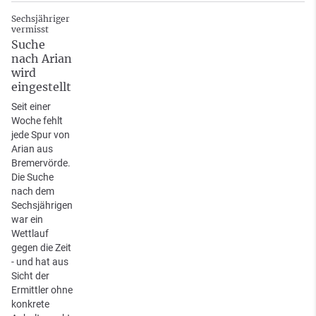
Sechsjähriger
vermisst
Suche
nach Arian
wird
eingestellt
Seit einer
Woche fehlt
jede Spur von
Arian aus
Bremervörde.
Die Suche
nach dem
Sechsjährigen
war ein
Wettlauf
gegen die Zeit
- und hat aus
Sicht der
Ermittler ohne
konkrete