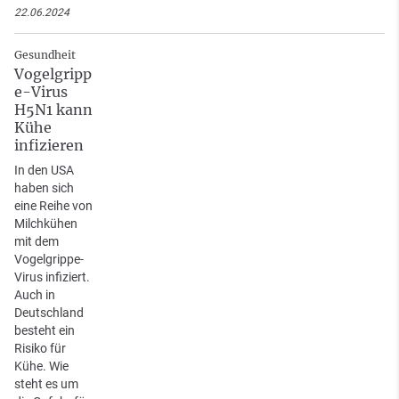
22.06.2024
Gesundheit
Vogelgripp
e-Virus
H5N1 kann
Kühe
infizieren
In den USA
haben sich
eine Reihe von
Milchkühen
mit dem
Vogelgrippe-
Virus infiziert.
Auch in
Deutschland
besteht ein
Risiko für
Kühe. Wie
steht es um