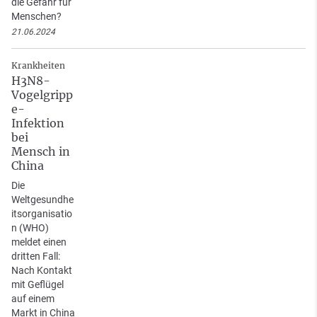
die Gefahr für
Menschen?
21.06.2024
Krankheiten
H3N8-
Vogelgripp
e-
Infektion
bei
Mensch in
China
Die
Weltgesundhe
itsorganisatio
n (WHO)
meldet einen
dritten Fall:
Nach Kontakt
mit Geflügel
auf einem
Markt in China