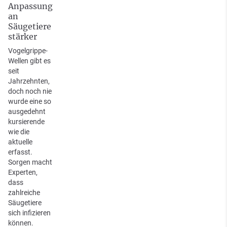
Anpassung
an
Säugetiere
stärker
Vogelgrippe-
Wellen gibt es
seit
Jahrzehnten,
doch noch nie
wurde eine so
ausgedehnt
kursierende
wie die
aktuelle
erfasst.
Sorgen macht
Experten,
dass
zahlreiche
Säugetiere
sich infizieren
können.