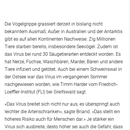
Die Vogelgrippe grassiert derzeit in bislang nicht
bekanntem Ausmaß: Außer in Australien und der Antarktis
gibt es auf allen Kontinenten Nachweise. Zig Millionen
Tiere starben bereits, insbesondere Seevögel. Zudem ist
das Virus bei rund 30 Säugetierarten entdeckt worden. Es
hat Nerze, Füchse, Waschbären, Marder, Bären und andere
Tiere infiziert und getötet. Auch bei einem Schweinswal in
der Ostsee war das Virus im vergangenen Sommer
nachgewiesen worden, wie Timm Harder vom Friedrich-
Loeffler-Institut (FLI) bei Greifswald sagt.
«Das Virus breitet sich nicht nur aus, es überspringt auch
leichter die Artenschranken», sagte Briand. «Das stellt ein
höheres Risiko auch für Menschen dar.» Je stärker ein
Virus sich ausbreite, desto höher sei auch die Gefahr, dass