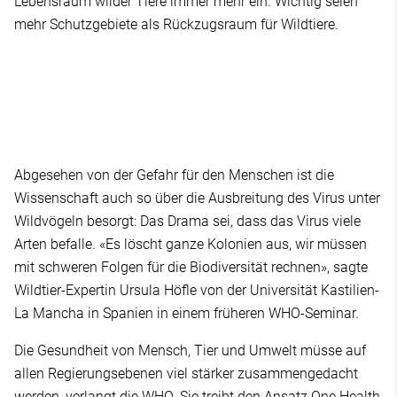
Lebensraum wilder Tiere immer mehr ein. Wichtig seien
mehr Schutzgebiete als Rückzugsraum für Wildtiere.
Abgesehen von der Gefahr für den Menschen ist die
Wissenschaft auch so über die Ausbreitung des Virus unter
Wildvögeln besorgt: Das Drama sei, dass das Virus viele
Arten befalle. «Es löscht ganze Kolonien aus, wir müssen
mit schweren Folgen für die Biodiversität rechnen», sagte
Wildtier-Expertin Ursula Höfle von der Universität Kastilien-
La Mancha in Spanien in einem früheren WHO-Seminar.
Die Gesundheit von Mensch, Tier und Umwelt müsse auf
allen Regierungsebenen viel stärker zusammengedacht
werden, verlangt die WHO. Sie treibt den Ansatz One Health