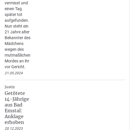
vermisst und
einen Tag
später tot
aufgefunden.
Nun steht ein
21 Jahre alter
Bekannter des
Mädchens
wegen des
mutmaßlichen
Mordes an ihr
vor Gericht.
21.05.2024
Justiz
Getötete
14-Jährige
aus Bad
Emstal:
Anklage
erhoben
20.12.2023