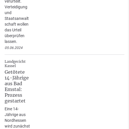
verurteilt.
Verteidigung
und
Staatsanwalt
schaft wollen
das Urteil
überprüfen
lassen.
05.06.2024
Landgericht
Kassel
Getötete
14-Jährige
aus Bad
Emstal:
Prozess
gestartet
Eine 14-
Jährige aus
Nordhessen
wird zunächst