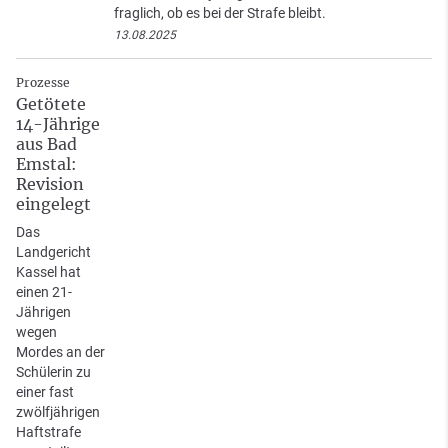
fraglich, ob es bei der Strafe bleibt.
13.08.2025
Prozesse
Getötete
14-Jährige
aus Bad
Emstal:
Revision
eingelegt
Das
Landgericht
Kassel hat
einen 21-
Jährigen
wegen
Mordes an der
Schülerin zu
einer fast
zwölfjährigen
Haftstrafe