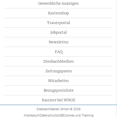
Gewerbliche Anzeigen
Kartenshop
Trauerportal
Jobportal
Newsletter
FAQ
DiesbachMedien
Zeitungspaten
Mitarbeiter
Bezugspreisliste
Karriere bei WNOZ
DiesbachMedien GmbH
© 2026
Impressum
Datenschutz
AGB
Cookies und Tracking