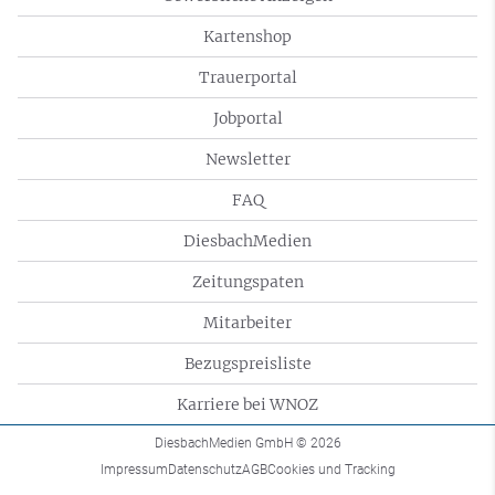
Kartenshop
Trauerportal
Jobportal
Newsletter
FAQ
DiesbachMedien
Zeitungspaten
Mitarbeiter
Bezugspreisliste
Karriere bei WNOZ
DiesbachMedien GmbH
© 2026
Impressum
Datenschutz
AGB
Cookies und Tracking