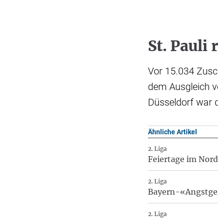
St. Pauli
Vor 15.034 Zusc
dem Ausgleich vo
Düsseldorf war d
Ähnliche Artikel
2. Liga
Feiertage im Norde
2. Liga
Bayern-«Angstgegn
2. Liga