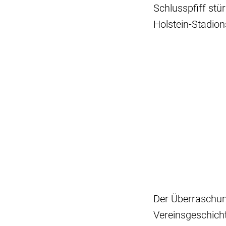
Schlusspfiff stü
Holstein-Stadion
Der Überraschung
Vereinsgeschicht