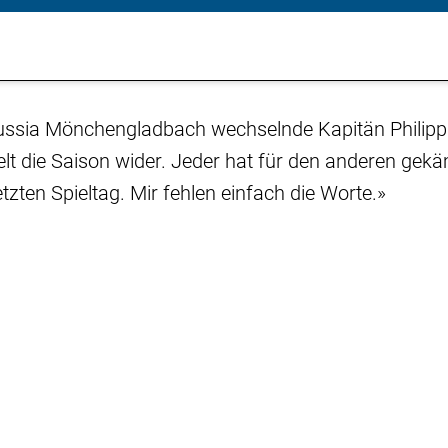
ussia Mönchengladbach wechselnde Kapitän Philipp
elt die Saison wider. Jeder hat für den anderen gek
tzten Spieltag. Mir fehlen einfach die Worte.»