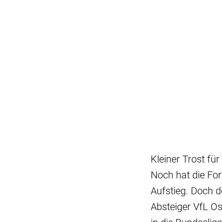
Kleiner Trost für
Noch hat die For
Aufstieg. Doch d
Absteiger VfL O