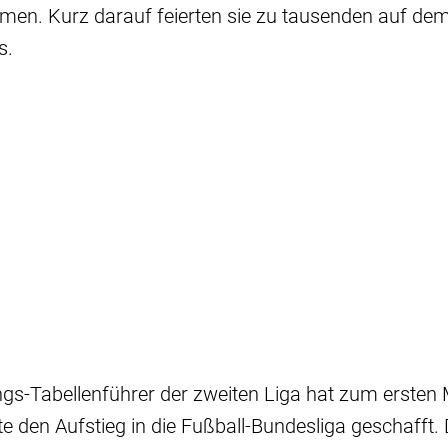
rmen. Kurz darauf feierten sie zu tausenden auf dem
s.
s-Tabellenführer der zweiten Liga hat zum ersten M
e den Aufstieg in die Fußball-Bundesliga geschafft. 