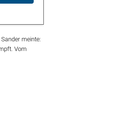
 Sander meinte:
ämpft. Vom