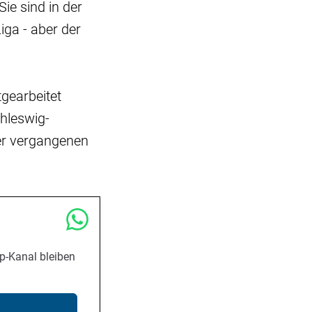
Sie sind in der
iga - aber der
tgearbeitet
chleswig-
der vergangenen
p-Kanal bleiben