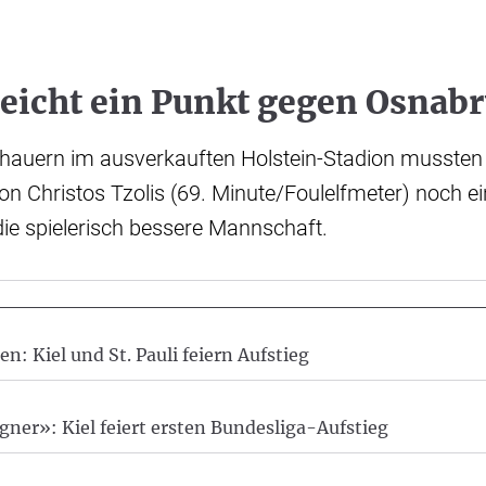
 reicht ein Punkt gegen Osnab
hauern im ausverkauften Holstein-Stadion mussten 
n Christos Tzolis (69. Minute/Foulelfmeter) noch ei
ie spielerisch bessere Mannschaft.
n: Kiel und St. Pauli feiern Aufstieg
er»: Kiel feiert ersten Bundesliga-Aufstieg