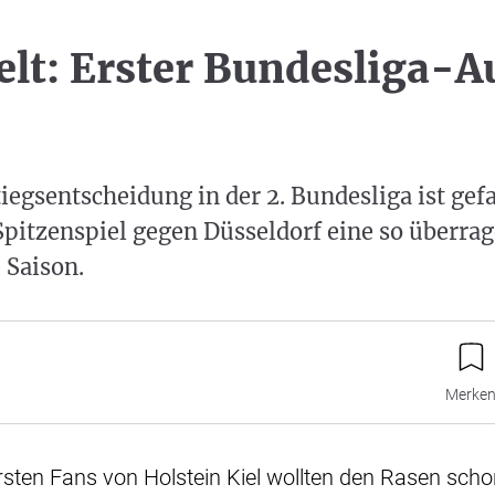
belt: Erster Bundesliga-A
tiegsentscheidung in der 2. Bundesliga ist gefa
Spitzenspiel gegen Düsseldorf eine so überra
 Saison.
Merke
 ersten Fans von Holstein Kiel wollten den Rasen sch