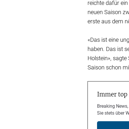
reichte dafür ein
neuen Saison zwa
erste aus dem n
«Das ist eine un
haben. Das ist s
Holstein», sagte
Saison schon mi
Immer top
Breaking News,
Sie stets über 