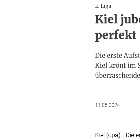
2. Liga
Kiel ju
perfekt
Die erste Aufs
Kiel krönt im 
überraschende
11.05.2024
Kiel (dpa) - Die