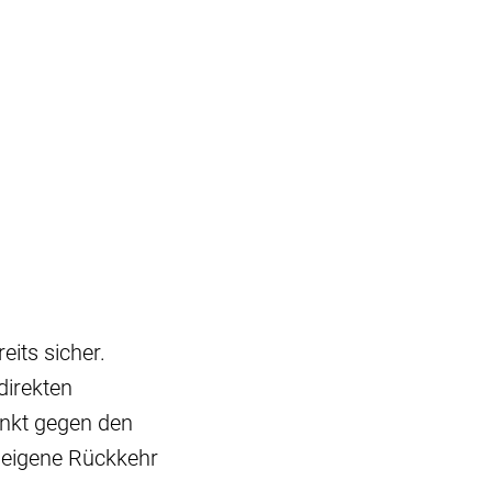
eits sicher.
direkten
unkt gegen den
 eigene Rückkehr