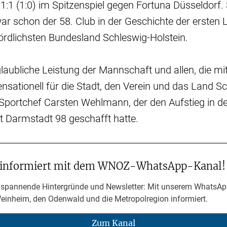
 1:1 (1:0) im Spitzenspiel gegen Fortuna Düsseldorf. 
r schon der 58. Club in der Geschichte der ersten L
ördlichsten Bundesland Schleswig-Holstein.
glaubliche Leistung der Mannschaft und allen, die mi
ensationell für die Stadt, den Verein und das Land S
 Sportchef Carsten Wehlmann, der den Aufstieg in 
t Darmstadt 98 geschafft hatte.
 informiert mit dem WNOZ-WhatsApp-Kanal!
 spannende Hintergründe und Newsletter: Mit unserem WhatsAp
Weinheim, den Odenwald und die Metropolregion informiert.
Zum Kanal