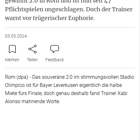
gewinnt 2:0 in Rom und ist nun seit 47
Pflichtspielen ungeschlagen. Doch der Trainer
warnt vor trügerischer Euphorie.
03.05.2024
Merken
Teilen
Feedback
Rom (dpa) - Das souveräne 2:0 im stimmungsvollen Stadio
Olimpico ist für Bayer Leverkusen eigentlich die halbe
Miete fürs Finale, doch genau deshalb fand Trainer Xabi
Alonso mahnende Worte.