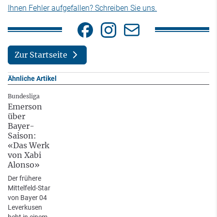
Ihnen Fehler aufgefallen? Schreiben Sie uns.
Zur Startseite
Ähnliche Artikel
Bundesliga
Emerson
über
Bayer-
Saison:
«Das Werk
von Xabi
Alonso»
Der frühere
Mittelfeld-Star
von Bayer 04
Leverkusen
hebt in einem