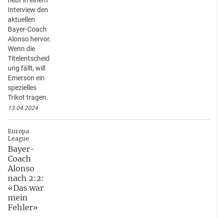
Interview den
aktuellen
Bayer-Coach
Alonso hervor.
Wenn die
Titelentscheid
ung fällt, will
Emerson ein
spezielles
Trikot tragen.
13.04.2024
Europa
League
Bayer-
Coach
Alonso
nach 2:2:
«Das war
mein
Fehler»