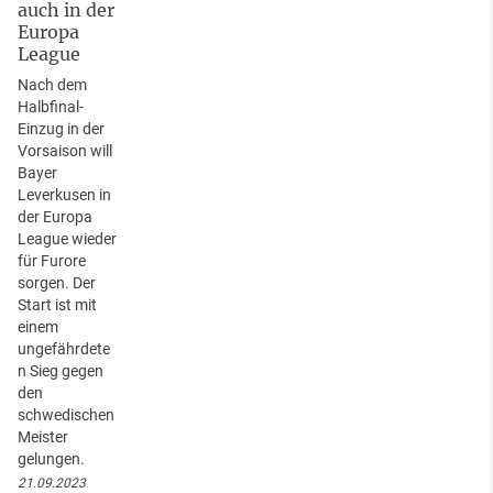
auch in der
Europa
League
Nach dem
Halbfinal-
Einzug in der
Vorsaison will
Bayer
Leverkusen in
der Europa
League wieder
für Furore
sorgen. Der
Start ist mit
einem
ungefährdete
n Sieg gegen
den
schwedischen
Meister
gelungen.
21.09.2023