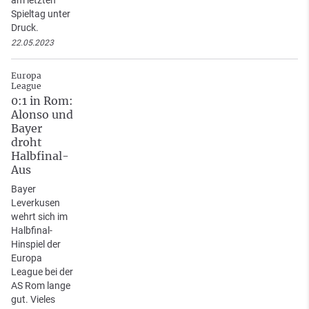
Spieltag unter
Druck.
22.05.2023
Europa
League
0:1 in Rom:
Alonso und
Bayer
droht
Halbfinal-
Aus
Bayer
Leverkusen
wehrt sich im
Halbfinal-
Hinspiel der
Europa
League bei der
AS Rom lange
gut. Vieles