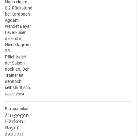
Nach einem
0:2-Rückstand
bei Karabach
Agdam
wendet Bayer
Leverkusen
die erste
Niederlage im
35.
Pflichtspiel
der Saison
noch ab. Der
Trainer ist
dennoch
selbstkritisch.
08.03.2024
Europapokal
4:0 gegen
Häcken:
Bayer
zaubert