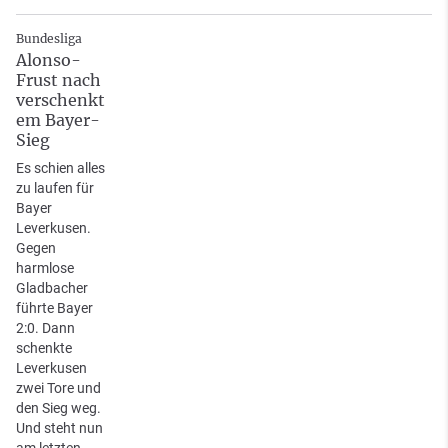
Bundesliga
Alonso-
Frust nach
verschenkt
em Bayer-
Sieg
Es schien alles
zu laufen für
Bayer
Leverkusen.
Gegen
harmlose
Gladbacher
führte Bayer
2:0. Dann
schenkte
Leverkusen
zwei Tore und
den Sieg weg.
Und steht nun
am letzten