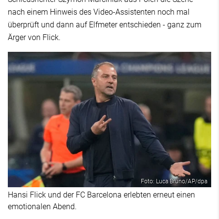
nach einem Hinweis des Video-Assistenten noch mal
überprüft und dann auf Elfmeter entschieden - ganz zum
Ärger von Flick.
Foto: Luca Bruno/AP/dpa
Hansi Flick und der FC Barcelona erlebten erneut einen
emotionalen Abend.