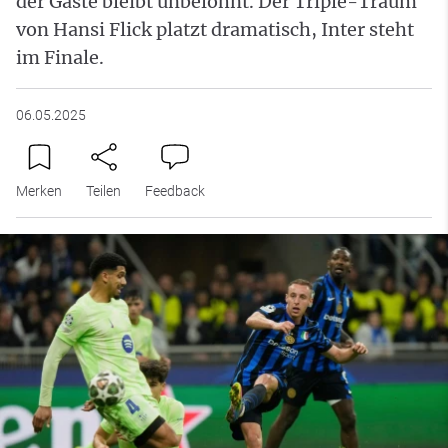
der Gäste bleibt unbelohnt. Der Triple-Traum
von Hansi Flick platzt dramatisch, Inter steht
im Finale.
06.05.2025
Merken
Teilen
Feedback