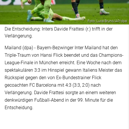
Foto: Luca Bruno/AP/dpa
Die Entscheidung: Inters Davide Frattesi (r.) trifft in der
Verlängerung.
Mailand (dpa) - Bayern-Bezwinger Inter Mailand hat den
Triple-Traum von Hansi Flick beendet und das Champions-
League-Finale in München erreicht. Eine Woche nach dem
spektakulären 3:3 im Hinspiel gewann Italiens Meister das
Rückspiel gegen den von Ex-Bundestrainer Flick
gecoachten FC Barcelona mit 4:3 (3:3, 2:0) nach
Verlängerung. Davide Frattesi sorgte an einem weiteren
denkwürdigen Fußball-Abend in der 99. Minute für die
Entscheidung.