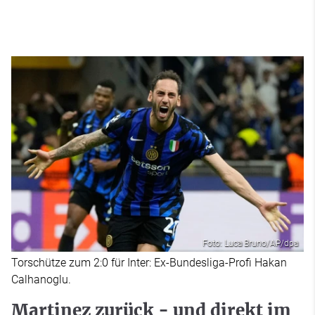
Foto: Luca Bruno/AP/dpa
Torschütze zum 2:0 für Inter: Ex-Bundesliga-Profi Hakan
Calhanoglu.
Martinez zurück - und direkt im