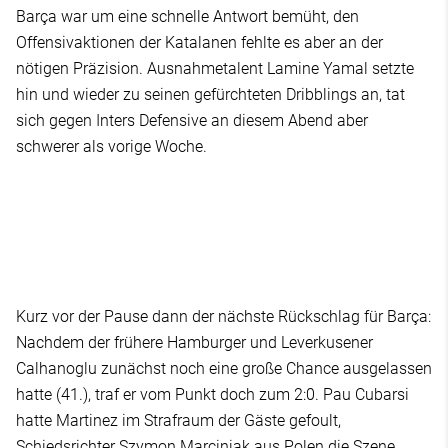
Barça war um eine schnelle Antwort bemüht, den
Offensivaktionen der Katalanen fehlte es aber an der
nötigen Präzision. Ausnahmetalent Lamine Yamal setzte
hin und wieder zu seinen gefürchteten Dribblings an, tat
sich gegen Inters Defensive an diesem Abend aber
schwerer als vorige Woche.
Kurz vor der Pause dann der nächste Rückschlag für Barça:
Nachdem der frühere Hamburger und Leverkusener
Calhanoglu zunächst noch eine große Chance ausgelassen
hatte (41.), traf er vom Punkt doch zum 2:0. Pau Cubarsi
hatte Martinez im Strafraum der Gäste gefoult,
Schiedsrichter Szymon Marciniak aus Polen die Szene