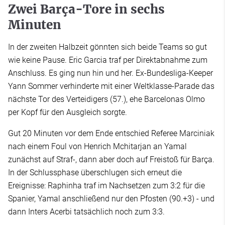
Zwei Barça-Tore in sechs
Minuten
In der zweiten Halbzeit gönnten sich beide Teams so gut
wie keine Pause. Eric Garcia traf per Direktabnahme zum
Anschluss. Es ging nun hin und her. Ex-Bundesliga-Keeper
Yann Sommer verhinderte mit einer Weltklasse-Parade das
nächste Tor des Verteidigers (57.), ehe Barcelonas Olmo
per Kopf für den Ausgleich sorgte.
Gut 20 Minuten vor dem Ende entschied Referee Marciniak
nach einem Foul von Henrich Mchitarjan an Yamal
zunächst auf Straf-, dann aber doch auf Freistoß für Barça.
In der Schlussphase überschlugen sich erneut die
Ereignisse: Raphinha traf im Nachsetzen zum 3:2 für die
Spanier, Yamal anschließend nur den Pfosten (90.+3) - und
dann Inters Acerbi tatsächlich noch zum 3:3.