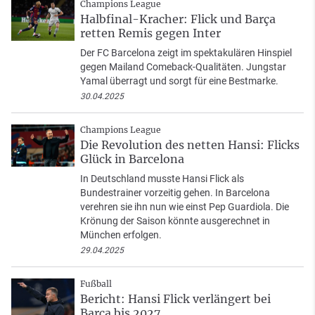
Champions League
Halbfinal-Kracher: Flick und Barça
retten Remis gegen Inter
Der FC Barcelona zeigt im spektakulären Hinspiel
gegen Mailand Comeback-Qualitäten. Jungstar
Yamal überragt und sorgt für eine Bestmarke.
30.04.2025
Champions League
Die Revolution des netten Hansi: Flicks
Glück in Barcelona
In Deutschland musste Hansi Flick als
Bundestrainer vorzeitig gehen. In Barcelona
verehren sie ihn nun wie einst Pep Guardiola. Die
Krönung der Saison könnte ausgerechnet in
München erfolgen.
29.04.2025
Fußball
Bericht: Hansi Flick verlängert bei
Barça bis 2027