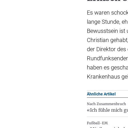
Es waren schock
lange Stunde, eh
Bewusstsein ist
Christian gehabt
der Direktor des
Rundfunksender 
haben es geschaf
Krankenhaus ge
Ähnliche Artikel
Nach Zusammenbruch
«Ich fühle mich g
Fußball-EM