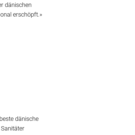
er dänischen
ional erschöpft.»
 beste dänische
 Sanitäter