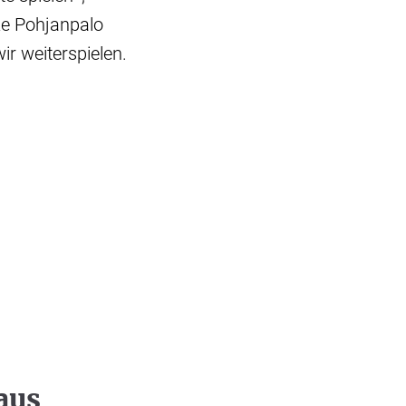
ze Pohjanpalo
wir weiterspielen.
aus