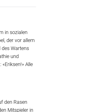
m in sozialen
el, der vor allem
d des Wartens
athie und
 «Eriksen!» Alle
auf den Rasen
n Mitspieler in