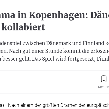
ma in Kopenhagen: Dän
 kollabiert
enspiel zwischen Dänemark und Finnland ko
sen. Nach gut einer Stunde kommt die erlösen
n besser geht. Das Spiel wird fortgesetzt, Fin
Merke
) - Nach einem der größten Dramen der europäisch