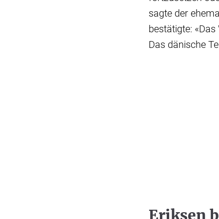
sagte der ehema
bestätigte: «Das 
Das dänische Te
Eriksen 