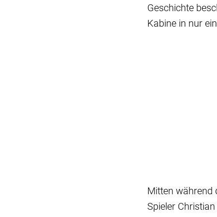
Geschichte besc
Kabine in nur ei
Mitten während d
Spieler Christia