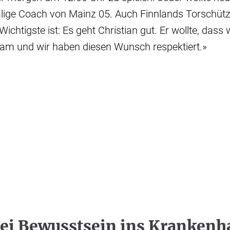
lige Coach von Mainz 05. Auch Finnlands Torschüt
Wichtigste ist: Es geht Christian gut. Er wollte, dass 
am und wir haben diesen Wunsch respektiert.»
bei Bewusstsein ins Krankenh