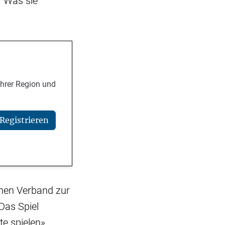
. Was sie
Ihrer Region und
Registrieren
chen Verband zur
Das Spiel
e spielen»,