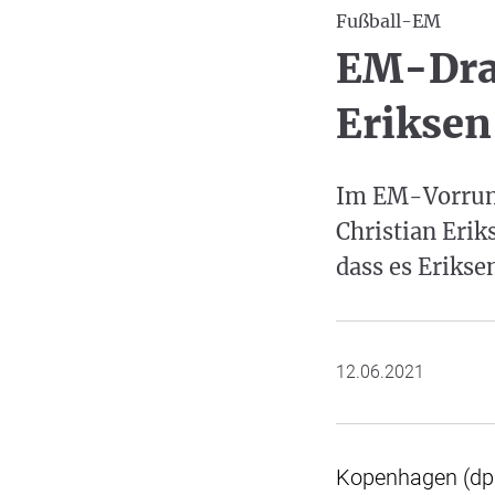
Fußball-EM
EM-Dra
Eriksen
Im EM-Vorrund
Christian Erik
dass es Erikse
12.06.2021
Kopenhagen (dpa