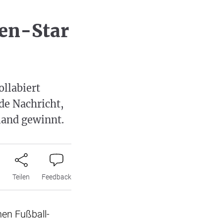
en-Star
llabiert
de Nachricht,
nland gewinnt.
n
Teilen
Feedback
en Fußball-