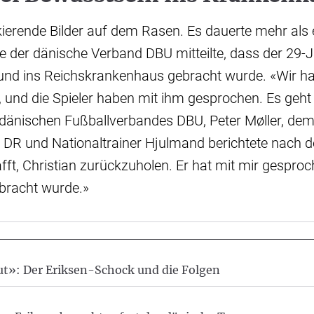
ierende Bilder auf dem Rasen. Es dauerte mehr als 
e der dänische Verband DBU mitteilte, dass der 29-J
 und ins Reichskrankenhaus gebracht wurde. «Wir h
, und die Spieler haben mit ihm gesprochen. Es geht
 dänischen Fußballverbandes DBU, Peter Møller, de
DR und Nationaltrainer Hjulmand berichtete nach d
ft, Christian zurückzuholen. Er hat mit mir gesproch
bracht wurde.»
ut»: Der Eriksen-Schock und die Folgen