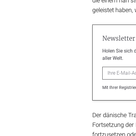
die einem nah st
geleistet haben,
Newsletter
Holen Sie sich 
aller Welt.
Email
Mit Ihrer Registr
Der dänische Tr
Fortsetzung der 
fortzusetzen ode