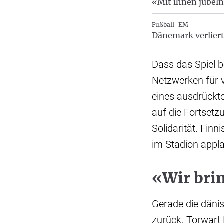
«Mit ihnen jubeln
Fußball-EM
Dänemark verlier
Dass das Spiel b
Netzwerken für vi
eines ausdrückte
auf die Fortset
Solidarität. Finn
im Stadion appla
«Wir brin
Gerade die dänis
zurück. Torwart