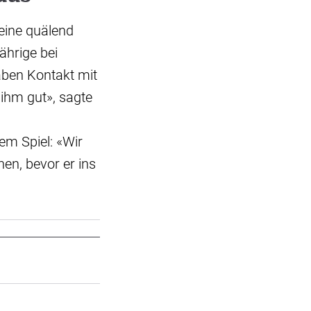
eine quälend
ährige bei
aben Kontakt mit
 ihm gut», sagte
m
em Spiel: «Wir
en, bevor er ins