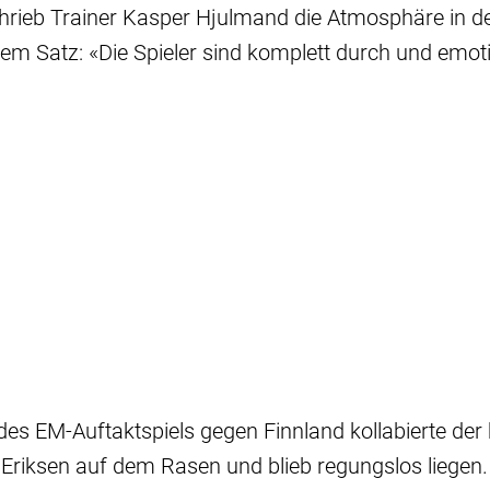
hrieb Trainer Kasper Hjulmand die Atmosphäre in d
nem Satz: «Die Spieler sind komplett durch und emot
es EM-Auftaktspiels gegen Finnland kollabierte der
n Eriksen auf dem Rasen und blieb regungslos liegen.