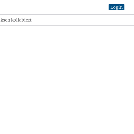
Login
sen kollabiert