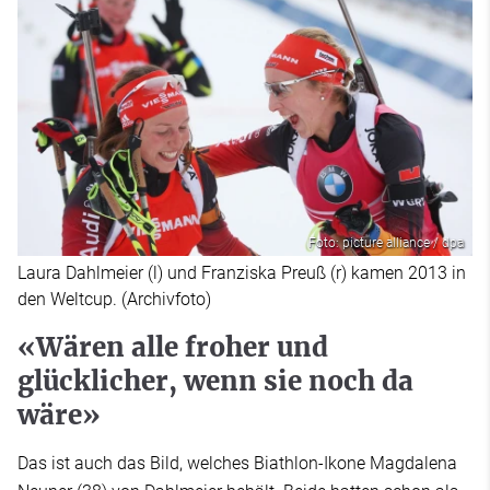
Foto: picture alliance / dpa
Laura Dahlmeier (l) und Franziska Preuß (r) kamen 2013 in
den Weltcup. (Archivfoto)
«Wären alle froher und
glücklicher, wenn sie noch da
wäre»
Das ist auch das Bild, welches Biathlon-Ikone Magdalena