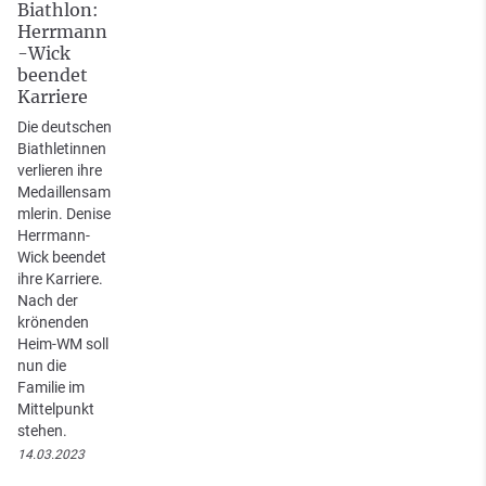
Biathlon:
Herrmann
-Wick
beendet
Karriere
Die deutschen
Biathletinnen
verlieren ihre
Medaillensam
mlerin. Denise
Herrmann-
Wick beendet
ihre Karriere.
Nach der
krönenden
Heim-WM soll
nun die
Familie im
Mittelpunkt
stehen.
14.03.2023