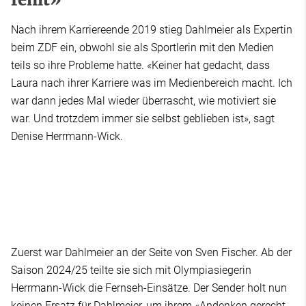
Nach ihrem Karriereende 2019 stieg Dahlmeier als Expertin
beim ZDF ein, obwohl sie als Sportlerin mit den Medien
teils so ihre Probleme hatte. «Keiner hat gedacht, dass
Laura nach ihrer Karriere was im Medienbereich macht. Ich
war dann jedes Mal wieder überrascht, wie motiviert sie
war. Und trotzdem immer sie selbst geblieben ist», sagt
Denise Herrmann-Wick.
Zuerst war Dahlmeier an der Seite von Sven Fischer. Ab der
Saison 2024/25 teilte sie sich mit Olympiasiegerin
Herrmann-Wick die Fernseh-Einsätze. Der Sender holt nun
keinen Ersatz für Dahlmeier, um ihrem «Andenken gerecht