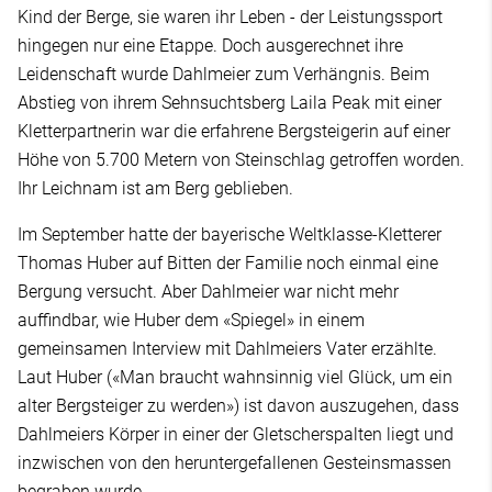
Kind der Berge, sie waren ihr Leben - der Leistungssport
hingegen nur eine Etappe. Doch ausgerechnet ihre
Leidenschaft wurde Dahlmeier zum Verhängnis. Beim
Abstieg von ihrem Sehnsuchtsberg Laila Peak mit einer
Kletterpartnerin war die erfahrene Bergsteigerin auf einer
Höhe von 5.700 Metern von Steinschlag getroffen worden.
Ihr Leichnam ist am Berg geblieben.
Im September hatte der bayerische Weltklasse-Kletterer
Thomas Huber auf Bitten der Familie noch einmal eine
Bergung versucht. Aber Dahlmeier war nicht mehr
auffindbar, wie Huber dem «Spiegel» in einem
gemeinsamen Interview mit Dahlmeiers Vater erzählte.
Laut Huber («Man braucht wahnsinnig viel Glück, um ein
alter Bergsteiger zu werden») ist davon auszugehen, dass
Dahlmeiers Körper in einer der Gletscherspalten liegt und
inzwischen von den heruntergefallenen Gesteinsmassen
begraben wurde.