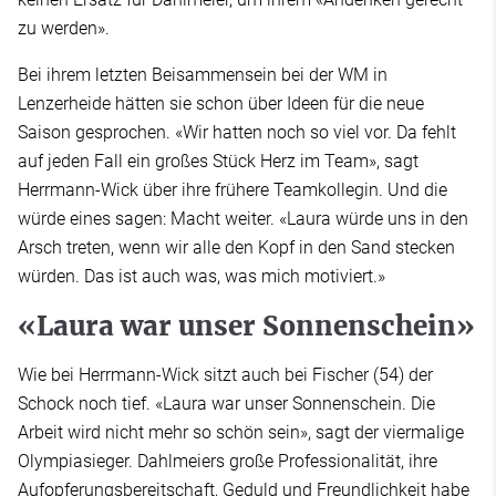
zu werden».
Bei ihrem letzten Beisammensein bei der WM in
Lenzerheide hätten sie schon über Ideen für die neue
Saison gesprochen. «Wir hatten noch so viel vor. Da fehlt
auf jeden Fall ein großes Stück Herz im Team», sagt
Herrmann-Wick über ihre frühere Teamkollegin. Und die
würde eines sagen: Macht weiter. «Laura würde uns in den
Arsch treten, wenn wir alle den Kopf in den Sand stecken
würden. Das ist auch was, was mich motiviert.»
«Laura war unser Sonnenschein»
Wie bei Herrmann-Wick sitzt auch bei Fischer (54) der
Schock noch tief. «Laura war unser Sonnenschein. Die
Arbeit wird nicht mehr so schön sein», sagt der viermalige
Olympiasieger. Dahlmeiers große Professionalität, ihre
Aufopferungsbereitschaft, Geduld und Freundlichkeit habe