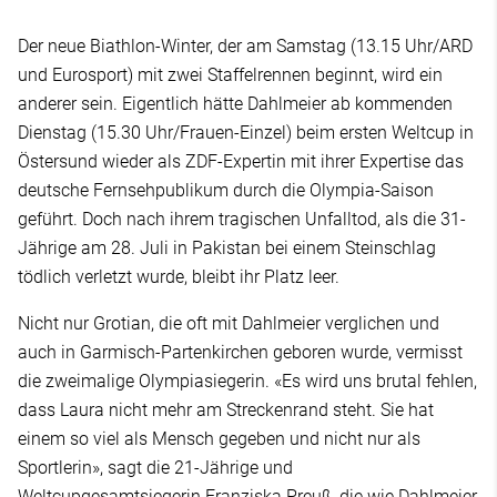
Der neue Biathlon-Winter, der am Samstag (13.15 Uhr/ARD
und Eurosport) mit zwei Staffelrennen beginnt, wird ein
anderer sein. Eigentlich hätte Dahlmeier ab kommenden
Dienstag (15.30 Uhr/Frauen-Einzel) beim ersten Weltcup in
Östersund wieder als ZDF-Expertin mit ihrer Expertise das
deutsche Fernsehpublikum durch die Olympia-Saison
geführt. Doch nach ihrem tragischen Unfalltod, als die 31-
Jährige am 28. Juli in Pakistan bei einem Steinschlag
tödlich verletzt wurde, bleibt ihr Platz leer.
Nicht nur Grotian, die oft mit Dahlmeier verglichen und
auch in Garmisch-Partenkirchen geboren wurde, vermisst
die zweimalige Olympiasiegerin. «Es wird uns brutal fehlen,
dass Laura nicht mehr am Streckenrand steht. Sie hat
einem so viel als Mensch gegeben und nicht nur als
Sportlerin», sagt die 21-Jährige und
Weltcupgesamtsiegerin Franziska Preuß, die wie Dahlmeier