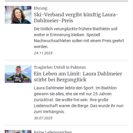
Ehrung
Ski-Verband vergibt künftig Laura-
Dahlmeier-Preis
Die tödlich verunglückte frühere Biathletin soll
weiter in Erinnerung bleiben. Speziell
Nachwuchsathleten sollen mit einem Preis geehrt
werden.
24.11.2025
Tragischer Unfall in Pakistan
Ein Leben am Limit: Laura Dahlmeier
stirbt bei Bergunglück
Laura Dahlmeier liebte den Sport. Im Biathlon
gewann sie alles, ehe sie mit nur 25 Jahren
zurücktrat. Sie wollte frei sein. Ihre große
Leidenschaft waren die Berge. Das wurde ihr nun
zum Verhängnis.
30.07.2025
Keine Lebenszeichen