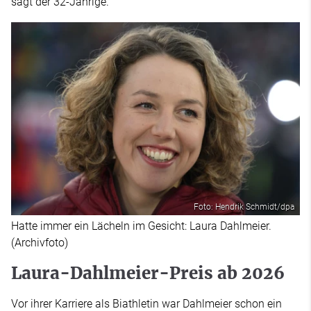
sagt der 32-Jährige.
Foto: Hendrik Schmidt/dpa
Hatte immer ein Lächeln im Gesicht: Laura Dahlmeier.
(Archivfoto)
Laura-Dahlmeier-Preis ab 2026
Vor ihrer Karriere als Biathletin war Dahlmeier schon ein