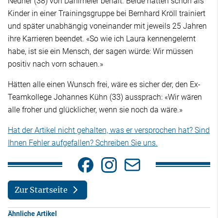
Neuner (38) von Dahlmeier behält. Beide hatten schon als
Kinder in einer Trainingsgruppe bei Bernhard Kröll trainiert
und später unabhängig voneinander mit jeweils 25 Jahren
ihre Karrieren beendet. «So wie ich Laura kennengelernt
habe, ist sie ein Mensch, der sagen würde: Wir müssen
positiv nach vorn schauen.»
Hätten alle einen Wunsch frei, wäre es sicher der, den Ex-
Teamkollege Johannes Kühn (33) aussprach: «Wir wären
alle froher und glücklicher, wenn sie noch da wäre.»
Hat der Artikel nicht gehalten, was er versprochen hat? Sind
Ihnen Fehler aufgefallen? Schreiben Sie uns.
Zur Startseite
Ähnliche Artikel