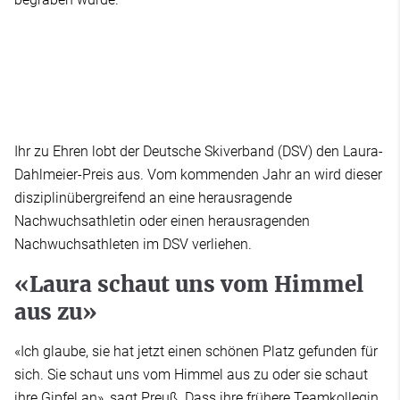
Ihr zu Ehren lobt der Deutsche Skiverband (DSV) den Laura-
Dahlmeier-Preis aus. Vom kommenden Jahr an wird dieser
disziplinübergreifend an eine herausragende
Nachwuchsathletin oder einen herausragenden
Nachwuchsathleten im DSV verliehen.
«Laura schaut uns vom Himmel
aus zu»
«Ich glaube, sie hat jetzt einen schönen Platz gefunden für
sich. Sie schaut uns vom Himmel aus zu oder sie schaut
ihre Gipfel an», sagt Preuß. Dass ihre frühere Teamkollegin