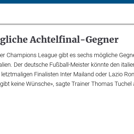
gliche Achtelfinal-Gegner
 der Champions League gibt es sechs mögliche Gegne
talien. Der deutsche Fußball-Meister könnte den itali
letztmaligen Finalisten Inter Mailand oder Lazio Ro
ibt keine Wünsche», sagte Trainer Thomas Tuchel