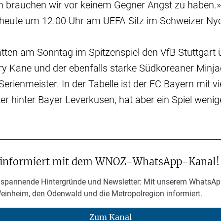
nn brauchen wir vor keinem Gegner Angst zu haben.»
e heute um 12.00 Uhr am UEFA-Sitz im Schweizer Ny
tten am Sonntag im Spitzenspiel den VfB Stuttgart
y Kane und der ebenfalls starke Südkoreaner Minjae
Serienmeister. In der Tabelle ist der FC Bayern mit v
r hinter Bayer Leverkusen, hat aber ein Spiel wenige
 informiert mit dem WNOZ-WhatsApp-Kanal!
 spannende Hintergründe und Newsletter: Mit unserem WhatsAp
Weinheim, den Odenwald und die Metropolregion informiert.
Zum Kanal