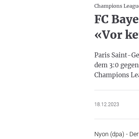
Champions Leagu
FC Baye
«Vor k
Paris Saint-Ge
dem 3:0 gegen 
Champions Leag
18.12.2023
Nyon (dpa) - Der