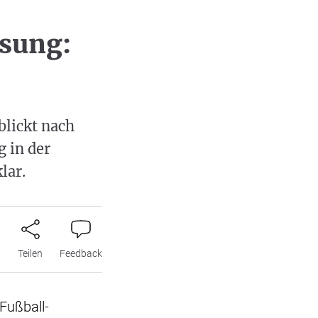
osung:
blickt nach
 in der
lar.
n
Teilen
Feedback
Fußball-