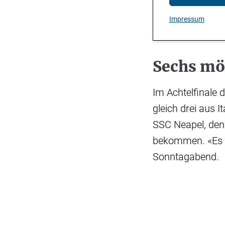
Impressum
Sechs mö
Im Achtelfinale
gleich drei aus I
SSC Neapel, den 
bekommen. «Es g
Sonntagabend.