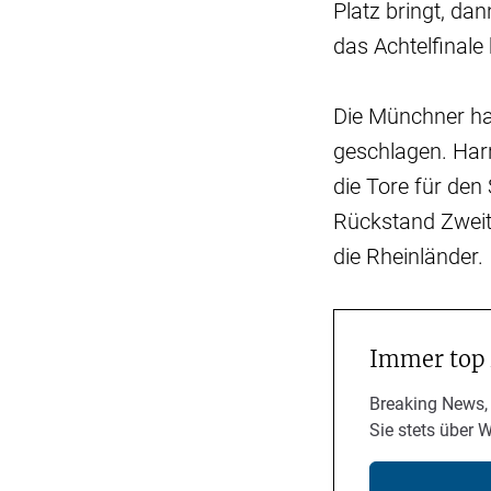
Platz bringt, da
das Achtelfinal
Die Münchner ha
geschlagen. Harr
die Tore für den 
Rückstand Zweite
die Rheinländer.
Immer top
Breaking News,
Sie stets über 