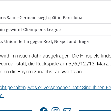
aris Saint-Germain siegt spät in Barcelona
ain gewinnt Champions League
: Union Berlin gegen Real, Neapel und Braga
 wird im neuen Jahr ausgetragen. Die Hinspiele fin
Februar statt, die Rückspiele am 5./6./12./13. März. 
reten die Bayern zunächst auswärts an.
nicht gehalten, was er versprochen hat? Sind Ihnen Fe
s.