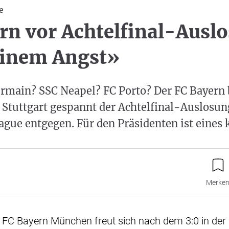
e
rn vor Achtelfinal-Ausl
einem Angst»
rmain? SSC Neapel? FC Porto? Der FC Bayern 
Stuttgart gespannt der Achtelfinal-Auslosung
ue entgegen. Für den Präsidenten ist eines k
Merke
 FC Bayern München freut sich nach dem 3:0 in der 