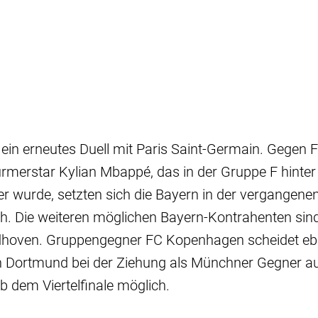
 ein erneutes Duell mit Paris Saint-Germain. Gegen 
merstar Kylian Mbappé, das in der Gruppe F hinter
r wurde, setzten sich die Bayern in der vergangene
ch. Die weiteren möglichen Bayern-Kontrahenten sin
dhoven. Gruppengegner FC Kopenhagen scheidet eb
h Dortmund bei der Ziehung als Münchner Gegner au
ab dem Viertelfinale möglich.