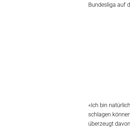
Bundesliga auf d
«Ich bin natürli
schlagen können»
überzeugt davon