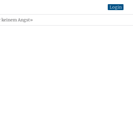
Login
r keinem Angst»