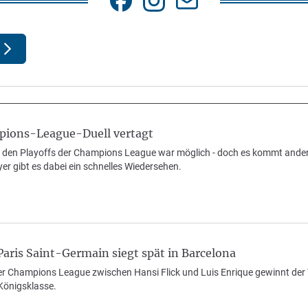
pions-League-Duell vertagt
in den Playoffs der Champions League war möglich - doch es kommt ande
er gibt es dabei ein schnelles Wiedersehen.
 Paris Saint-Germain siegt spät in Barcelona
der Champions League zwischen Hansi Flick und Luis Enrique gewinnt der 
 Königsklasse.