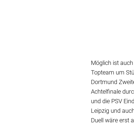
Möglich ist auch
Topteam um Stür
Dortmund Zweite
Achtelfinale dur
und die PSV Ein
Leipzig und auc
Duell wäre erst 