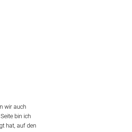
en wir auch
Seite bin ich
t hat, auf den